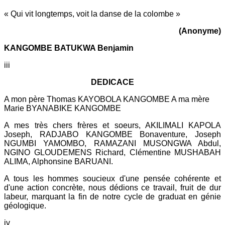
« Qui vit longtemps, voit la danse de la colombe »
(Anonyme)
KANGOMBE BATUKWA Benjamin
iii
DEDICACE
A mon père Thomas KAYOBOLA KANGOMBE A ma mère
Marie BYANABIKE KANGOMBE
A mes très chers frères et soeurs, AKILIMALI KAPOLA
Joseph, RADJABO KANGOMBE Bonaventure, Joseph
NGUMBI YAMOMBO, RAMAZANI MUSONGWA Abdul,
NGINO GLOUDEMENS Richard, Clémentine MUSHABAH
ALIMA, Alphonsine BARUANI.
A tous les hommes soucieux d'une pensée cohérente et
d'une action concrète, nous dédions ce travail, fruit de dur
labeur, marquant la fin de notre cycle de graduat en génie
géologique.
iv