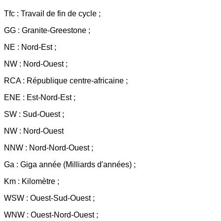
Tfc : Travail de fin de cycle ;
GG : Granite-Greestone ;
NE : Nord-Est ;
NW : Nord-Ouest ;
RCA : République centre-africaine ;
ENE : Est-Nord-Est ;
SW : Sud-Ouest ;
NW : Nord-Ouest
NNW : Nord-Nord-Ouest ;
Ga : Giga année (Milliards d'années) ;
Km : Kilomètre ;
WSW : Ouest-Sud-Ouest ;
WNW : Ouest-Nord-Ouest ;