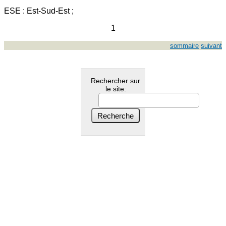
ESE : Est-Sud-Est ;
1
sommaire
suivant
Rechercher sur
le site: