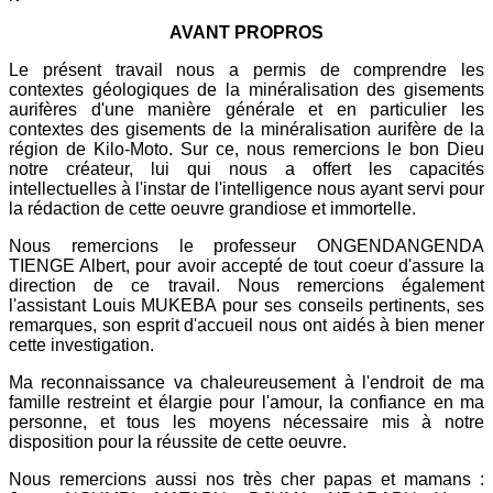
AVANT PROPROS
Le présent travail nous a permis de comprendre les
contextes géologiques de la minéralisation des gisements
aurifères d'une manière générale et en particulier les
contextes des gisements de la minéralisation aurifère de la
région de Kilo-Moto. Sur ce, nous remercions le bon Dieu
notre créateur, lui qui nous a offert les capacités
intellectuelles à l'instar de l'intelligence nous ayant servi pour
la rédaction de cette oeuvre grandiose et immortelle.
Nous remercions le professeur ONGENDANGENDA
TIENGE Albert, pour avoir accepté de tout coeur d'assure la
direction de ce travail. Nous remercions également
l'assistant Louis MUKEBA pour ses conseils pertinents, ses
remarques, son esprit d'accueil nous ont aidés à bien mener
cette investigation.
Ma reconnaissance va chaleureusement à l'endroit de ma
famille restreint et élargie pour l'amour, la confiance en ma
personne, et tous les moyens nécessaire mis à notre
disposition pour la réussite de cette oeuvre.
Nous remercions aussi nos très cher papas et mamans :