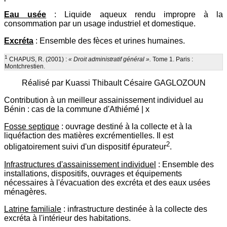
Eau usée
: Liquide aqueux rendu impropre à la
consommation par un usage industriel et domestique.
Excréta
: Ensemble des fèces et urines humaines.
1
CHAPUS, R. (2001) :
« Droit administratif général ».
Tome 1. Paris :
Montchrestien.
Réalisé par Kuassi Thibault Césaire GAGLOZOUN
Contribution à un meilleur assainissement individuel au
Bénin : cas de la commune d'Athiémé | x
Fosse septique
: ouvrage destiné à la collecte et à la
liquéfaction des matières excrémentielles. Il est
2
obligatoirement suivi d'un dispositif épurateur
.
Infrastructures d'assainissement individuel
: Ensemble des
installations, dispositifs, ouvrages et équipements
nécessaires à l'évacuation des excréta et des eaux usées
ménagères.
Latrine familiale
: infrastructure destinée à la collecte des
excréta à l'intérieur des habitations.