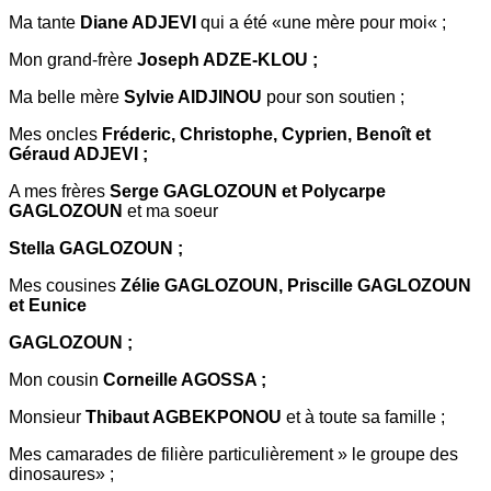
Ma tante
Diane ADJEVI
qui a été «une mère pour moi« ;
Mon grand-frère
Joseph ADZE-KLOU ;
Ma belle mère
Sylvie AIDJINOU
pour son soutien ;
Mes oncles
Fréderic, Christophe, Cyprien, Benoît et
Géraud ADJEVI ;
A mes frères
Serge GAGLOZOUN et Polycarpe
GAGLOZOUN
et ma soeur
Stella GAGLOZOUN ;
Mes cousines
Zélie GAGLOZOUN, Priscille GAGLOZOUN
et Eunice
GAGLOZOUN ;
Mon cousin
Corneille AGOSSA ;
Monsieur
Thibaut AGBEKPONOU
et à toute sa famille ;
Mes camarades de filière particulièrement » le groupe des
dinosaures» ;