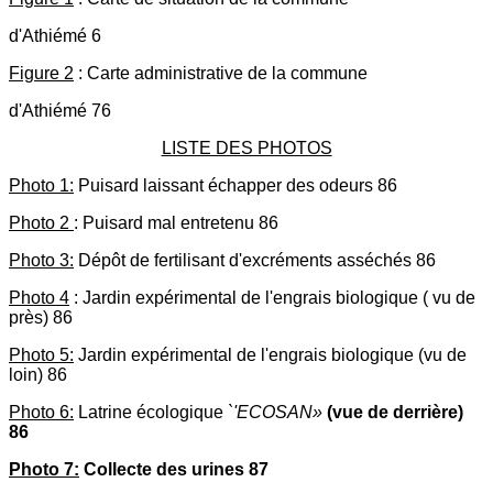
d'Athiémé 6
Figure 2
: Carte administrative de la commune
d'Athiémé 76
LISTE DES PHOTOS
Photo 1:
Puisard laissant échapper des odeurs 86
Photo 2
: Puisard mal entretenu 86
Photo 3:
Dépôt de fertilisant d'excréments asséchés 86
Photo 4
: Jardin expérimental de l'engrais biologique ( vu de
près) 86
Photo 5:
Jardin expérimental de l'engrais biologique (vu de
loin) 86
Photo 6:
Latrine écologique
`'ECOSAN»
(vue de derrière)
86
Photo 7:
Collecte des urines 87