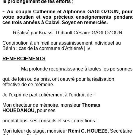
le prolongement de tes efforts ;
~
Au couple Catherine et Alphonse GAGLOZOUN, pour
votre soutien et vos précieux enseignements pendant
ces trois années à Calavi. Soyez en remerciés.
Réalisé par Kuassi Thibault Césaire GAGLOZOUN
Contribution à un meilleur assainissement individuel au
Bénin : cas de la commune d'Athiémé | iv
REMERCIEMENTS
Ma profonde reconnaissance à toutes les personnes
qui, de loin ou de près, ont oeuvré pour la réalisation
effective de ce mémoire.
Je l'exprime particulièrement à l'endroit de :
Mon directeur de mémoire, monsieur
Thomas
HOUEDANOU,
pour ses
orientations, ses conseils et ses corrections ;
Mon tuteur de stage, monsieur
Rémi C. HOUEZE,
Secrétaire