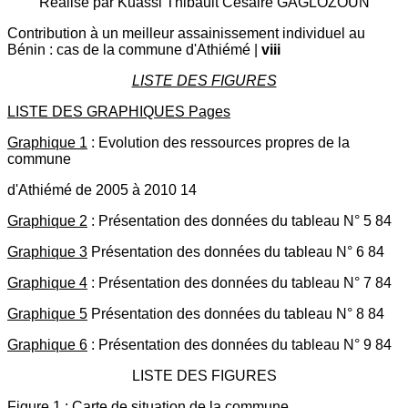
Réalisé par Kuassi Thibault Césaire GAGLOZOUN
Contribution à un meilleur assainissement individuel au
Bénin : cas de la commune d'Athiémé |
viii
LISTE DES FIGURES
LISTE DES GRAPHIQUES Pages
Graphique 1
: Evolution des ressources propres de la
commune
d'Athiémé de 2005 à 2010 14
Graphique 2
: Présentation des données du tableau N° 5 84
Graphique 3
Présentation des données du tableau N° 6 84
Graphique 4
: Présentation des données du tableau N° 7 84
Graphique 5
Présentation des données du tableau N° 8 84
Graphique 6
: Présentation des données du tableau N° 9 84
LISTE DES FIGURES
Figure 1
: Carte de situation de la commune