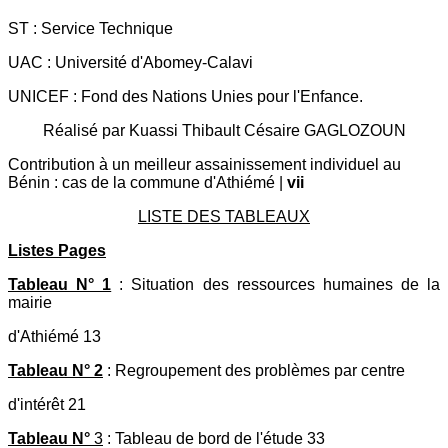
ST : Service Technique
UAC : Université d'Abomey-Calavi
UNICEF : Fond des Nations Unies pour l'Enfance.
Réalisé par Kuassi Thibault Césaire GAGLOZOUN
Contribution à un meilleur assainissement individuel au
Bénin : cas de la commune d'Athiémé |
vii
LISTE DES TABLEAUX
Listes Pages
Tableau N° 1
: Situation des ressources humaines de la
mairie
d'Athiémé 13
Tableau N° 2
: Regroupement des problèmes par centre
d'intérêt 21
Tableau N°
3
: Tableau de bord de l'étude 33