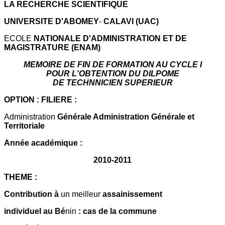
LA RECHERCHE SCIENTIFIQUE
UNIVERSITE D'ABOMEY
-
CALAVI (UAC)
ECOLE
NATIONALE D'ADMINISTRATION ET DE
MAGISTRATURE (ENAM)
MEMOIRE DE FIN DE FORMATION AU CYCLE I
POUR L'OBTENTION DU DILPOME
DE TECHNNICIEN SUPERIEUR
OPTION : FILIERE :
Administration
Générale Administration Générale et
Territoriale
Année académique :
2010-2011
THEME :
Contribution à
un meilleur
assainissement
individuel au Bé
nin
: cas de la commune