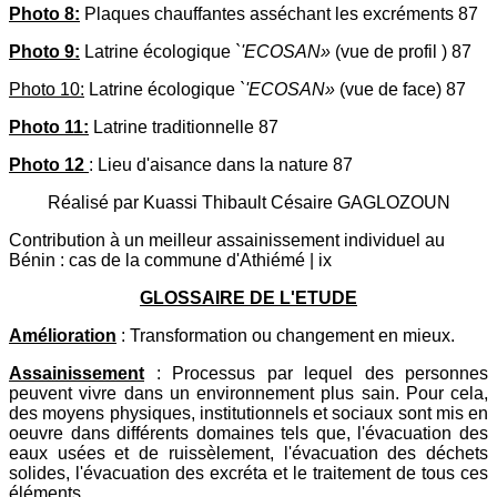
Photo 8:
Plaques chauffantes asséchant les excréments 87
Photo 9:
Latrine écologique
`'ECOSAN»
(vue de profil ) 87
Photo 10:
Latrine écologique
`'ECOSAN»
(vue de face) 87
Photo 11:
Latrine traditionnelle 87
Photo 12
: Lieu d'aisance dans la nature 87
Réalisé par Kuassi Thibault Césaire GAGLOZOUN
Contribution à un meilleur assainissement individuel au
Bénin : cas de la commune d'Athiémé | ix
GLOSSAIRE DE L'ETUDE
Amélioration
: Transformation ou changement en mieux.
Assainissement
: Processus par lequel des personnes
peuvent vivre dans un environnement plus sain. Pour cela,
des moyens physiques, institutionnels et sociaux sont mis en
oeuvre dans différents domaines tels que, l'évacuation des
eaux usées et de ruissèlement, l'évacuation des déchets
solides, l'évacuation des excréta et le traitement de tous ces
éléments.