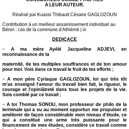
A LEUR AUTEUR.
Réalisé par Kuassi Thibault Césaire GAGLOZOUN
Contribution à un meilleur assainissement individuel au
Bénin : cas de la commune d'Athiémé | iii
DEDICACE
~
A ma mère Ayélé Jacqueline ADJEVI, en
reconnaissance de ta
maternité, de tes multiples souffrances et de ton amour
pour moi. Vois dans ce travail le fruit de tes efforts ;
~
A mon père Cyriaque GAGLOZOUN, toi qui très tôt
m'as enseigné l'amour du travail bien fait, la rigueur, le
courage et l'opiniâtreté dans tous les projets de la vie.
Sois comblé par ce travail ;
~
A toi Thomas SONOU, mon professeur de philo de la
terminale qui a su au moment opportun me propulser et
améliorer de façon considérable mon niveau d'étude, ce
qui a constitué une arme très puissante pour le
financement de mes études, considère ce travail comme