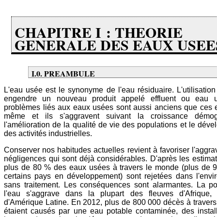
CHAPITRE I : THEORIE
GENERALE DES EAUX USEE
I.0. PREAMBULE
L'eau usée est le synonyme de l'eau résiduaire. L'utilisatio
engendre un nouveau produit appelé effluent ou eau 
problèmes liés aux eaux usées sont aussi anciens que ces 
même et ils s'aggravent suivant la croissance démog
l'amélioration de la qualité de vie des populations et le dév
des activités industrielles.
Conserver nos habitudes actuelles revient à favoriser l'aggra
négligences qui sont déjà considérables. D'après les estimat
plus de 80 % des eaux usées à travers le monde (plus de 
certains pays en développement) sont rejetées dans l'env
sans traitement. Les conséquences sont alarmantes. La po
l'eau s'aggrave dans la plupart des fleuves d'Afrique, 
d'Amérique Latine. En 2012, plus de 800 000 décès à traver
étaient causés par une eau potable contaminée, des instal