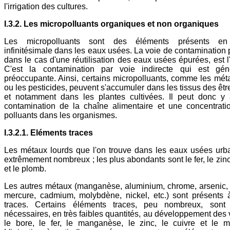
l'irrigation des cultures.
I.3.2. Les micropolluants organiques et non organiques
Les micropolluants sont des éléments présents en 
infinitésimale dans les eaux usées. La voie de contamination p
dans le cas d'une réutilisation des eaux usées épurées, est l'
C'est la contamination par voie indirecte qui est gén
préoccupante. Ainsi, certains micropolluants, comme les mét
ou les pesticides, peuvent s'accumuler dans les tissus des êtr
et notamment dans les plantes cultivées. Il peut donc y 
contamination de la chaîne alimentaire et une concentrat
polluants dans les organismes.
I.3.2.1. Eléments traces
Les métaux lourds que l'on trouve dans les eaux usées urb
extrêmement nombreux ; les plus abondants sont le fer, le zinc
et le plomb.
Les autres métaux (manganèse, aluminium, chrome, arsenic,
mercure, cadmium, molybdène, nickel, etc.) sont présents à
traces. Certains éléments traces, peu nombreux, sont
nécessaires, en très faibles quantités, au développement des 
le bore, le fer, le manganèse, le zinc, le cuivre et le 