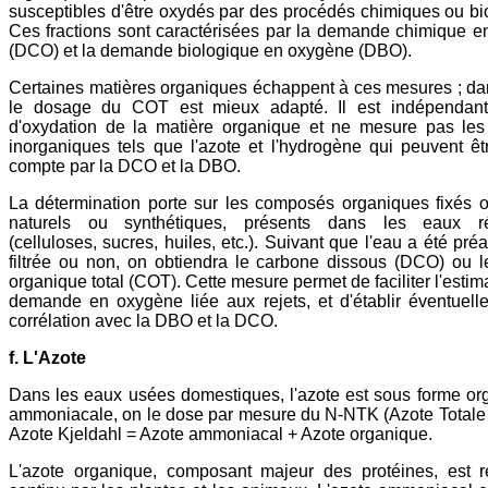
susceptibles d'être oxydés par des procédés chimiques ou bi
Ces fractions sont caractérisées par la demande chimique 
(DCO) et la demande biologique en oxygène (DBO).
Certaines matières organiques échappent à ces mesures ; da
le dosage du COT est mieux adapté. Il est indépendant 
d'oxydation de la matière organique et ne mesure pas les
inorganiques tels que l'azote et l'hydrogène qui peuvent êt
compte par la DCO et la DBO.
La détermination porte sur les composés organiques fixés ou
naturels ou synthétiques, présents dans les eaux ré
(celluloses, sucres, huiles, etc.). Suivant que l'eau a été pr
filtrée ou non, on obtiendra le carbone dissous (DCO) ou 
organique total (COT). Cette mesure permet de faciliter l'estim
demande en oxygène liée aux rejets, et d'établir éventuel
corrélation avec la DBO et la DCO.
f. L'Azote
Dans les eaux usées domestiques, l'azote est sous forme or
ammoniacale, on le dose par mesure du N-NTK (Azote Totale 
Azote Kjeldahl = Azote ammoniacal + Azote organique.
L'azote organique, composant majeur des protéines, est r