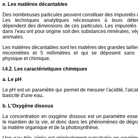
e. Les matières décantables
Des nombreuses particules peuvent constituer des impuretés 
Les techniques analytiques nécessaires à leurs déter
dépendent des dimensions de ces particules. Les impuretés
dans l'eau ont pour origine soit des substances minérales, vé
animales.
Les matières décantables sont les matières des grandes tailles
micromètres et 5 millimètres et qui se déposent sans t
physique et chimique.
I.4.2. Les caractéristiques chimiques
a. Le pH
Le pH est un paramètre qui permet de mesurer l'acidité, l'alcal
basicité d'une eau
.
b. L'Oxygène dissous
La concentration en oxygène dissous est un paramètre esse
le maintien de la vie, et donc dans les phénomènes de dégr
la matière organique et de la photosynthèse.
Une eau très aérée est généralement sursaturée en oxygène 