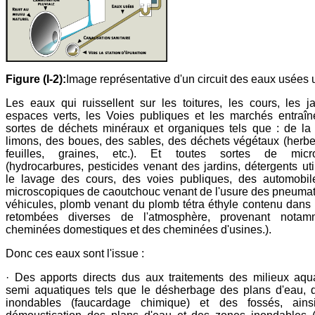
Figure (I-2):
Image représentative d'un circuit des eaux usées 
Les eaux qui ruissellent sur les toitures, les cours, les ja
espaces verts, les Voies publiques et les marchés entraîn
sortes de déchets minéraux et organiques tels que : de la 
limons, des boues, des sables, des déchets végétaux (herbes
feuilles, graines, etc.). Et toutes sortes de micro
(hydrocarbures, pesticides venant des jardins, détergents uti
le lavage des cours, des voies publiques, des automobile
microscopiques de caoutchouc venant de l'usure des pneuma
véhicules, plomb venant du plomb tétra éthyle contenu dans 
retombées diverses de l'atmosphère, provenant nota
cheminées domestiques et des cheminées d'usines.).
Donc ces eaux sont l'issue :
· Des apports directs dus aux traitements des milieux aqu
semi aquatiques tels que le désherbage des plans d'eau, 
inondables (faucardage chimique) et des fossés, ain