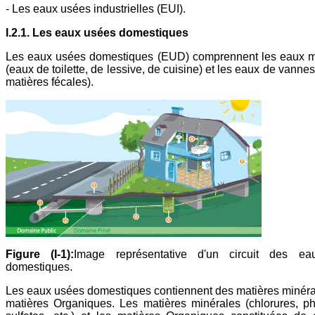
- Les eaux usées industrielles (EUI).
I.2.1. Les eaux usées domestiques
Les eaux usées domestiques (EUD) comprennent les eaux 
(eaux de toilette, de lessive, de cuisine) et les eaux de vannes
matières fécales).
Figure (I-1):
Image représentative d'un circuit des e
domestiques.
Les eaux usées domestiques contiennent des matières minéra
matières Organiques. Les matières minérales (chlorures, p