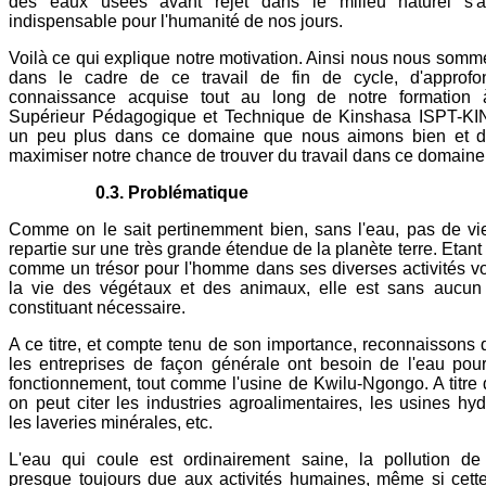
des eaux usées avant rejet dans le milieu naturel s'a
indispensable pour l'humanité de nos jours.
Voilà ce qui explique notre motivation. Ainsi nous nous somm
dans le cadre de ce travail de fin de cycle, d'approfon
connaissance acquise tout au long de notre formation à l
Supérieur Pédagogique et Technique de Kinshasa ISPT-KIN
un peu plus dans ce domaine que nous aimons bien et d
maximiser notre chance de trouver du travail dans ce domaine
0.3. Problématique
Comme on le sait pertinemment bien, sans l'eau, pas de vie
repartie sur une très grande étendue de la planète terre. Etan
comme un trésor pour l'homme dans ses diverses activités 
la vie des végétaux et des animaux, elle est sans aucun
constituant nécessaire.
A ce titre, et compte tenu de son importance, reconnaissons 
les entreprises de façon générale ont besoin de l'eau pou
fonctionnement, tout comme l'usine de Kwilu-Ngongo. A titre
on peut citer les industries agroalimentaires, les usines hyd
les laveries minérales, etc.
L'eau qui coule est ordinairement saine, la pollution de
presque toujours due aux activités humaines, même si cette