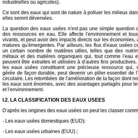
industrielles ou agricoles).
Ce sont des eaux qui sont de nature à polluer les milieux dan
elles seront déversées.
La question des eaux usées n'est pas une simple question 
des ressources en eau. Elle affecte l'environnement et tous
vivants, et peut avoir des impacts directs sur les économies, 
matures qu'émergentes. Par ailleurs, les flux d'eaux usées c
un certain nombre de matières utiles, telles que des nutri
métaux et des matières organiques qui, tout comme l'eau 
peuvent être extraites et utilisées à d'autres fins productives. 
les eaux usées constituent une précieuse ressource qui, s
gérée de façon durable, peut devenir un pilier essentiel de 
circulaire. Les retombées de l'amélioration de la façon dont n
les eaux sont énormes, avec des avantages partagés pour le
et l'environnement.
I.2. LA CLASSIFICATION DES EAUX USEES
D'après les origines des eaux usées on peut les classer comme
- Les eaux usées domestiques (EUD);
- Les eaux usées urbaines (EUU) ;