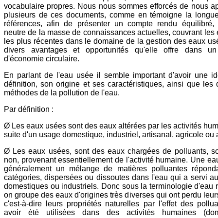
vocabulaire propres. Nous nous sommes efforcés de nous a
plusieurs de ces documents, comme en témoigne la longue 
références, afin de présenter un compte rendu équilibré, 
neutre de la masse de connaissances actuelles, couvrant les 
les plus récentes dans le domaine de la gestion des eaux usé
divers avantages et opportunités qu'elle offre dans un
d'économie circulaire.
En parlant de l'eau usée il semble important d'avoir une i
définition, son origine et ses caractéristiques, ainsi que les 
méthodes de la pollution de l'eau.
Par définition :
Ø Les eaux usées sont des eaux altérées par les activités hum
suite d'un usage domestique, industriel, artisanal, agricole ou 
Ø Les eaux usées, sont des eaux chargées de polluants, s
non, provenant essentiellement de l'activité humaine. Une ea
généralement un mélange de matières polluantes répond
catégories, dispersées ou dissoutes dans l'eau qui a servi a
domestiques ou industriels. Donc sous la terminologie d'eau r
on groupe des eaux d'origines très diverses qui ont perdu leur
c'est-à-dire leurs propriétés naturelles par l'effet des pollu
avoir été utilisées dans des activités humaines (dom