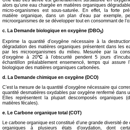
alors qu'une eau chargée en matières organiques dégradabl
micro-organismes est sous-saturée. En effet, la forte pr
matière organique, dans un plan d'eau par exemple, p
microorganismes de se développer tout en consommant de l'
c. La Demande biologique en oxygène (DBO
)
5
Exprime la quantité d'oxygène nécessaire à la destructio
dégradation des matières organiques présentent dans les 
par les microorganismes du milieu. Mesurée par la con
d'oxygène à 20
°C
à l'obscurité pendent 5 jours d'incub
échantillon préalablement ensemencé, temps qui assure l'
biologique des matières organiques carbonées.
d. La Demande chimique en oxygène (DCO)
C'est la mesure de la quantité d'oxygène nécessaire qui corre
quantité desmatières oxydables par oxygène renfermé dans un
Elles représentent la plupart descomposés organiques (dé
matières fécales).
e. Le Carbone organique total (COT)
Le carbone organique est constitué d'une grande diversité d
organiques à plusieurs états d'oxydation, dont cert