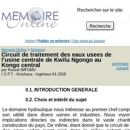
Rechercher sur le site:
Home
|
Publier un mémoire
|
Une page au hasard
Memoire Online
>
Sciences
Circuit de traitement des eaux usees de
l'usine centrale de Kwilu Ngongo au
sommaire
Kongo central
suivant
par
Russel IMFUMU
I.S.P.T - Kinshasa - Ingénieur A1 2018
0.1. INTRODUCTION GENERALE
0.2. Choix et intérêt du sujet
Le domaine hydraulique nous intéresse au premier chef comp
son utilité dans divers usines et industries. Nous voyon
implications directes ou indirectes dans le vaste chant
construction du pays. De même, étant donné que le circuit de 