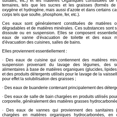
sulfates, etc.) et les matières Organiques constituées d
ternaires, tels que les sucres et les graisses (formés d
oxygène et hydrogène, mais aussi d'azote et dans certains cas
corps tels que soufre, phosphore, fer, etc.).
Ces eaux sont généralement constituées de matières o
dégradables et de matières minérales. Ces substances sont 
dissoute ou en suspension. Elles se composent essentiell
eaux de vanne d'évacuation de toilette et des eaux 
d'évacuation des cuisines, salles de bains.
Elles proviennent essentiellement :
· Des eaux de cuisine qui contiennent des matières min
suspension provenant du lavage des légumes, des su
alimentaires à base de matières organiques (glucides, lipides,
et des produits détergents utilisés pour le lavage de la vaissel
pour effet la solubilisation des graisses ;
· Des eaux de buanderie contenant principalement des déterg
· Des eaux de salle de bain chargées en produits utilisés pour
corporelle, généralement des matières grasses hydrocarboné
· Des eaux de vannes qui proviennent des sanitaires (w
chargées en matières organiques hydrocarbonées, en