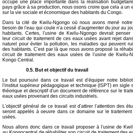
occupe une place importante dans la réalisation budgétair
pays grâce à sa production, nous osons croire que cela a un ef
sur la vie sociale et économique des habitants du Congo.
Dans la cité de Kwilu-Ngongo où nous avons mené notre 
besoin de l'eau qui coule n'a cessé d'augmenter du jour au jou
habitants. Certes, l'usine de Kwilu-Ngongo devrait penser r
leur circuit de traitement de ces eaux usées avant rejet dans
naturel pour éviter la pollution, les maladies qui peuvent rui
des habitants. C'est par là que nous avons proposé la réhabil
circuit de traitement des eaux usées de l'usine de Kwilu
Kongo Central.
0.5. But et objectif du travail
Le but poursuivi dans ce travail est d'équiper notre bibli
l'institut supérieur pédagogique et technique (ISPT) en sigle 
théorique et descriptif d'un document de référence sur le trai
eaux usées provenant des circuits industriels.
L'objectif général de ce travail est d'attirer l'attention des ét
seront appelés à oeuvre dans ce domaine sur le traitemen
usées.
Nous allons donc dans ce travail proposer à l'usine de Kw
au Kongocentral de réhabiliter son circuit de traitement des 