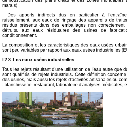
démoustication des plans d'eau et des zones inondables (
marais) ;
· Des apports indirects dus en particulier à l'entraîn
ruissellement, aux eaux de rinçage des appareils de trait
résidus présents dans des emballages non correctement 
détruits, aux eaux résiduaires des usines de fabricat
conditionnement.
La composition et les caractéristiques des eaux usées urba
sont peu variables par rapport aux eaux usées industrielles (E
I.2.3. Les eaux usées industrielles
Tous les rejets résultant d'une utilisation de l'eau autre que
sont qualifiés de rejets industriels. Cette définition concerne
des usines, mais aussi les rejets d'activités artisanales ou c
: blanchisserie, restaurant, laboratoire d'analyses médicales, e