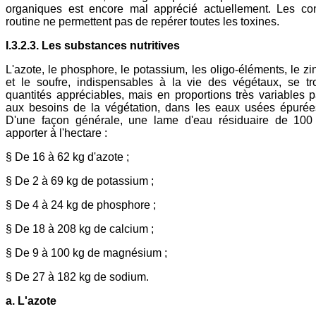
organiques est encore mal apprécié actuellement. Les con
routine ne permettent pas de repérer toutes les toxines.
I.3.2.3. Les substances nutritives
L'azote, le phosphore, le potassium, les oligo-éléments, le zi
et le soufre, indispensables à la vie des végétaux, se t
quantités appréciables, mais en proportions très variables p
aux besoins de la végétation, dans les eaux usées épurée
D'une façon générale, une lame d'eau résiduaire de 10
apporter à l'hectare :
§ De 16 à 62 kg d'azote ;
§ De 2 à 69 kg de potassium ;
§ De 4 à 24 kg de phosphore ;
§ De 18 à 208 kg de calcium ;
§ De 9 à 100 kg de magnésium ;
§ De 27 à 182 kg de sodium.
a. L'azote