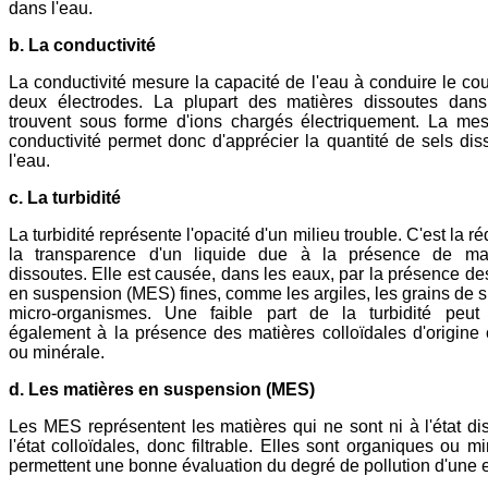
dans l'eau.
b. La conductivité
La conductivité mesure la capacité de l'eau à conduire le cou
deux électrodes. La plupart des matières dissoutes dans
trouvent sous forme d'ions chargés électriquement. La me
conductivité permet donc d'apprécier la quantité de sels di
l'eau.
c. La turbidité
La turbidité représente l'opacité d'un milieu trouble. C'est la r
la transparence d'un liquide due à la présence de ma
dissoutes. Elle est causée, dans les eaux, par la présence de
en suspension (MES) fines, comme les argiles, les grains de si
micro-organismes. Une faible part de la turbidité peut
également à la présence des matières colloïdales d'origine
ou minérale.
d. Les matières en suspension (MES)
Les MES représentent les matières qui ne sont ni à l'état di
l'état colloïdales, donc filtrable. Elles sont organiques ou m
permettent une bonne évaluation du degré de pollution d'une 