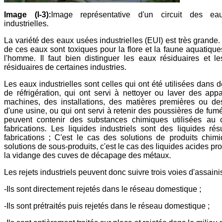
Image (I-3):
Image représentative d'un circuit des e
industrielles.
La variété des eaux usées industrielles (EUI) est très grande.
de ces eaux sont toxiques pour la flore et la faune aquatique
l'homme. Il faut bien distinguer les eaux résiduaires et le
résiduaires de certaines industries.
Les eaux industrielles sont celles qui ont été utilisées dans d
de réfrigération, qui ont servi à nettoyer ou laver des appa
machines, des installations, des matières premières ou de
d'une usine, ou qui ont servi à retenir des poussières de fumé
peuvent contenir des substances chimiques utilisées au 
fabrications. Les liquides industriels sont des liquides rés
fabrications ; C'est le cas des solutions de produits chim
solutions de sous-produits, c'est le cas des liquides acides p
la vidange des cuves de décapage des métaux.
Les rejets industriels peuvent donc suivre trois voies d'assain
-Ils sont directement rejetés dans le réseau domestique ;
-Ils sont prétraités puis rejetés dans le réseau domestique ;