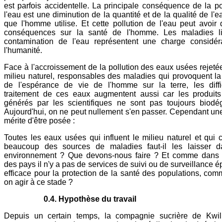
est parfois accidentelle. La principale conséquence de la po
l'eau est une diminution de la quantité et de la qualité de l'
que l'homme utilise. Et cette pollution de l'eau peut avoir
conséquences sur la santé de l'homme. Les maladies l
contamination de l'eau représentent une charge considér
l'humanité.
Face à l'accroissement de la pollution des eaux usées rejeté
milieu naturel, responsables des maladies qui provoquent la
de l'espérance de vie de l'homme sur la terre, les diffi
traitement de ces eaux augmentent aussi car les produits a
générés par les scientifiques ne sont pas toujours biodé
Aujourd'hui, on ne peut nullement s'en passer.
Cependant une
mérite d'être posée :
Toutes les eaux usées qui influent le milieu naturel et qui c
beaucoup des sources de maladies faut-il les laisser d
environnement ? Que devons-nous faire ? Et comme dans l
des pays il n'y a pas de services de suivi ou de surveillance 
efficace pour la protection de la santé des populations, com
on agir à ce stade ?
0.4. Hypothèse du travail
Depuis un certain temps, la compagnie sucrière de Kwi