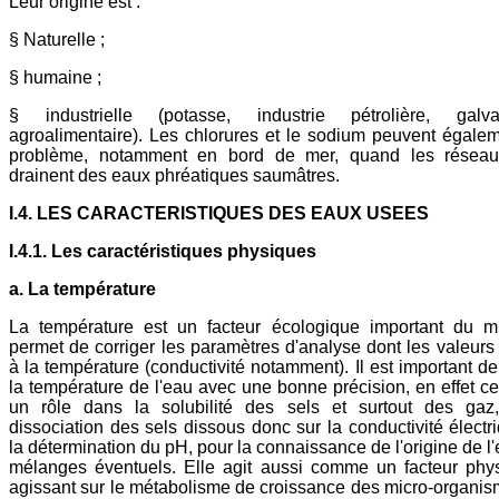
Leur origine est :
§ Naturelle ;
§ humaine ;
§ industrielle (potasse, industrie pétrolière, galvan
agroalimentaire). Les chlorures et le sodium peuvent égale
problème, notamment en bord de mer, quand les réseau
drainent des eaux phréatiques saumâtres.
I.4. LES CARACTERISTIQUES DES EAUX USEES
I.4.1. Les caractéristiques physiques
a. La température
La température est un facteur écologique important du mi
permet de corriger les paramètres d'analyse dont les valeurs 
à la température (conductivité notamment). Il est important de
la température de l'eau avec une bonne précision, en effet cel
un rôle dans la solubilité des sels et surtout des gaz
dissociation des sels dissous donc sur la conductivité électr
la détermination du pH, pour la connaissance de l'origine de l
mélanges éventuels. Elle agit aussi comme un facteur phy
agissant sur le métabolisme de croissance des micro-organis