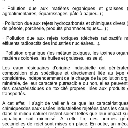
· Pollution due aux matières organiques et graisses (i
agroalimentaires, équarrissages, pâte à papier...) ;
· Pollution due aux rejets hydrocarbonés et chimiques divers (
de pétrole, porcherie, produits pharmaceutiques.....) ;
· Pollution due aux rejets toxiques (déchets radioactifs no
effluents radioactifs des industries nucléaires....).
· Pollution organique (les métaux toxiques, les toxines organ
matières colorées, les huiles et graisses, les sels).
Les eaux résiduaires d'origine industrielle ont général
composition plus spécifique et directement liée au type d
considérée. Indépendamment de la charge de la pollution or
minérale, de leur caractère putrescible ou non, elles peuvent
des caractéristiques de toxicité propres liées aux produits
transportés.
A cet effet, il s'agit de veiller à ce que les caractéristique
chimiquesdes eaux usées industrielles rejetées dans les cour
dans le milieu naturel restent soient telles que leur impact su
aquatique soit minimisé. A cette fin, des normes gén
sectorielles de rejet sont mises en place. En outre, un mé