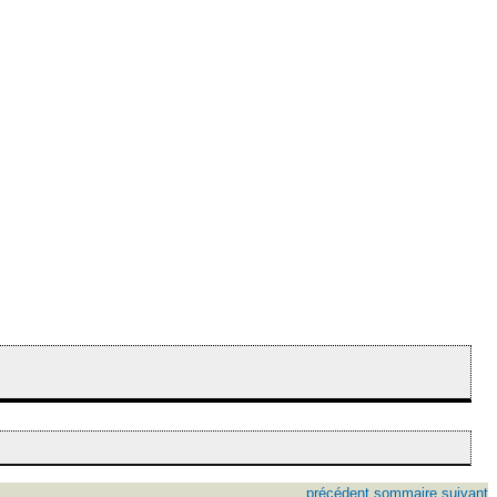
précédent
sommaire
suivant