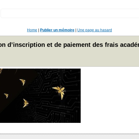
:
Home
|
Publier un mémoire
|
Une page au hasard
 d’inscription et de paiement des frais acadé