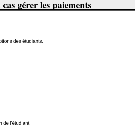
u cas gérer les paiements
ptions des étudiants.
n de l'étudiant