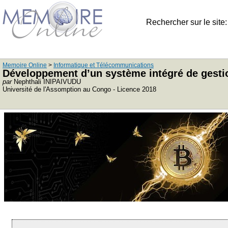
Rechercher sur le site
Memoire Online
>
Informatique et Télécommunications
Développement d’un système intégré de gestion
par
Nephthali INIPAIVUDU
Université de l'Assomption au Congo - Licence 2018