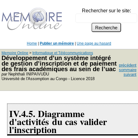
Rechercher sur le site:
Home
|
Publier un mémoire
|
Une page au hasard
Memoire Online
>
Informatique et Télécommunications
Développement d’un système intégré
de gestion d’inscription et de paiement
précédent
des frais académiques au sein de l’uac
sommaire
par
Nephthali INIPAIVUDU
suivant
Université de l'Assomption au Congo - Licence 2018
IV.4.5. Diagramme
d'activités du cas valider
l'inscription