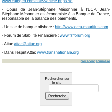
www.cafegeo.com/cafe2/article.php3?id
- Cours de Jean-Stéphane Mésonnier à l'ECP. Jean-
Stéphane Mésonnier est économiste à la Banque de France,
responsable de la balance des paiements.
- Un site de banque offshore :
http://www.ocra-mauritius.com
- Forum de Stabilité Financière :
www.fsfforum.org
- Attac
attac@attac.org
- Dans l'esprit Attac
www.transnationale.org
précédent
sommaire
Rechercher sur
le site: