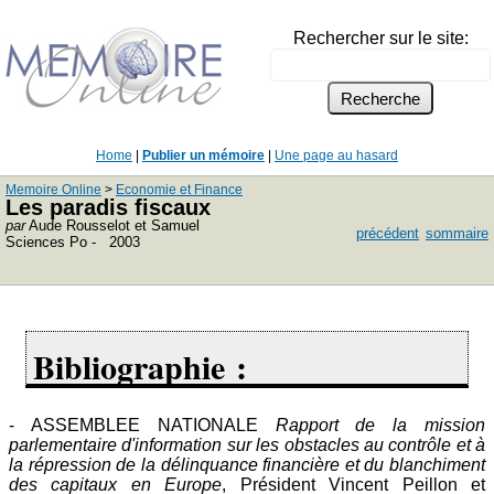
Rechercher sur le site:
Home
|
Publier un mémoire
|
Une page au hasard
Memoire Online
>
Economie et Finance
Les paradis fiscaux
par
Aude Rousselot et Samuel
précédent
sommaire
Sciences Po - 2003
Bibliographie :
- ASSEMBLEE NATIONALE
Rapport de la mission
parlementaire d'information sur les obstacles au contrôle et à
la répression de la délinquance financière et du blanchiment
des capitaux en Europe
, Président Vincent Peillon et