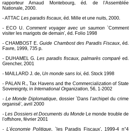
rapporteur Arnaud Montebourg, éd. de l'Assemblée
Nationale, 2000.
- ATTAC
Les paradis fiscaux
, éd. Mille et une nuits, 2000.
- ECO U.
Comment voyager avec un saumon
`Comment
visiter les marigots de demain', éd. Folio 1998
- CHAMBOST E.
Guide Chambost des Paradis Fiscaux
, éd.
Favre, 1999, 735 p.
- DUHAMEL G.
Les paradis fiscaux, palmarès comparé
ed.
Grencher, 2001
- MAILLARD J. de,
Un monde sans loi
, éd. Stock 1998
- PALAN R., Tax Havens and the Commercialization of State
Sovereignty, in
International Organization,
56, 1-2002
- Le Monde Diplomatique
, dossier `Dans l'archipel du crime
organisé', avril 2000
- Les Dossiers et Documents du Monde
Le monde trouble de
l'offshore, février 2001
- L'économie Politique
, `les Paradis Fiscaux', 1999-4 n°4