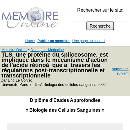
Rechercher sur le site:
Home
|
Publier un mémoire
|
Une page au hasard
Memoire Online
>
Biologie et Médecine
TLS, une protéine du spliceosome, est
impliquée dans le mécanisme d'action
de l'acide rétinoà¯que à travers les
sommaire
régulations post-transcriptionnelle et
suivant
transcriptionnelle
par
Eric Le Corvec
Université Paris 7 - DEA Biologie des cellules sanguines 2002
Diplôme d'Etudes Approfondies
« Biologie des Cellules Sanguines »