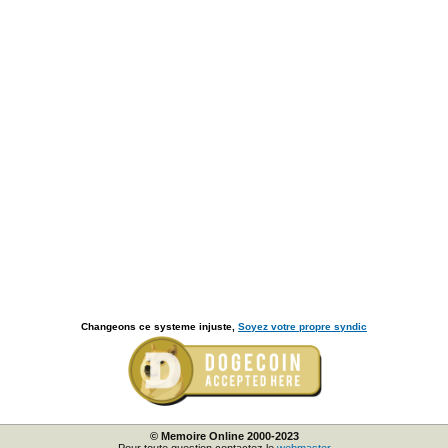
Changeons ce systeme injuste,
Soyez votre propre syndic
© Memoire Online 2000-2023