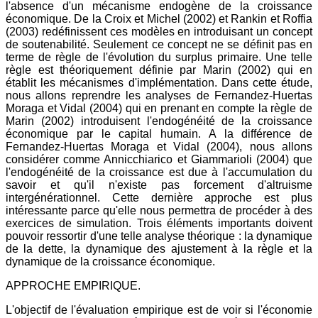
l'absence d'un mécanisme endogène de la croissance
économique. De la Croix et Michel (2002) et Rankin et Roffia
(2003) redéfinissent ces modèles en introduisant un concept
de soutenabilité. Seulement ce concept ne se définit pas en
terme de règle de l'évolution du surplus primaire. Une telle
règle est théoriquement définie par Marin (2002) qui en
établit les mécanismes d'implémentation. Dans cette étude,
nous allons reprendre les analyses de Fernandez-Huertas
Moraga et Vidal (2004) qui en prenant en compte la règle de
Marin (2002) introduisent l'endogénéité de la croissance
économique par le capital humain. A la différence de
Fernandez-Huertas Moraga et Vidal (2004), nous allons
considérer comme Annicchiarico et Giammarioli (2004) que
l'endogénéité de la croissance est due à l'accumulation du
savoir et qu'il n'existe pas forcement d'altruisme
intergénérationnel. Cette dernière approche est plus
intéressante parce qu'elle nous permettra de procéder à des
exercices de simulation. Trois éléments importants doivent
pouvoir ressortir d'une telle analyse théorique : la dynamique
de la dette, la dynamique des ajustement à la règle et la
dynamique de la croissance économique.
APPROCHE EMPIRIQUE.
L'objectif de l'évaluation empirique est de voir si l'économie