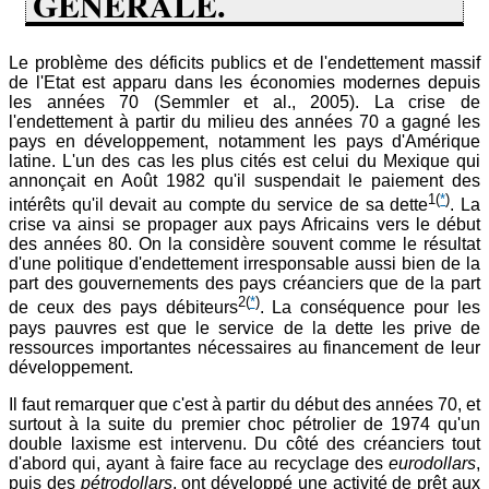
GÉNÉRALE.
Le problème des déficits publics et de l'endettement massif
de l'Etat est apparu dans les économies modernes depuis
les années 70 (Semmler et al., 2005). La crise de
l'endettement à partir du milieu des années 70 a gagné les
pays en développement, notamment les pays d'Amérique
latine. L'un des cas les plus cités est celui du Mexique qui
annonçait en Août 1982 qu'il suspendait le paiement des
1
(
*
)
intérêts qu'il devait au compte du service de sa dette
. La
crise va ainsi se propager aux pays Africains vers le début
des années 80. On la considère souvent comme le résultat
d'une politique d'endettement irresponsable aussi bien de la
part des gouvernements des pays créanciers que de la part
2
(
*
)
de ceux des pays débiteurs
. La conséquence pour les
pays pauvres est que le service de la dette les prive de
ressources importantes nécessaires au financement de leur
développement.
Il faut remarquer que c'est à partir du début des années 70, et
surtout à la suite du premier choc pétrolier de 1974 qu'un
double laxisme est intervenu. Du côté des créanciers tout
d'abord qui, ayant à faire face au recyclage des
eurodollars
,
puis des
pétrodollars
, ont développé une activité de prêt aux