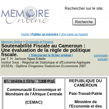
Rechercher sur le site:
Home
|
Publier un mémoire
|
Une page au hasard
Memoire Online
>
Economie et Finance
Soutenabilité Fiscale au Cameroun :
Une évaluation de la règle de politique
fiscale.
( Télécharger le fichier original )
sommaire
par
T. H. Jackson Ngwa Edielle
suivant
Institut Sous - Régional de Statistique et d'Economie Appliquée
(ISSEA) - Diplôme D'ingenieur Statisticien Economiste 2007
REPUBLIQUE DU
CAMEROUN
Communauté Economique et
Paix-Travail-Patrie
Monétaire de l'Afrique Centrale
Ministère de
(CEMAC)
l'Economie et des