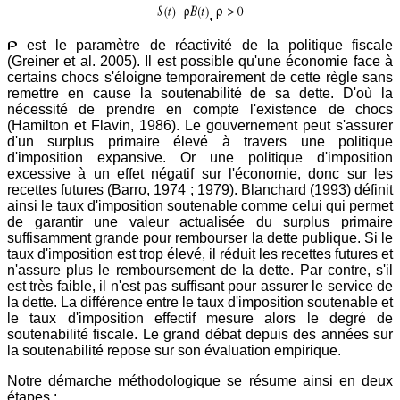
,
est le paramètre de réactivité de la politique fiscale
(Greiner et al. 2005). Il est possible qu'une économie face à
certains chocs s'éloigne temporairement de cette règle sans
remettre en cause la soutenabilité de sa dette. D'où la
nécessité de prendre en compte l'existence de chocs
(Hamilton et Flavin, 1986). Le gouvernement peut s'assurer
d'un surplus primaire élevé à travers une politique
d'imposition expansive. Or une politique d'imposition
excessive à un effet négatif sur l'économie, donc sur les
recettes futures (Barro, 1974 ; 1979). Blanchard (1993) définit
ainsi le taux d'imposition soutenable comme celui qui permet
de garantir une valeur actualisée du surplus primaire
suffisamment grande pour rembourser la dette publique. Si le
taux d'imposition est trop élevé, il réduit les recettes futures et
n'assure plus le remboursement de la dette. Par contre, s'il
est très faible, il n'est pas suffisant pour assurer le service de
la dette. La différence entre le taux d'imposition soutenable et
le taux d'imposition effectif mesure alors le degré de
soutenabilité fiscale. Le grand débat depuis des années sur
la soutenabilité repose sur son évaluation empirique.
Notre démarche méthodologique se résume ainsi en deux
étapes :