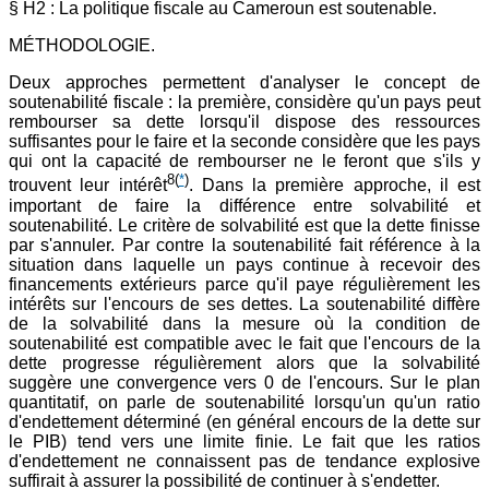
§ H2 : La politique fiscale au Cameroun est soutenable.
MÉTHODOLOGIE.
Deux approches permettent d'analyser le concept de
soutenabilité fiscale : la première, considère qu'un pays peut
rembourser sa dette lorsqu'il dispose des ressources
suffisantes pour le faire et la seconde considère que les pays
qui ont la capacité de rembourser ne le feront que s'ils y
8
(
*
)
trouvent leur intérêt
. Dans la première approche, il est
important de faire la différence entre solvabilité et
soutenabilité. Le critère de solvabilité est que la dette finisse
par s'annuler. Par contre la soutenabilité fait référence à la
situation dans laquelle un pays continue à recevoir des
financements extérieurs parce qu'il paye régulièrement les
intérêts sur l'encours de ses dettes. La soutenabilité diffère
de la solvabilité dans la mesure où la condition de
soutenabilité est compatible avec le fait que l'encours de la
dette progresse régulièrement alors que la solvabilité
suggère une convergence vers 0 de l'encours. Sur le plan
quantitatif, on parle de soutenabilité lorsqu'un qu'un ratio
d'endettement déterminé (en général encours de la dette sur
le PIB) tend vers une limite finie. Le fait que les ratios
d'endettement ne connaissent pas de tendance explosive
suffirait à assurer la possibilité de continuer à s'endetter.