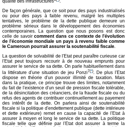
qualité des infrastructures
.
De façon générale, que ce soit pour des pays industrialisés
ou pour des pays à faible revenu, malgré les multiples
tentatives, le problème de la dette publique demeure un
problème sérieux dans le développement des économies
contemporaines. La question que nous posons est donc
celle de savoir
comment dans ce contexte de l'évolution
de l'économie mondiale un pays à revenu faible comme
le Cameroun pourrait assurer la soutenabilité fiscale
.
La question de solvabilité de l'Etat peut paraître curieuse car
l'Etat peut toujours recourir à de nouveau emprunts pour
assurer le service de sa dette. On parle habituellement dans
7
(
*
)
la littérature d'une situation de jeu Ponzi
. De plus l'Etat
dispose en théorie d'un pouvoir illimité de taxation. Mais
dans la pratique, ce principe trouve des limites, notamment
du fait de l'existence d'un seuil de pression fiscale tolérable,
de la désincitation des créanciers, de la fraude fiscale ou du
refus des agents de contribuer continuellement au payement
des intérêt de la dette. On parlera ainsi de soutenabilité
fiscale si la politique d'endettement publique (dette intérieure
et dette extérieure) remet en cause la capacité de l'Etat à
assurer à moyen et long le service de sa dette. La politique
fiscale telle que définie par l'Etat doit assurer à terme la