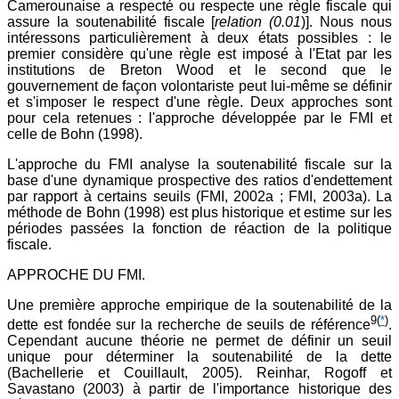
Camerounaise a respecté ou respecte une règle fiscale qui
assure la soutenabilité fiscale [
relation (0.01
)]. Nous nous
intéressons particulièrement à deux états possibles : le
premier considère qu'une règle est imposé à l'Etat par les
institutions de Breton Wood et le second que le
gouvernement de façon volontariste peut lui-même se définir
et s'imposer le respect d'une règle. Deux approches sont
pour cela retenues : l'approche développée par le FMI et
celle de Bohn (1998).
L'approche du FMI analyse la soutenabilité fiscale sur la
base d'une dynamique prospective des ratios d'endettement
par rapport à certains seuils (FMI, 2002a ; FMI, 2003a). La
méthode de Bohn (1998) est plus historique et estime sur les
périodes passées la fonction de réaction de la politique
fiscale.
APPROCHE DU FMI.
Une première approche empirique de la soutenabilité de la
9
(
*
)
dette est fondée sur la recherche de seuils de référence
.
Cependant aucune théorie ne permet de définir un seuil
unique pour déterminer la soutenabilité de la dette
(Bachellerie et Couillault, 2005). Reinhar, Rogoff et
Savastano (2003) à partir de l'importance historique des