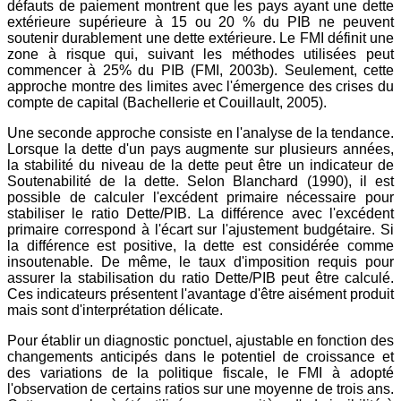
défauts de paiement montrent que les pays ayant une dette
extérieure supérieure à 15 ou 20 % du PIB ne peuvent
soutenir durablement une dette extérieure. Le FMI définit une
zone à risque qui, suivant les méthodes utilisées peut
commencer à 25% du PIB (FMI, 2003b). Seulement, cette
approche montre des limites avec l'émergence des crises du
compte de capital (Bachellerie et Couillault, 2005).
Une seconde approche consiste en l'analyse de la tendance.
Lorsque la dette d'un pays augmente sur plusieurs années,
la stabilité du niveau de la dette peut être un indicateur de
Soutenabilité de la dette. Selon Blanchard (1990), il est
possible de calculer l'excédent primaire nécessaire pour
stabiliser le ratio Dette/PIB. La différence avec l'excédent
primaire correspond à l'écart sur l'ajustement budgétaire. Si
la différence est positive, la dette est considérée comme
insoutenable. De même, le taux d'imposition requis pour
assurer la stabilisation du ratio Dette/PIB peut être calculé.
Ces indicateurs présentent l'avantage d'être aisément produit
mais sont d'interprétation délicate.
Pour établir un diagnostic ponctuel, ajustable en fonction des
changements anticipés dans le potentiel de croissance et
des variations de la politique fiscale, le FMI à adopté
l'observation de certains ratios sur une moyenne de trois ans.