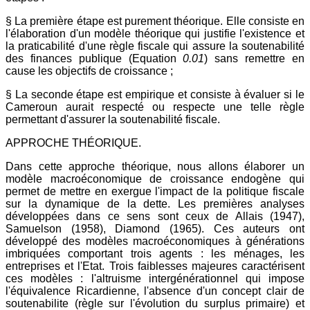
§ La première étape est purement théorique. Elle consiste en
l'élaboration d'un modèle théorique qui justifie l'existence et
la praticabilité d'une règle fiscale qui assure la soutenabilité
des finances publique (Equation
0.01
) sans remettre en
cause les objectifs de croissance ;
§ La seconde étape est empirique et consiste à évaluer si le
Cameroun aurait respecté ou respecte une telle règle
permettant d'assurer la soutenabilité fiscale.
APPROCHE THÉORIQUE.
Dans cette approche théorique, nous allons élaborer un
modèle macroéconomique de croissance endogène qui
permet de mettre en exergue l'impact de la politique fiscale
sur la dynamique de la dette. Les premières analyses
développées dans ce sens sont ceux de Allais (1947),
Samuelson (1958), Diamond (1965). Ces auteurs ont
développé des modèles macroéconomiques à générations
imbriquées comportant trois agents : les ménages, les
entreprises et l'Etat. Trois faiblesses majeures caractérisent
ces modèles : l'altruisme intergénérationnel qui impose
l'équivalence Ricardienne, l'absence d'un concept clair de
soutenabilite (règle sur l'évolution du surplus primaire) et