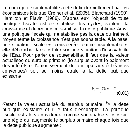
Le concept de soutenabilité a été défini formellement par les
économistes tels que Greiner et al. (2005), Blanchard (1990),
Hamilton et Flavin (1986). D'après eux l'objectif de toute
politique fiscale est de stabiliser les cycles, soutenir la
croissance et de réduire ou stabiliser la dette publique. Ainsi,
une politique fiscale qui ne stabilise pas la dette ou freine à
moyen terme la croissance n'est pas souhaitable. A la base,
une situation fiscale est considérée comme insoutenable si
elle débouche dans le futur sur une situation d'insolvabilité
de l'Etat. Pour parler de soutenabilité, il faut que la valeur
actualisée du surplus primaire (le surplus avant le paiement
des intérêts et l'amortissement du principal aux échéances
convenues) soit au moins égale à la dette publique
existante :
(0.01)
étant la valeur actualisé du surplus primaire,
la dette
publique existante et r le taux d'escompte. La politique
fiscale est alors considérée comme soutenable si elle suit
une règle qui augmente le surplus primaire chaque fois que
la dette publique augmente :