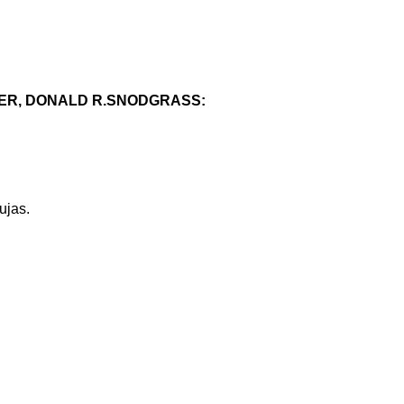
MER, DONALD R.SNODGRASS:
ujas.