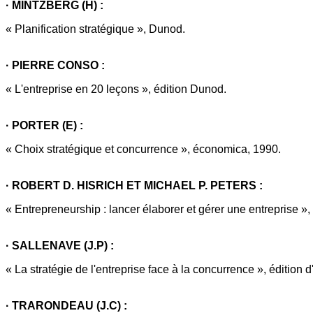
· MINTZBERG (H) :
« Planification stratégique », Dunod.
· PIERRE CONSO :
« L'entreprise en 20 leçons », édition Dunod.
· PORTER (E) :
« Choix stratégique et concurrence », économica, 1990.
· ROBERT D. HISRICH ET MICHAEL P. PETERS :
« Entrepreneurship : lancer élaborer et gérer une entreprise »
· SALLENAVE (J.P) :
« La stratégie de l'entreprise face à la concurrence », édition d
· TRARONDEAU (J.C) :