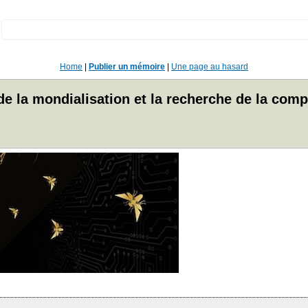
:
Home
|
Publier un mémoire
|
Une page au hasard
 de la mondialisation et la recherche de la compé