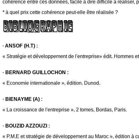
cohérence entre ces données, facile à dire difficile à réaliser
* à quel prix cette cohérence peut-elle être réalisée ?
· ANSOF (H.T) :
« Stratégie et développement de l'entreprise» édit. Hommes e
· BERNARD GUILLOCHON :
« Economie internationale », édition. Dunod.
· BIENAYME (A) :
« La croissance de l'entreprise », 2 tomes, Bordas, Paris.
· BOUZID AZZOUZI :
« P.M.E et stratégie de développement au Maroc », édition à c