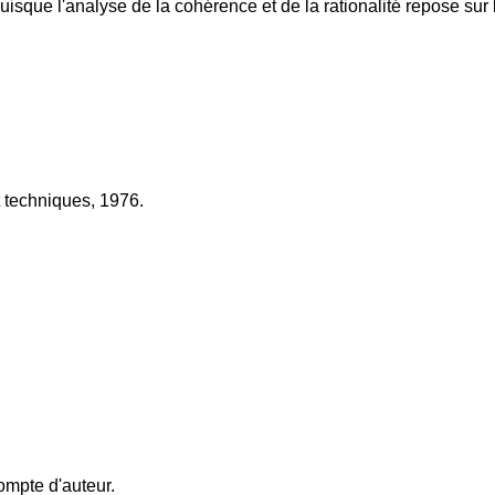
, puisque l'analyse de la cohérence et de la rationalité repose su
t techniques, 1976.
ompte d'auteur.