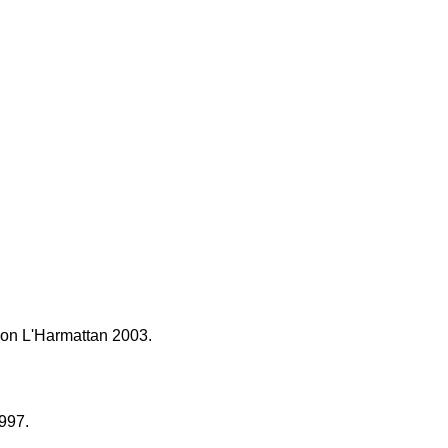
ition L'Harmattan 2003.
1997.