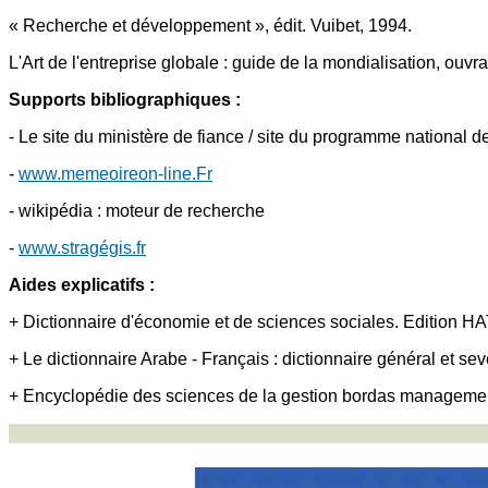
« Recherche et développement », édit. Vuibet, 1994.
L'Art de l'entreprise globale : guide de la mondialisation, ouvr
Supports bibliographiques :
- Le site du ministère de fiance / site du programme national d
-
www.memeoireon-line.Fr
- wikipédia : moteur de recherche
-
www.stragégis.fr
Aides explicatifs :
+ Dictionnaire d'économie et de sciences sociales. Edition H
+ Le dictionnaire Arabe - Français : dictionnaire général et sev
+ Encyclopédie des sciences de la gestion bordas manageme