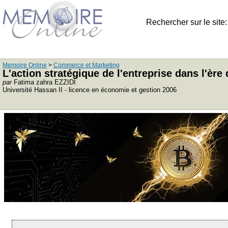
Rechercher sur le site
Memoire Online
>
Commerce et Marketing
L'action stratégique de l'entreprise dans l'ère
par
Fatima zahra EZZIDI
Université Hassan II - licence en économie et gestion 2006