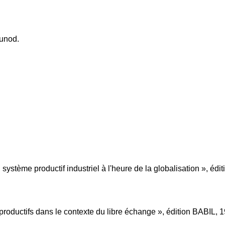
Dunod.
 système productif industriel à l'heure de la globalisation », éd
productifs dans le contexte du libre échange », édition BABIL, 