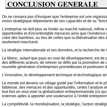
CONCLUSION GENERALE
On ne cessera pas d'évoquer que l'entreprise est une organisa
vision stratégique dépendants de ses capacités et de sa "foncti
L'entreprise ne doit plus se limiter au marché national, même 
opportunités et d'incontestable menaces ainsi que l'existence
créer des barrières, au lieu de celles que la libéralisation d
seulement marchand.
La stratégie internationale et ses données, et la recherche de 
Le Maroc, autant que pays en voie de développement, est de plu
des différents acteurs, de relever se défis par la promotion de
nouvelle génération d'entreprises prometteuses et porteuses d
L'innovation, le développement technique et technologique ains
Le monde est devenu un village guidé par l'information et le pôl
faiblesse, des menaces et des opportunités, certes l'analyse et 
tout fois on veut viser la globalisation entreprennairiale (ce qu
externes aptes à apporter une soutenance à l'entité entreprenn
La compétitivité, la mondialisation, la stratégie, l'action str