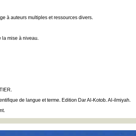
age à auteurs multiples et ressources divers.
e la mise à niveau.
ATIER.
entifique de langue et terme. Edition Dar Al-Kotob. Al-ilmiyah.
nt.