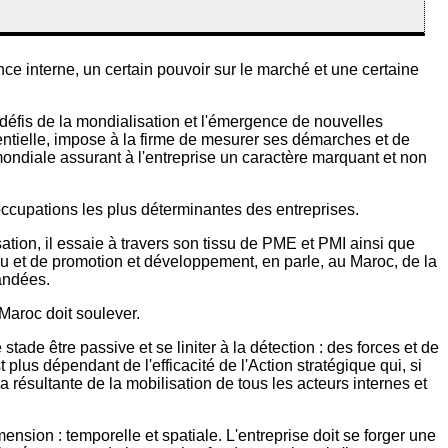
e interne, un certain pouvoir sur le marché et une certaine
 défis de la mondialisation et l'émergence de nouvelles
ntielle, impose à la firme de mesurer ses démarches et de
 mondiale assurant à l'entreprise un caractère marquant et non
éoccupations les plus déterminantes des entreprises.
ation, il essaie à travers son tissu de PME et PMI ainsi que
eau et de promotion et développement, en parle, au Maroc, de la
andées.
Maroc doit soulever.
tade être passive et se liniter à la détection : des forces et de
plus dépendant de l'efficacité de l'Action stratégique qui, si
la résultante de la mobilisation de tous les acteurs internes et
ension : temporelle et spatiale. L'entreprise doit se forger une