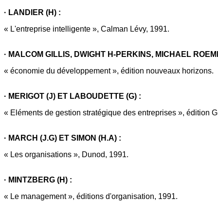
· LANDIER (H) :
« L'entreprise intelligente », Calman Lévy, 1991.
· MALCOM GILLIS, DWIGHT H-PERKINS, MICHAEL ROE
« économie du développement », édition nouveaux horizons.
· MERIGOT (J) ET LABOUDETTE (G) :
« Eléments de gestion stratégique des entreprises », édition G
· MARCH (J.G) ET SIMON (H.A) :
« Les organisations », Dunod, 1991.
· MINTZBERG (H) :
« Le management », éditions d'organisation, 1991.