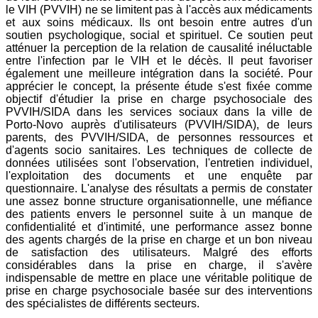
le VIH (PVVIH) ne se limitent pas à l'accès aux médicaments
et aux soins médicaux. Ils ont besoin entre autres d'un
soutien psychologique, social et spirituel. Ce soutien peut
atténuer la perception de la relation de causalité inéluctable
entre l'infection par le VIH et le décès. Il peut favoriser
également une meilleure intégration dans la société. Pour
apprécier le concept, la présente étude s'est fixée comme
objectif d'étudier la prise en charge psychosociale des
PVVIH/SIDA dans les services sociaux dans la ville de
Porto-Novo auprès d'utilisateurs (PVVIH/SIDA), de leurs
parents, des PVVIH/SIDA, de personnes ressources et
d'agents socio sanitaires. Les techniques de collecte de
données utilisées sont l'observation, l'entretien individuel,
l'exploitation des documents et une enquête par
questionnaire. L'analyse des résultats a permis de constater
une assez bonne structure organisationnelle, une méfiance
des patients envers le personnel suite à un manque de
confidentialité et d'intimité, une performance assez bonne
des agents chargés de la prise en charge et un bon niveau
de satisfaction des utilisateurs. Malgré des efforts
considérables dans la prise en charge, il s'avère
indispensable de mettre en place une véritable politique de
prise en charge psychosociale basée sur des interventions
des spécialistes de différents secteurs.