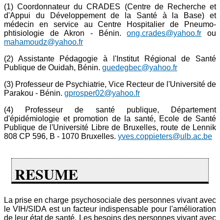
(1) Coordonnateur du CRADES (Centre de Recherche et
d'Appui du Développement de la Santé à la Base) et
médecin en service au Centre Hospitalier de Pneumo-
phtisiologie de Akron - Bénin.
ong.crades@yahoo.fr
ou
mahamoudz@yahoo.fr
(2) Assistante Pédagogie à l'Institut Régional de Santé
Publique de Ouidah, Bénin.
guedegbec@yahoo.fr
(3) Professeur de Psychiatrie, Vice Recteur de l'Université de
Parakou - Bénin.
gprosper02@yahoo.fr
(4) Professeur de santé publique, Département
d'épidémiologie et promotion de la santé, Ecole de Santé
Publique de l'Université Libre de Bruxelles, route de Lennik
808 CP 596, B - 1070 Bruxelles.
yves.coppieters@ulb.ac.be
RESUME
La prise en charge psychosociale des personnes vivant avec
le VIH/SIDA est un facteur indispensable pour l'amélioration
de leur état de santé. Les besoins des personnes vivant avec