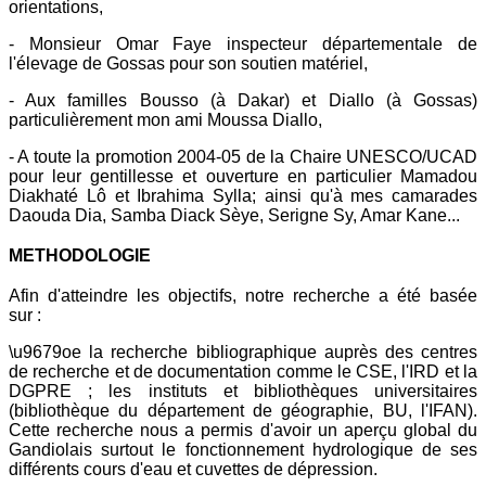
orientations,
- Monsieur Omar Faye inspecteur départementale de
l'élevage de Gossas pour son soutien matériel,
- Aux familles Bousso (à Dakar) et Diallo (à Gossas)
particulièrement mon ami Moussa Diallo,
- A toute la promotion 2004-05 de la Chaire UNESCO/UCAD
pour leur gentillesse et ouverture en particulier Mamadou
Diakhaté Lô et Ibrahima Sylla; ainsi qu'à mes camarades
Daouda Dia, Samba Diack Sèye, Serigne Sy, Amar Kane...
METHODOLOGIE
Afin d'atteindre les objectifs, notre recherche a été basée
sur :
\u9679oe la recherche bibliographique auprès des centres
de recherche et de documentation comme le CSE, l'IRD et la
DGPRE ; les instituts et bibliothèques universitaires
(bibliothèque du département de géographie, BU, l'IFAN).
Cette recherche nous a permis d'avoir un aperçu global du
Gandiolais surtout le fonctionnement hydrologique de ses
différents cours d'eau et cuvettes de dépression.