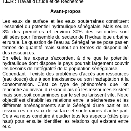
T.E.R
: Travail d'Etude et de Recherche
Avant-propos
Les eaux de surface et les eaux souterraines constituent
l'essentiel du potentiel hydraulique
sénégalais. Mais seules
3% des premières et environ 30% des secondes sont
utilisées pour l'ensemble du secteur de l'hydraulique urbaine
et rurale. La question de l'eau au Sénégal ne se pose pas en
termes de quantité mais surtout en termes de disponibilité
des ressources.
En effet, les experts s'accordent à dire que le potentiel
hydraulique dont dispose le pays pourrait largement couvrir
les besoins de l'intégralité de la population sénégalaise.
Cependant, il existe des problèmes d'accès aux ressources
(eau douce) dus à son inexistence ou son inadaptation à la
consommation. C'est ce type de phénomène que l'on
rencontre au niveau du Gandiolais où les ressources existent
mais sont soit contaminées par le sel ou tarissent vite. Notre
objectif est d'établir les relations entre la sécheresse et les
différents aménagements sur le Sénégal d'une part et les
ressources en eaux de surface et souterraines d'autre part.
Cela va nous conduire à étudier tous les aspects (cités plus
haut) pour ensuite identifier les relations qui existent entre
eux.