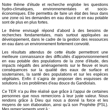
Notre thème d'étude et recherche englobe les questions
hydro-climatiques, environnementales et socio-
économiques. Elle permettra de faire un état des lieux dans
une zone où les demandes en eau douce et en eau potable
sont de plus en plus fortes.
Le thème envisagé répond d'abord à des besoins de
recherches fondamentales, mais surtout appliquées au
développement, dans le cadre de la gestion des ressources
en eau dans un environnement fortement convoité.
Les résultats attendus de cette étude permettront une
meilleure connaissance des difficultés d'approvisionnement
en eau potable des populations de la zone d'étude, des
impacts négatifs des aménagements sur le fleuve et leurs
conséquences sur la qualité des eaux de surface et
souterraines, la santé des populations et sur les espèces
végétales. Enfin il s'agira de proposer des esquisses de
solutions à ces problèmes d'eau douce du Gandiolais.
Ce TER n'a pu être réalisé que grâce à l'appui de certaines
personnes que nous remercions à leur juste valeur. Nous
rendons grâce à Dieu qui nous a donné la force et les
moyens de son élaboration, ainsi qu'à son Prophète (PSL).
Mes remerciements vont à :