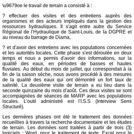
\u9679oe le travail de terrain a consisté à :
? effectuer des visites et des entretiens auprès des
organismes et des acteurs impliqués dans la gestion des
ressources hydrauliques. Il s'agit entre autre du Service
Régional de l'Hydraulique de Saint-Louis, de la DGPRE et
au niveau du barrage de Diama,
? et d'avoir des entretiens avec les populations concernées
et les autorités locales. Cette phase s'est déroulée en deux
temps et nous a permis d'avoir des informations, sur la
qualité des eaux, en périodes de basses et hautes
fluviales. Au début du mois de juillet, qui correspondait à la
fin de la saison sèche, nous avons procédé à des mesures
de la qualité des eaux qui ont démontré un fort taux de
salinité. La deuxième visite de terrain a eu lieu dans la
seconde quinzaine du mois d'août. Ces deux visites se sont
accompagnées de séances de MARP avec les populations
locales. L'outil administré est l'I.S.S (Interview Semi
Structuré).
Les dernières phases ont été le traitement des données
recueillies à travers la recherche documentaire et les études
de terrain. Les données sont traitées à partir de trois (3)
logiciels : Word, pour le traitement de texte, Excel pour le