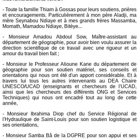
- Toute la famille Thiam à Gossas pour leurs soutiens, prières
et encouragements. Particulièrement à mon père Aladji, ma
mère Seynabou Ndiaye et à mes grands frères Massamba,
Momath, Mamadou Ndiaye, Bitèye...
- Monsieur Amadou Abdoul Sow, Maître-assistant au
département de géographie, pour avoir bien voulu assurer la
direction scientifique de ce travail avec une rigueur et un
amour du travail bien fait ;
- Monsieur le Professeur Alioune Kane du département de
géographie pour son soutien matériel, ses conseils et
orientations qui nous ont été d'un apport considérable. Et à
travers lui tous les autres intervenants au DEA Chaire
UNESCO/UCAD (enseignants et chercheurs de l'UCAD,
ainsi que les chercheurs des différents ONG et Services
Techniques) qui nous ont encadré tout au long de cette
année,
- Monsieur Ibrahima Diop chef du Service Régional de
l'Hydraulique de Saint-Louis pour son soutien logistique et
ses orientations,
- Monsieur Samba Bâ de la DGPRE pour son appui et ses