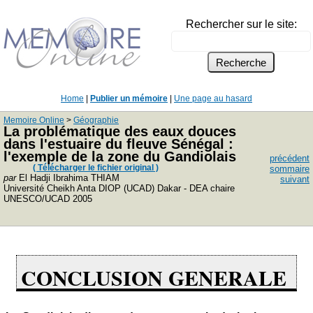
Rechercher sur le site:
Home
|
Publier un mémoire
|
Une page au hasard
Memoire Online
>
Géographie
La problématique des eaux douces
dans l'estuaire du fleuve Sénégal :
l'exemple de la zone du Gandiolais
précédent
( Télécharger le fichier original )
sommaire
par
El Hadji Ibrahima THIAM
suivant
Université Cheikh Anta DIOP (UCAD) Dakar - DEA chaire
UNESCO/UCAD 2005
CONCLUSION GENERALE