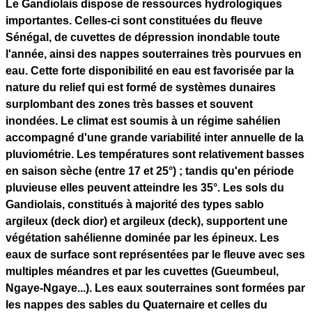
Le Gandiolais dispose de ressources hydrologiques
importantes. Celles-ci sont constituées du fleuve
Sénégal, de cuvettes de dépression inondable toute
l'année, ainsi des nappes souterraines très pourvues en
eau. Cette forte disponibilité en eau est favorisée par la
nature du relief qui est formé de systèmes dunaires
surplombant des zones très basses et souvent
inondées. Le climat est soumis à un régime sahélien
accompagné d'une grande variabilité inter annuelle de la
pluviométrie. Les températures sont relativement basses
en saison sèche (entre 17 et 25°) ; tandis qu'en période
pluvieuse elles peuvent atteindre les 35°. Les sols du
Gandiolais, constitués à majorité des types sablo
argileux (deck dior) et argileux (deck), supportent une
végétation sahélienne dominée par les épineux. Les
eaux de surface sont représentées par le fleuve avec ses
multiples méandres et par les cuvettes (Gueumbeul,
Ngaye-Ngaye...). Les eaux souterraines sont formées par
les nappes des sables du Quaternaire et celles du