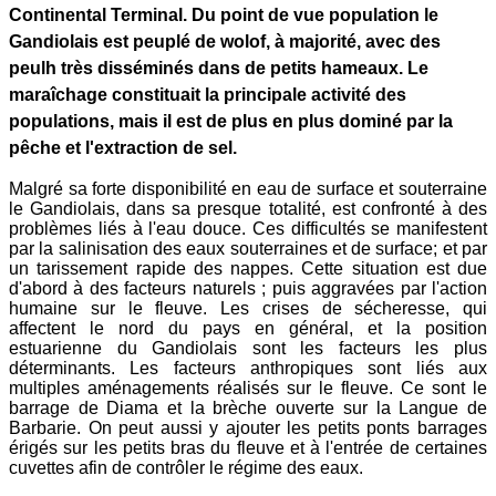
Continental Terminal. Du point de vue population le
Gandiolais est peuplé de wolof, à majorité, avec des
peulh très disséminés dans de petits hameaux. Le
maraîchage constituait la principale activité des
populations, mais il est de plus en plus dominé par la
pêche et l'extraction de sel.
Malgré sa forte disponibilité en eau de surface et souterraine
le Gandiolais, dans sa presque totalité, est confronté à des
problèmes liés à l'eau douce. Ces difficultés se manifestent
par la salinisation des eaux souterraines et de surface; et par
un tarissement rapide des nappes. Cette situation est due
d'abord à des facteurs naturels ; puis aggravées par l'action
humaine sur le fleuve. Les crises de sécheresse, qui
affectent le nord du pays en général, et la position
estuarienne du Gandiolais sont les facteurs les plus
déterminants. Les facteurs anthropiques sont liés aux
multiples aménagements réalisés sur le fleuve. Ce sont le
barrage de Diama et la brèche ouverte sur la Langue de
Barbarie. On peut aussi y ajouter les petits ponts barrages
érigés sur les petits bras du fleuve et à l'entrée de certaines
cuvettes afin de contrôler le régime des eaux.