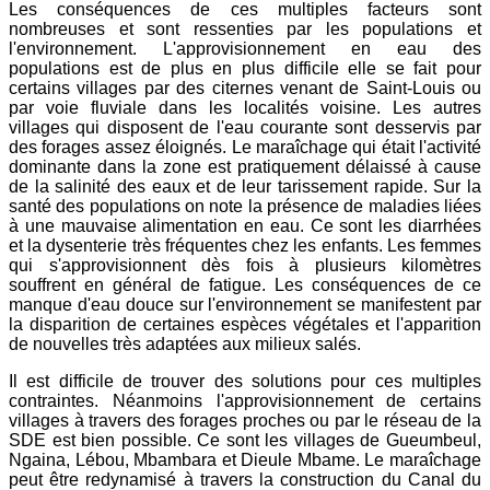
Les conséquences de ces multiples facteurs sont
nombreuses et sont ressenties par les populations et
l'environnement. L'approvisionnement en eau des
populations est de plus en plus difficile elle se fait pour
certains villages par des citernes venant de Saint-Louis ou
par voie fluviale dans les localités voisine. Les autres
villages qui disposent de l'eau courante sont desservis par
des forages assez éloignés. Le maraîchage qui était l'activité
dominante dans la zone est pratiquement délaissé à cause
de la salinité des eaux et de leur tarissement rapide. Sur la
santé des populations on note la présence de maladies liées
à une mauvaise alimentation en eau. Ce sont les diarrhées
et la dysenterie très fréquentes chez les enfants. Les femmes
qui s'approvisionnent dès fois à plusieurs kilomètres
souffrent en général de fatigue. Les conséquences de ce
manque d'eau douce sur l'environnement se manifestent par
la disparition de certaines espèces végétales et l'apparition
de nouvelles très adaptées aux milieux salés.
Il est difficile de trouver des solutions pour ces multiples
contraintes. Néanmoins l'approvisionnement de certains
villages à travers des forages proches ou par le réseau de la
SDE est bien possible. Ce sont les villages de Gueumbeul,
Ngaina, Lébou, Mbambara et Dieule Mbame. Le maraîchage
peut être redynamisé à travers la construction du Canal du