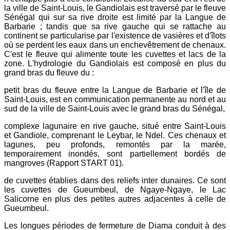
la ville de Saint-Louis, le Gandiolais est traversé par le fleuve
Sénégal qui sur sa rive droite est limité par la Langue de
Barbarie ; tandis que sa rive gauche qui se rattache au
continent se particularise par l'existence de vasières et d'îlots
où se perdent les eaux dans un enchevêtrement de chenaux.
C'est le fleuve qui alimente toute les cuvettes et lacs de la
zone. L'hydrologie du Gandiolais est composé en plus du
grand bras du fleuve du :
petit bras du fleuve entre la Langue de Barbarie et l'île de
Saint-Louis, est en communication permanente au nord et au
sud de la ville de Saint-Louis avec le grand bras du Sénégal,
complexe lagunaire en rive gauche, situé entre Saint-Louis
et Gandiole, comprenant le Leybar, le Ndel. Ces chenaux et
lagunes, peu profonds, remontés par la marée,
temporairement inondés, sont partiellement bordés de
mangroves (Rapport START 01).
de cuvettes établies dans des reliefs inter dunaires. Ce sont
les cuvettes de Gueumbeul, de Ngaye-Ngaye, le Lac
Salicorne en plus des petites autres adjacentes à celle de
Gueumbeul.
Les longues périodes de fermeture de Diama conduit à des