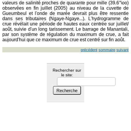
valeurs de salinité proches de quarante pour mille (39.6°\oo)
observées en fin juillet (2005) au niveau de la cuvette de
Gueumbeul et l'onde de marée devrait plus être ressentie
dans ses tributaires (Ngaye-Ngaye...). L'hydrogramme de
crue révélait une période de hautes eaux centrée sur juillet/
août, suivie d'un long tarissement. Le barrage de Manantali,
par son système de régulation du maximum de crue, a fait
aujourd'hui que ce maximum de crue est centré sur fin août.
précédent
sommaire
suivant
Rechercher sur
le site: