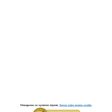
Changeons ce systeme injuste,
Soyez votre propre syndic