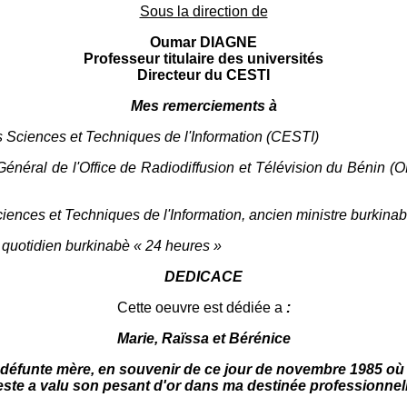
Sous la direction de
Oumar DIAGNE
Professeur titulaire des universités
Directeur du CESTI
Mes remerciements à
 Sciences et Techniques de l'Information (CESTI)
énéral de l'Office de Radiodiffusion et Télévision du Bénin (O
s et Techniques de l'Information, ancien ministre burkinabè 
 quotidien burkinabè « 24 heures »
DEDICACE
Cette oeuvre est dédiée a
:
Marie, Raïssa et Bérénice
défunte mère, en souvenir de ce jour de novembre 1985 où
este a valu son pesant d'or dans ma destinée professionnell