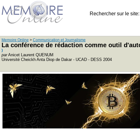
Rechercher sur le site
Memoire Online
>
Communication et Journalisme
La conférence de rédaction comme outil d'aut
)
par
Anicet Laurent QUENUM
Université Cheickh Anta Diop de Dakar - UCAD - DESS 2004