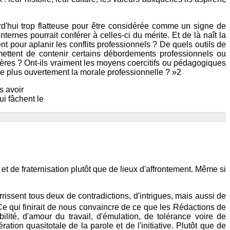
'hui trop flatteuse pour être considérée comme un signe de
ernes pourrait conférer à celles-ci du mérite. Et de là naît la
t pour aplanir les conflits professionnels ? De quels outils de
rmettent de contenir certains débordements professionnels ou
ères ? Ont-ils vraiment les moyens coercitifs ou pédagogiques
 le plus ouvertement la morale professionnelle ? »2
s avoir
ui fâchent le
et de fraternisation plutôt que de lieux d'affrontement. Même si
rissent tous deux de contradictions, d'intrigues, mais aussi de
Ce qui finirait de nous convaincre de ce que les Rédactions de
lité, d'amour du travail, d'émulation, de tolérance voire de
ation quasitotale de la parole et de l'initiative. Plutôt que de