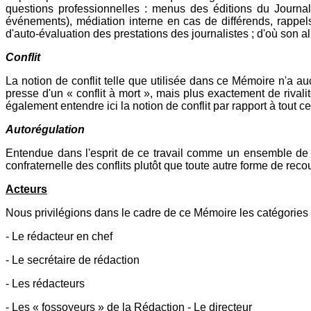
questions professionnelles : menus des éditions du Journa
événements), médiation interne en cas de différends, rappels
d'auto-évaluation des prestations des journalistes ; d'où son al
Conflit
La notion de conflit telle que utilisée dans ce Mémoire n'a a
presse d'un « conflit à mort », mais plus exactement de rivali
également entendre ici la notion de conflit par rapport à tout
Autorégulation
Entendue dans l'esprit de ce travail comme un ensemble de di
confraternelle des conflits plutôt que toute autre forme de reco
Acteurs
Nous privilégions dans le cadre de ce Mémoire les catégories d
- Le rédacteur en chef
- Le secrétaire de rédaction
- Les rédacteurs
- Les « fossoyeurs » de la Rédaction - Le directeur