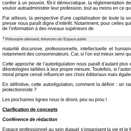
confier à un pouvoir, fût-il démocratique, la réglementation de
vouloir autoadministrer leur profession, tout au moins en ce q
Par ailleurs, la perspective d'une capitalisation de toute 
presse nous paraît digne d'intérêt. Notamment, pour celles qui
de l'information à des niveaux supérieurs de
3
Philosophe allemand, théoricien de l'Espace public
maturité discursive, professionnelle, intellectuelle et humai
notamment des consommateurs. Car, si l'on est mieux servi qu
Cette approche de l'autorégulation nous paraît d'autant plus
déontologies taillées à leur propre mesure. Toutefois, si l'aut
moral propre censé influencer ses choix éditoriaux mais égal
En définitive, cette autorégulation, comment la définir : u
protectionniste ?
Les prochaines lignes nous le diront, peu ou prou !
Clarification de concepts
Conférence de rédaction
Espace professionnel au sein duquel s'organisent la vie et le 