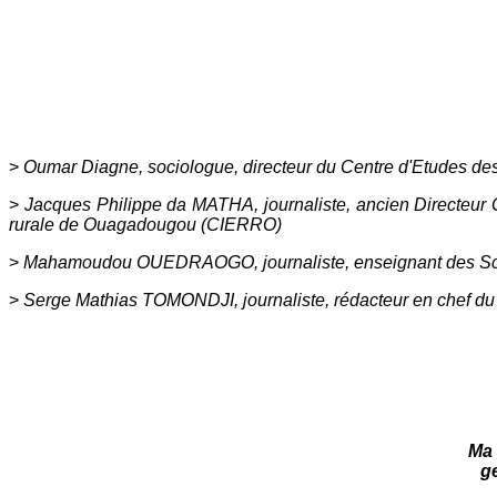
>
Oumar Diagne, sociologue, directeur du Centre d'Etudes des
>
Jacques Philippe da MATHA, journaliste, ancien Directeur G
rurale de Ouagadougou (CIERRO)
>
Mahamoudou OUEDRAOGO, journaliste, enseignant des Science
>
Serge Mathias TOMONDJI, journaliste, rédacteur en chef du
Ma 
g