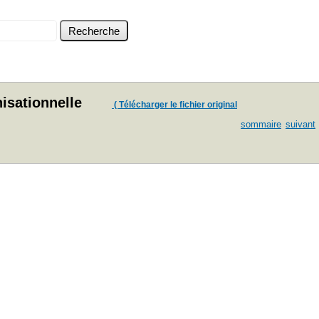
isationnelle
( Télécharger le fichier original
sommaire
suivant