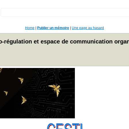
:
Home
|
Publier un mémoire
|
Une page au hasard
o-régulation et espace de communication organ