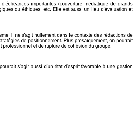
n d'échéances importantes (couverture médiatique de grands
ques ou éthiques, etc. Elle est aussi un lieu d'évaluation et
sme. Il ne s'agit nullement dans le contexte des rédactions de
e stratégies de positionnement. Plus prosaïquement, on pourrait
nt professionnel et de rupture de cohésion du groupe.
rrait s'agir aussi d'un état d'esprit favorable à une gestion