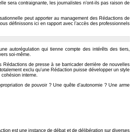
lle sera contraignante, les journalistes n'ont-ils pas raison de
anisationnelle peut apporter au management des Rédactions de
nous définissons ici en rapport avec l'accès des professionnels
d'une autorégulation qui tienne compte des intérêts des tiers,
nvers soi-même.
es Rédactions de presse à se barricader derrière de nouvelles
lus totalement exclu qu'une Rédaction puisse développer un style
 cohésion interne.
 appropriation de pouvoir ? Une quête d'autonomie ? Une arme
ction est une instance de débat et de délibération sur diverses