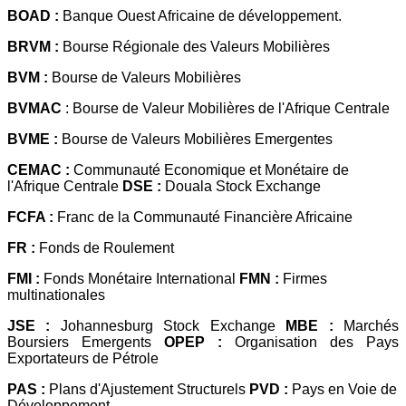
BOAD :
Banque Ouest Africaine de développement.
BRVM :
Bourse Régionale des Valeurs Mobilières
BVM :
Bourse de Valeurs Mobilières
BVMAC
: Bourse de Valeur Mobilières de l'Afrique Centrale
BVME :
Bourse de Valeurs Mobilières Emergentes
CEMAC :
Communauté Economique et Monétaire de
l'Afrique Centrale
DSE :
Douala Stock Exchange
FCFA :
Franc de la Communauté Financière Africaine
FR :
Fonds de Roulement
FMI :
Fonds Monétaire International
FMN :
Firmes
multinationales
JSE :
Johannesburg Stock Exchange
MBE :
Marchés
Boursiers Emergents
OPEP :
Organisation des Pays
Exportateurs de Pétrole
PAS :
Plans d'Ajustement Structurels
PVD :
Pays en Voie de
Développement