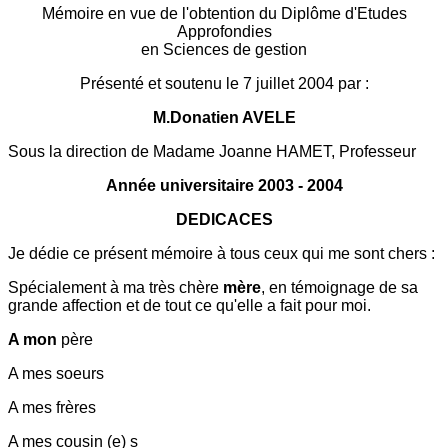
Mémoire en vue de l'obtention du Diplôme d'Etudes
Approfondies
en Sciences de gestion
Présenté et soutenu le 7 juillet 2004 par :
M.Donatien AVELE
Sous la direction de Madame Joanne HAMET, Professeur
Année universitaire 2003 - 2004
DEDICACES
Je dédie ce présent mémoire à tous ceux qui me sont chers :
Spécialement à ma très chère
mère
, en témoignage de sa
grande affection et de tout ce qu'elle a fait pour moi.
A mon
père
A mes soeurs
A mes frères
A mes cousin (e) s