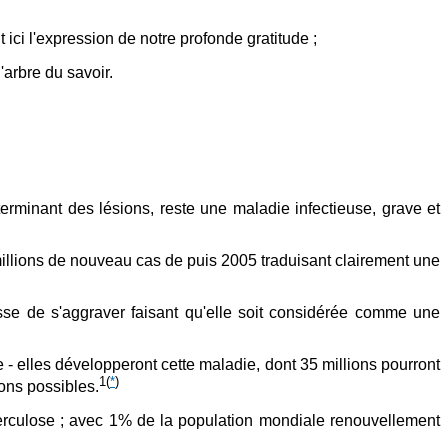
t ici l'expression de notre profonde gratitude ;
arbre du savoir.
rminant des lésions, reste une maladie infectieuse, grave et
illions de nouveau cas de puis 2005 traduisant clairement une
esse de s'aggraver faisant qu'elle soit considérée comme une
- elles développeront cette maladie, dont 35 millions pourront
1
(
*
)
ions possibles.
erculose ; avec 1% de la population mondiale renouvellement