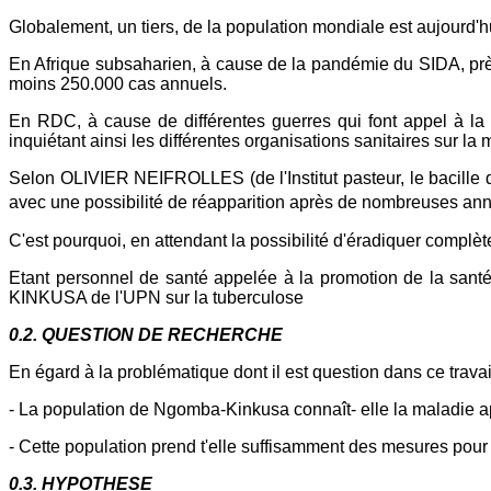
Globalement, un tiers, de la population mondiale est aujourd'
En Afrique subsaharien, à cause de la pandémie du SIDA, près
moins 250.000 cas annuels.
En RDC, à cause de différentes guerres qui font appel à la 
inquiétant ainsi les différentes organisations sanitaires sur la 
Selon OLIVIER NEIFROLLES (de l'Institut pasteur, le bacille d
avec une possibilité de réapparition après de nombreuses ann
C'est pourquoi, en attendant la possibilité d'éradiquer complè
Etant personnel de santé appelée à la promotion de la san
KINKUSA de l'UPN sur la tuberculose
0.2. QUESTION DE RECHERCHE
En égard à la problématique dont il est question dans ce trav
- La population de Ngomba-Kinkusa connaît- elle la maladie 
- Cette population prend t'elle suffisamment des mesures pour
0.3. HYPOTHESE