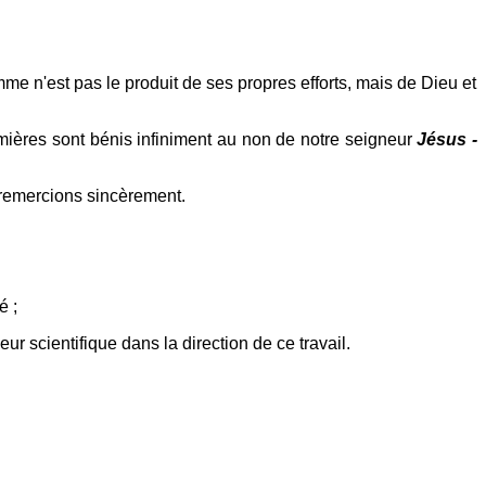
e n'est pas le produit de ses propres efforts, mais de Dieu et
rmières sont bénis infiniment au non de notre seigneur
Jésus -
s remercions sincèrement.
é ;
 scientifique dans la direction de ce travail.