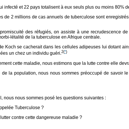
hui infecté et 22 pays totalisent à eux seuls plus ou moins 80% 
 de 2 millions de cas annuels de tuberculose sont enregistrés,
promiscuité des réfugiés, on assiste à une recrudescence de 
morbi-létalité de la tuberculose en Afrique centrale.
e Koch se cacherait dans les cellules adipeuses lui dotant ain
2
(
*
)
ées un chez un individu guéri.
tement cette maladie, nous estimons que la lutte contre elle dev
té de la population, nous nous sommes préoccupé de savoir 
ail, nous nous sommes posé les questions suivantes :
appelée Tuberculose ?
 lutter contre cette dangereuse maladie ?