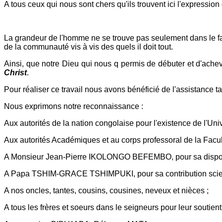
A tous ceux qui nous sont chers qu'ils trouvent ici l'expressio
La grandeur de l'homme ne se trouve pas seulement dans le fait
de la communauté vis à vis des quels il doit tout.
Ainsi, que notre Dieu qui nous q permis de débuter et d'ache
Christ
.
Pour réaliser ce travail nous avons bénéficié de l'assistance 
Nous exprimons notre reconnaissance :
Aux autorités de la nation congolaise pour l'existence de l'Un
Aux autorités Académiques et au corps professoral de la Facul
A Monsieur Jean-Pierre IKOLONGO BEFEMBO, pour sa disponibilit
A Papa TSHIM-GRACE TSHIMPUKI, pour sa contribution scien
A nos oncles, tantes, cousins, cousines, neveux et nièces ;
A tous les frères et soeurs dans le seigneurs pour leur soutient 