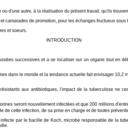
u d'une autre, à la réalisation du présent travail, qu'ils trouven
et camarades de promotion, pour les échanges fructueux sous l'
res et soeurs.
INTRODUCTION
ssées successives et a se localiser sur un organe tout en déte
nes dans le monde et la tendance actuelle fait envisager 10,2 m
résistants aux antibiotiques, l'impact de la tuberculose ne c
onnes seront nouvellement infectées et que 200 millions d'entre 
e de cette infection, de sa prise en charge et de toutes prévent
fecte par le bacille de Koch, microbe responsable de la tub
adie.