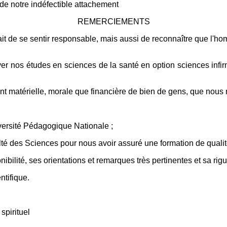
n de notre indéfectible attachement
REMERCIEMENTS
 de se sentir responsable, mais aussi de reconnaître que l'homm
ver nos études en sciences de la santé en option sciences infi
tant matérielle, morale que financière de bien de gens, que nou
iversité Pédagogique Nationale ;
té des Sciences pour nous avoir assuré une formation de qualit
é, ses orientations et remarques très pertinentes et sa rigueur
tifique.
spirituel