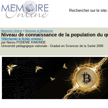
Rechercher sur le site
Memoire Online
>
Biologie et Médecine
Niveau de connaissance de la population du q
Télécharger le fichier original )
par
Nanou PODEME KIMONDE
Université pédagogique nationale - Gradué en Sciences de la Santé 2008