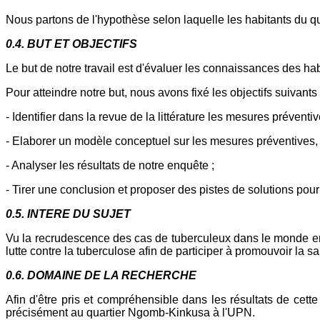
Nous partons de l'hypothèse selon laquelle les habitants du 
0.4. BUT ET OBJECTIFS
Le but de notre travail est d'évaluer les connaissances des h
Pour atteindre notre but, nous avons fixé les objectifs suivants 
- Identifier dans la revue de la littérature les mesures préventi
- Elaborer un modèle conceptuel sur les mesures préventives,
- Analyser les résultats de notre enquête ;
- Tirer une conclusion et proposer des pistes de solutions pour 
0.5. INTERE DU SUJET
Vu la recrudescence des cas de tuberculeux dans le monde en gé
lutte contre la tuberculose afin de participer à promouvoir la s
0.6. DOMAINE DE LA RECHERCHE
Afin d'être pris et compréhensible dans les résultats de c
précisément au quartier Ngomb-Kinkusa à l'UPN.