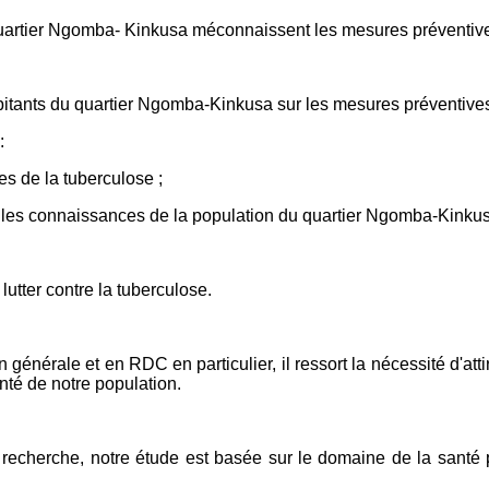
quartier Ngomba- Kinkusa méconnaissent les mesures préventive
abitants du quartier Ngomba-Kinkusa sur les mesures préventives
:
ves de la tuberculose ;
 les connaissances de la population du quartier Ngomba-Kinkusa
lutter contre la tuberculose.
nérale et en RDC en particulier, il ressort la nécessité d'atti
anté de notre population.
ette recherche, notre étude est basée sur le domaine de la sa