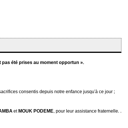
nt pas été prises au moment opportun ».
s sacrifices consentis depuis notre enfance jusqu'à ce jour ;
ASAMBA
et
MOUK PODEME
, pour leur assistance fraternelle. .