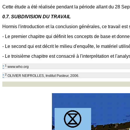
Cette étude a été réalisée pendant la période allant du 28 S
0.7. SUBDIVISION DU TRAVAIL
Hormis l'introduction et la conclusion générales, ce travail est 
- Le premier chapitre qui définit les concepts de base et donne l
- Le second qui est décrit le milieu d'enquête, le matériel uti
- Le troisième chapitre est consacré à l'interprétation et l'anal
1
*
www.who.org
2
*
OLIVIER NEIFROLLES, Institut Pasteur, 2006.