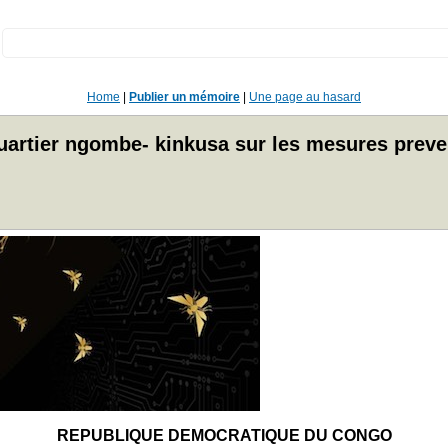
:
Home
|
Publier un mémoire
|
Une page au hasard
uartier ngombe- kinkusa sur les mesures preve
REPUBLIQUE DEMOCRATIQUE DU CONGO