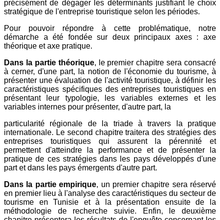
précisément de dégager les déterminants justifiant le choix
stratégique de l'entreprise touristique selon les périodes.
Pour pouvoir répondre à cette problématique, notre
démarche a été fondée sur deux principaux axes : axe
théorique et axe pratique.
Dans la partie théorique
, le premier chapitre sera consacré
à cerner, d'une part, la notion de l'économie du tourisme, à
présenter une évaluation de l'activité touristique, à définir les
caractéristiques spécifiques des entreprises touristiques en
présentant leur typologie, les variables externes et les
variables internes pour présenter, d'autre part, la
particularité régionale de la triade à travers la pratique
internationale. Le second chapitre traitera des stratégies des
entreprises touristiques qui assurent la pérennité et
permettent d'atteindre la performance et de présenter la
pratique de ces stratégies dans les pays développés d'une
part et dans les pays émergents d'autre part.
Dans la partie empirique
, un premier chapitre sera réservé
en premier lieu à l'analyse des caractéristiques du secteur de
tourisme en Tunisie et à la présentation ensuite de la
méthodologie de recherche suivie. Enfin, le deuxième
chapitre présentera les résultats de l'enquête concernant les