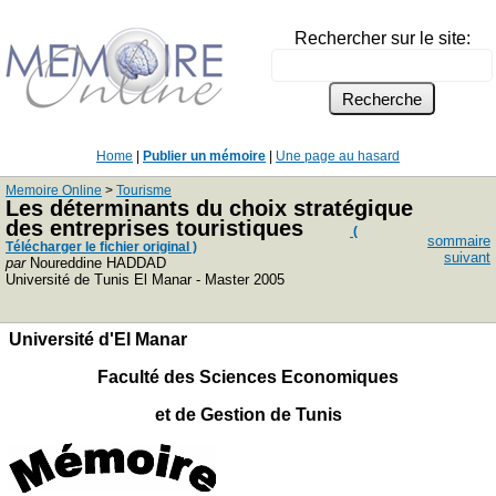
Rechercher sur le site:
Home
|
Publier un mémoire
|
Une page au hasard
Memoire Online
>
Tourisme
Les déterminants du choix stratégique
des entreprises touristiques
(
sommaire
Télécharger le fichier original )
suivant
par
Noureddine HADDAD
Université de Tunis El Manar - Master 2005
Université d'El Manar
Faculté des Sciences Economiques
et de Gestion de Tunis