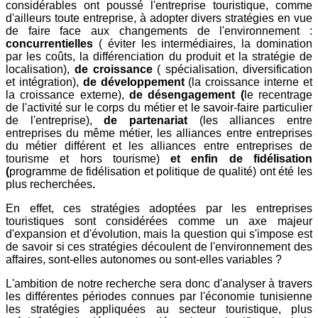
considérables ont poussé l'entreprise touristique, comme
d'ailleurs toute entreprise, à adopter divers stratégies en vue
de faire face aux changements de l'environnement :
concurrentielles
( éviter les intermédiaires, la domination
par les coûts, la différenciation du produit et la stratégie de
localisation),
de croissance
( spécialisation, diversification
et intégration),
de développement
(la croissance interne et
la croissance externe),
de désengagement (
le recentrage
de l'activité sur le corps du métier et le savoir-faire particulier
de l'entreprise),
de partenariat
(les alliances entre
entreprises du même métier, les alliances entre entreprises
du métier différent et les alliances entre entreprises de
tourisme et hors tourisme)
et enfin de fidélisation
(
programme de fidélisation et politique de qualité) ont été les
plus recherchées
.
En effet, ces stratégies adoptées par les entreprises
touristiques sont considérées comme un axe majeur
d'expansion et d'évolution, mais la question qui s'impose est
de savoir si ces stratégies découlent de l'environnement des
affaires, sont-elles autonomes ou sont-elles variables ?
L'ambition de notre recherche sera donc d'analyser à travers
les différentes périodes connues par l'économie tunisienne
les stratégies appliquées au secteur touristique, plus