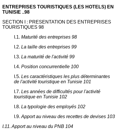
ENTREPRISES TOURISTIQUES (LES HOTELS) EN
TUNISIE ..98
SECTION I : PRESENTATION DES ENTREPRISES
TOURISTIQUES 98
I.1.
Maturité des entreprises 98
I.2.
La taille des entreprises 99
I.3.
La maturité de l'activité 99
I.4.
Position concurrentielle 100
I.5.
Les caractéristiques les plus déterminantes
de l'activité touristique en Tunisie 101
I.7.
Les années de difficultés pour l'activité
touristique en Tunisie 102
I.8.
La typologie des employés 102
I.9.
Apport au niveau des recettes de devises 103
I.11. Apport au niveau du PNB 104