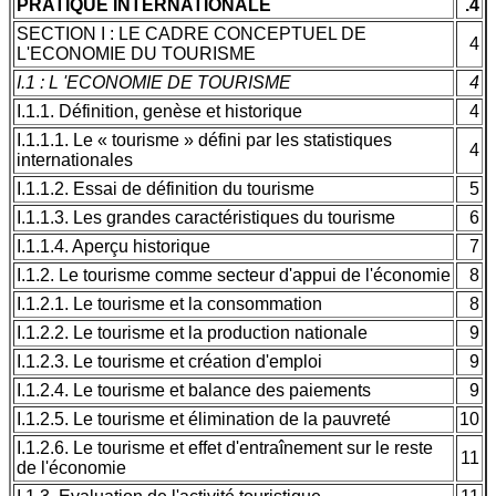
PRATIQUE INTERNATIONALE
.4
SECTION I : LE CADRE CONCEPTUEL DE
4
L'ECONOMIE DU TOURISME
I.1 : L 'ECONOMIE DE TOURISME
4
I.1.1. Définition, genèse et historique
4
I.1.1.1. Le « tourisme » défini par les statistiques
4
internationales
I.1.1.2. Essai de définition du tourisme
5
I.1.1.3. Les grandes caractéristiques du tourisme
6
I.1.1.4. Aperçu historique
7
I.1.2. Le tourisme comme secteur d'appui de l'économie
8
I.1.2.1. Le tourisme et la consommation
8
I.1.2.2. Le tourisme et la production nationale
9
I.1.2.3. Le tourisme et création d'emploi
9
I.1.2.4. Le tourisme et balance des paiements
9
I.1.2.5. Le tourisme et élimination de la pauvreté
10
I.1.2.6. Le tourisme et effet d'entraînement sur le reste
11
de l'économie