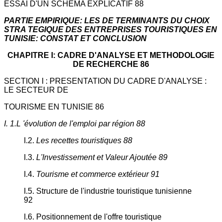
ESSAI D'UN SCHEMA EXPLICATIF 88
PARTIE EMPIRIQUE: LES DE TERMINANTS DU CHOIX
STRA TEGIQUE DES ENTREPRISES TOURISTIQUES EN
TUNISIE: CONSTAT ET CONCLUSION
CHAPITRE I: CADRE D'ANALYSE ET METHODOLOGIE
DE RECHERCHE 86
SECTION I : PRESENTATION DU CADRE D'ANALYSE :
LE SECTEUR DE
TOURISME EN TUNISIE 86
I. 1.L 'évolution de l'emploi par région 88
I.2.
Les recettes touristiques 88
I.3.
L'Investissement et Valeur Ajoutée 89
I.4.
Tourisme et commerce extérieur 91
I.5. Structure de l'industrie touristique tunisienne
92
I.6. Positionnement de l'offre touristique