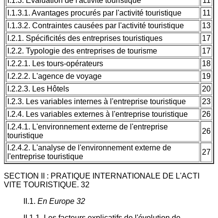
I.1.3. Evaluation de l'activité touristique
11
I.1.3.1. Avantages procurés par l'activité touristique
11
I.1.3.2. Contraintes causées par l'activité touristique
13
I.2.1. Spécificités des entreprises touristiques
17
I.2.2. Typologie des entreprises de tourisme
17
I.2.2.1. Les tours-opérateurs
18
I.2.2.2. L'agence de voyage
19
I.2.2.3. Les Hôtels
20
I.2.3. Les variables internes à l'entreprise touristique
23
I.2.4. Les variables externes à l'entreprise touristique
26
I.2.4.1. L'environnement externe de l'entreprise
26
touristique
I.2.4.2. L'analyse de l'environnement externe de
27
l'entreprise touristique
SECTION II : PRATIQUE INTERNATIONALE DE L'ACTI
VITE TOURISTIQUE. 32
II.1.
En Europe 32
II.1.1. Les facteurs explicatifs de l'évolution de