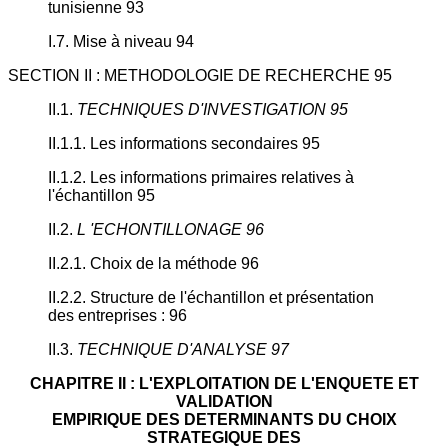
tunisienne 93
I.7. Mise à niveau 94
SECTION II : METHODOLOGIE DE RECHERCHE 95
II.1.
TECHNIQUES D'INVESTIGATION 95
II.1.1. Les informations secondaires 95
II.1.2. Les informations primaires relatives à
l'échantillon 95
II.2.
L 'ECHONTILLONAGE 96
II.2.1. Choix de la méthode 96
II.2.2. Structure de l'échantillon et présentation
des entreprises : 96
II.3.
TECHNIQUE D'ANALYSE 97
CHAPITRE II : L'EXPLOITATION DE L'ENQUETE ET
VALIDATION
EMPIRIQUE DES DETERMINANTS DU CHOIX
STRATEGIQUE DES