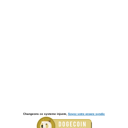
Changeons ce systeme injuste,
Soyez votre propre syndic