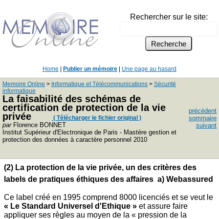
Rechercher sur le site:
Home
|
Publier un mémoire
|
Une page au hasard
Memoire Online
>
Informatique et Télécommunications
>
Sécurité
informatique
La faisabilité des schémas de
certification de protection de la vie
précédent
privée
( Télécharger le fichier original )
sommaire
par
Florence BONNET
suivant
Institut Supérieur d'Electronique de Paris - Mastère gestion et
protection des données à caractère personnel 2010
(2) La protection de la vie privée, un des critères des
labels de pratiques éthiques des affaires
a) Webassured
Ce label créé en 1995 comprend 8000 licenciés et se veut le
« Le Standard Universel d'Ethique »
et assure faire
appliquer ses règles au moyen de la « pression de la