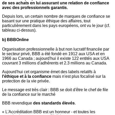
de ses achats en lui assurant une relation de confiance
avec des professionnels garantis.
Depuis lors, un certain nombre de marques de confiance se
basant sur une pratique éthique des affaires, tout
particulièrement dans les pays européens, ont vu le jour (cf.
tableau ci-dessus).
b) BBBOnline
Organisation professionnelle à but non lucratif financée par
le secteur privé, BBB a été fondé en 1912 aux USA et en
1966 au Canada ; aujourd'hui il existe 122 entités aux USA
couvrant 3 millions d'adhérents et 2.3 millions au Canada.
Aujourd'hui cet organisme émet des labels relatifs à
l'éthique et à la confiance
mais n'est plus focalisé sur la
protection de la vie privée.
Le message est très clair : BBB se doit d'être le chef de file
de la confiance sur le marché
BBB revendique
des standards élevés
.
« L'Accréditation BBB est un honneur - et toutes les