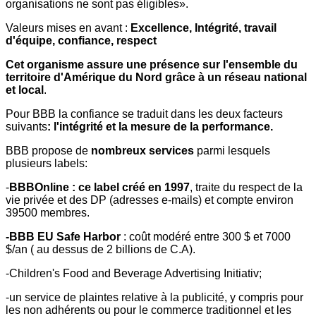
organisations ne sont pas éligibles».
Valeurs mises en avant :
Excellence, Intégrité, travail
d'équipe, confiance, respect
Cet organisme assure une présence sur l'ensemble du
territoire d'Amérique du Nord grâce à un réseau national
et local
.
Pour BBB la confiance se traduit dans les deux facteurs
suivants
: l'intégrité et la mesure de la performance.
BBB propose de
nombreux services
parmi lesquels
plusieurs labels:
-
BBBOnline : ce label créé en 1997
, traite du respect de la
vie privée et des DP (adresses e-mails) et compte environ
39500 membres.
-BBB EU Safe Harbor
: coût modéré entre 300 $ et 7000
$/an ( au dessus de 2 billions de C.A).
-Children's Food and Beverage Advertising Initiativ;
-un service de plaintes relative à la publicité, y compris pour
les non adhérents ou pour le commerce traditionnel et les