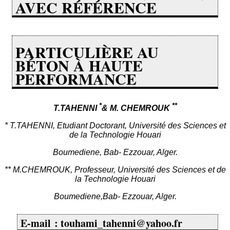
AVEC RÉFÉRENCE
PARTICULIÈRE AU
BÉTON À HAUTE
PERFORMANCE
*
**
T.TAHENNI
& M. CHEMROUK
* T.TAHENNI, Etudiant Doctorant, Université des Sciences et
de la Technologie Houari
Boumediene, Bab- Ezzouar, Alger.
** M.CHEMROUK, Professeur, Université des Sciences et de
la Technologie Houari
Boumediene,Bab- Ezzouar, Alger.
E-mail : touhami_tahenni@yahoo.fr