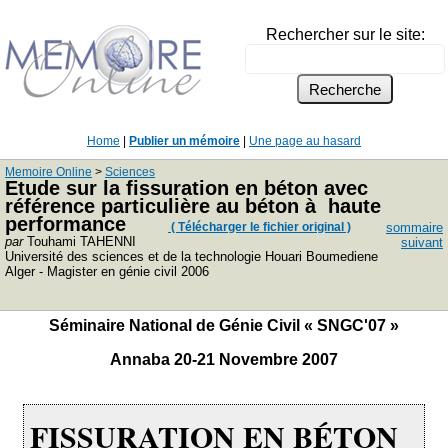
Rechercher sur le site:
Home
|
Publier un mémoire
|
Une page au hasard
Memoire Online
>
Sciences
Etude sur la fissuration en béton avec
référence particulière au béton à haute
performance
( Télécharger le fichier original )
sommaire
par
Touhami TAHENNI
suivant
Université des sciences et de la technologie Houari Boumediene
Alger - Magister en génie civil 2006
Séminaire National de Génie Civil « SNGC'07 »
Annaba 20-21 Novembre 2007
FISSURATION EN BÉTON