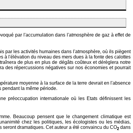
rovoqué par l'accumulation dans l'atmosphère de gaz à effet de
is par les activités humaines dans l'atmosphère, où ils piègent
 à l'élévation du niveau des mers dues à la fonte des calottes
traînera de plus en plus de dégâts coûteux et dérèglera notre
ura des répercussions négatives sur nos économies et pourrait
pérature moyenne à la surface de la terre devrait en l'absence
es pendant la même période.
 préoccupation internationale où les Etats définissent les
l'homme. Beaucoup pensent que le changement climatique est
unanimité chez les politiques, les écologistes ou les médias,
 seront dramatiques. Cet auteur a été convaincu du CO
dans
2