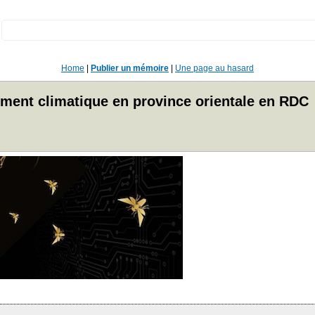
:
Home
|
Publier un mémoire
|
Une page au hasard
gement climatique en province orientale en RDC