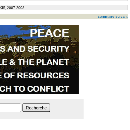
IKIS, 2007-2008.
sommaire
suivant