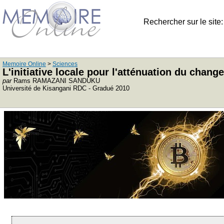
Rechercher sur le site
Memoire Online
>
Sciences
L'initiative locale pour l'atténuation du chan
par
Rams RAMAZANI SANDUKU
Université de Kisangani RDC - Gradué 2010