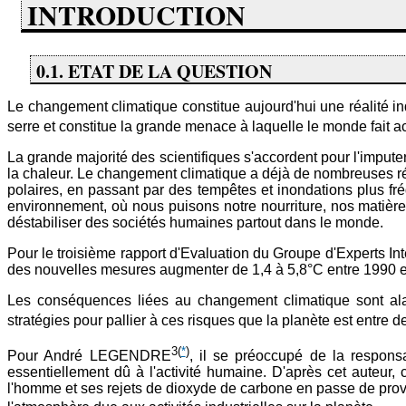
INTRODUCTION
0.1. ETAT DE LA QUESTION
Le changement climatique constitue aujourd'hui une réalité in
serre et constitue la grande menace à laquelle le monde fait a
La grande majorité des scientifiques s'accordent pour l'impute
la chaleur. Le changement climatique a déjà de nombreuses rép
polaires, en passant par des tempêtes et inondations plus fr
environnement, où nous puisons notre nourriture, nos matière
déstabiliser des sociétés humaines partout dans le monde.
Pour le troisième rapport d'Evaluation du Groupe d'Experts In
des nouvelles mesures augmenter de 1,4 à 5,8°C entre 1990 et
Les conséquences liées au changement climatique sont alar
stratégies pour pallier à ces risques que la planète est entre de
3
(
*
)
Pour André LEGENDRE
, il se préoccupé de la respons
essentiellement dû à l'activité humaine. D'après cet auteur,
l'homme et ses rejets de dioxyde de carbone en passe de pro