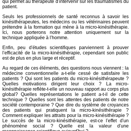
qui permet au thérapeute d'intervenir sur les traumatismes du
patient.
Seuls les professionnels de santé reconnus à savoir les
kinésithérapeutes, les médecins ou les vétérinaires peuvent
prétendre à la formation qui mène à la micro-kinésithérapie.
Ici, nous porterons notre attention uniquement sur la
technique appliquée à l'homme.
Enfin, peu d'études scientifiques parviennent à prouver
l'efficacité de la micro-kinésithérapie, cependant son public
est de plus en plus large et réceptif.
Au regard de ces éléments, des questions nous viennent : la
médecine conventionnelle a-t-elle cessé de satisfaire les
patients ? Qui sont les patients du micro-kinésithérapeute ?
Quelles motivations dirigent leur choix ? La micro-
kinésithérapie reflète-t-elle un nouveau rapport au corps plus
global? Quelles représentations le patient a-t-il de cette
technique ? Quelles sont les attentes des patients de notre
société contemporaine ? Que dire du système de croyances
des patients qui pratiquent la micro-kinésithérapie ?
Comment expliquer les attraits pour la micro-kinésithérapie ?
Le succès de la micro-kinésithérapie, est-ce l'effet d'un
phénomène social ? Quelle est la valeur d'une