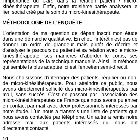
l'importance du
Care
dans la relation patient / micro-
kinésithérapeute. Enfin, notre troisième partie analysera le
lien social créé par le soin du micro-kinésithérapeute.
MÉTHODOLOGIE DE L'ENQUÊTE
L'orientation de ma question de départ inscrit mon étude
dans une démarche qualitative. En effet, l'intérêt n'est pas de
donner un ordre de grandeur mais plutôt de décrire et
d'analyser le parcours du patient et sa relation avec le micro-
kinésithérapeute, ses manières d'aborder le corps, ses
représentations de la technique manuelle. Ainsi, la méthode
qui semble la plus adaptée ici est l'entretien semi-directif.
Nous choisissons d'interroger des patients, régulier ou non,
de micro-kinésithérapeute. Pour atteindre ce public, nous
avons directement sollicité des micro-kinésithérapeutes par
mail, sans succès. C'est en passant par l'association des
micro-kinésithérapeutes de France que nous avons pu entrer
en contact par mail avec deux professionnels intéressés par
notre étude. L'un nous a transmis une liste de patients que
nous avons contactés par téléphone. Un autre a remis notre
adresse mail aux patients intéressés qui nous ont
directement contacté.
10