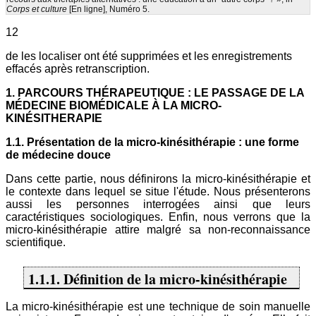
Corps et culture
[En ligne], Numéro 5.
12
de les localiser ont été supprimées et les enregistrements
effacés après retranscription.
1. PARCOURS THÉRAPEUTIQUE : LE PASSAGE DE LA
MÉDECINE BIOMÉDICALE À LA MICRO-
KINÉSITHERAPIE
1.1. Présentation de la micro-kinésithérapie : une forme
de médecine douce
Dans cette partie, nous définirons la micro-kinésithérapie et
le contexte dans lequel se situe l'étude. Nous présenterons
aussi les personnes interrogées ainsi que leurs
caractéristiques sociologiques. Enfin, nous verrons que la
micro-kinésithérapie attire malgré sa non-reconnaissance
scientifique.
1.1.1. Définition de la micro-kinésithérapie
La micro-kinésithérapie est une technique de soin manuelle