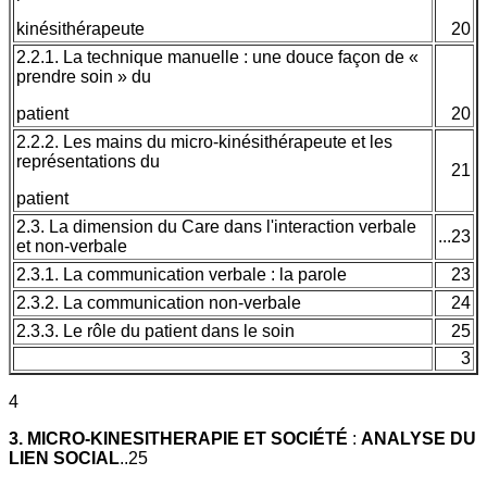
kinésithérapeute
20
2.2.1. La technique manuelle : une douce façon de «
prendre soin » du
patient
20
2.2.2. Les mains du micro-kinésithérapeute et les
représentations du
21
patient
2.3. La dimension du Care dans l'interaction verbale
...23
et non-verbale
2.3.1. La communication verbale : la parole
23
2.3.2. La communication non-verbale
24
2.3.3. Le rôle du patient dans le soin
25
3
4
3. MICRO-KINESITHERAPIE ET SOCIÉTÉ
:
ANALYSE DU
LIEN SOCIAL
..25