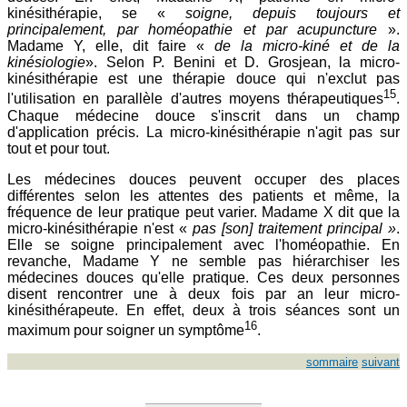
kinésithérapie, se «
soigne, depuis toujours et
principalement, par homéopathie et par acupuncture
».
Madame Y, elle, dit faire «
de la micro-kiné et de la
kinésiologie
». Selon P. Benini et D. Grosjean, la micro-
kinésithérapie est une thérapie douce qui n'exclut pas
15
l'utilisation en parallèle d'autres moyens thérapeutiques
.
Chaque médecine douce s'inscrit dans un champ
d'application précis. La micro-kinésithérapie n'agit pas sur
tout et pour tout.
Les médecines douces peuvent occuper des places
différentes selon les attentes des patients et même, la
fréquence de leur pratique peut varier. Madame X dit que la
micro-kinésithérapie n'est «
pas [son] traitement principal »
.
Elle se soigne principalement avec l'homéopathie. En
revanche, Madame Y ne semble pas hiérarchiser les
médecines douces qu'elle pratique. Ces deux personnes
disent rencontrer une à deux fois par an leur micro-
kinésithérapeute. En effet, deux à trois séances sont un
16
maximum pour soigner un symptôme
.
sommaire
suivant