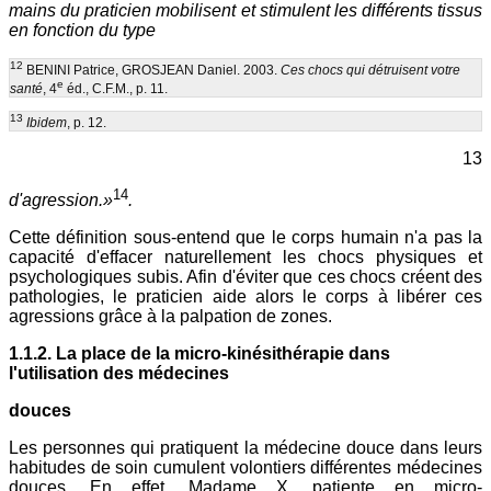
mains du praticien mobilisent et stimulent les différents tissus
en fonction du type
12
BENINI Patrice, GROSJEAN Daniel. 2003.
Ces chocs qui détruisent votre
e
santé
, 4
éd., C.F.M., p. 11.
13
Ibidem
, p. 12.
13
14
d'agression.»
.
Cette définition sous-entend que le corps humain n'a pas la
capacité d'effacer naturellement les chocs physiques et
psychologiques subis. Afin d'éviter que ces chocs créent des
pathologies, le praticien aide alors le corps à libérer ces
agressions grâce à la palpation de zones.
1.1.2. La place de la micro-kinésithérapie dans
l'utilisation des médecines
douces
Les personnes qui pratiquent la médecine douce dans leurs
habitudes de soin cumulent volontiers différentes médecines
douces. En effet, Madame X, patiente en micro-