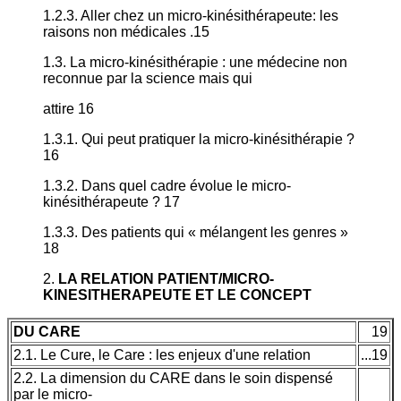
1.2.3. Aller chez un micro-kinésithérapeute: les
raisons non médicales .15
1.3. La micro-kinésithérapie : une médecine non
reconnue par la science mais qui
attire 16
1.3.1. Qui peut pratiquer la micro-kinésithérapie ?
16
1.3.2. Dans quel cadre évolue le micro-
kinésithérapeute ? 17
1.3.3. Des patients qui « mélangent les genres »
18
2.
LA RELATION PATIENT/MICRO-
KINESITHERAPEUTE ET LE CONCEPT
DU CARE
19
2.1. Le Cure, le Care : les enjeux d'une relation
...19
2.2. La dimension du CARE dans le soin dispensé
par le micro-