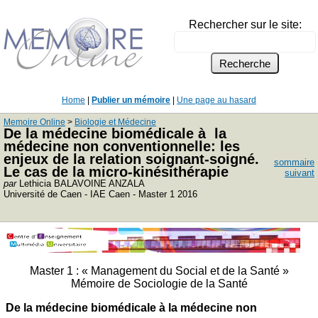
Rechercher sur le site:
Home
|
Publier un mémoire
|
Une page au hasard
Memoire Online
>
Biologie et Médecine
De la médecine biomédicale à la
médecine non conventionnelle: les
enjeux de la relation soignant-soigné.
sommaire
Le cas de la micro-kinésithérapie
suivant
par
Lethicia BALAVOINE ANZALA
Université de Caen - IAE Caen - Master 1 2016
Master 1 : « Management du Social et de la Santé »
Mémoire de Sociologie de la Santé
De la médecine biomédicale à la médecine non