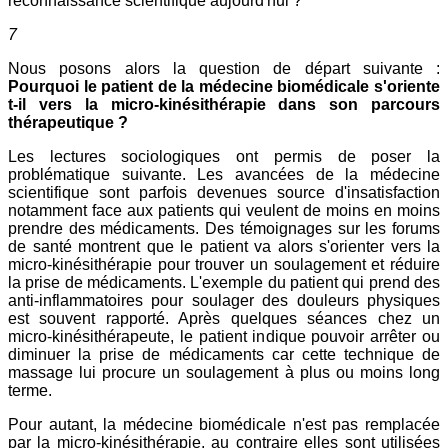
reconnaissance scientifique aujourd'hui ?
7
Nous posons alors la question de départ suivante :
Pourquoi le patient de la médecine biomédicale s'oriente
t-il vers la micro-kinésithérapie dans son parcours
thérapeutique ?
Les lectures sociologiques ont permis de poser la
problématique suivante. Les avancées de la médecine
scientifique sont parfois devenues source d'insatisfaction
notamment face aux patients qui veulent de moins en moins
prendre des médicaments. Des témoignages sur les forums
de santé montrent que le patient va alors s'orienter vers la
micro-kinésithérapie pour trouver un soulagement et réduire
la prise de médicaments. L'exemple du patient qui prend des
anti-inflammatoires pour soulager des douleurs physiques
est souvent rapporté. Après quelques séances chez un
micro-kinésithérapeute, le patient indique pouvoir arrêter ou
diminuer la prise de médicaments car cette technique de
massage lui procure un soulagement à plus ou moins long
terme.
Pour autant, la médecine biomédicale n'est pas remplacée
par la micro-kinésithérapie, au contraire elles sont utilisées