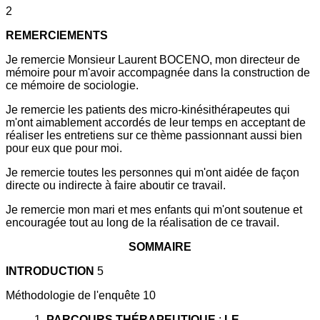
2
REMERCIEMENTS
Je remercie Monsieur Laurent BOCENO, mon directeur de
mémoire pour m'avoir accompagnée dans la construction de
ce mémoire de sociologie.
Je remercie les patients des micro-kinésithérapeutes qui
m'ont aimablement accordés de leur temps en acceptant de
réaliser les entretiens sur ce thème passionnant aussi bien
pour eux que pour moi.
Je remercie toutes les personnes qui m'ont aidée de façon
directe ou indirecte à faire aboutir ce travail.
Je remercie mon mari et mes enfants qui m'ont soutenue et
encouragée tout au long de la réalisation de ce travail.
SOMMAIRE
INTRODUCTION
5
Méthodologie de l'enquête 10
1.
PARCOURS THÉRAPEUTIQUE
:
LE