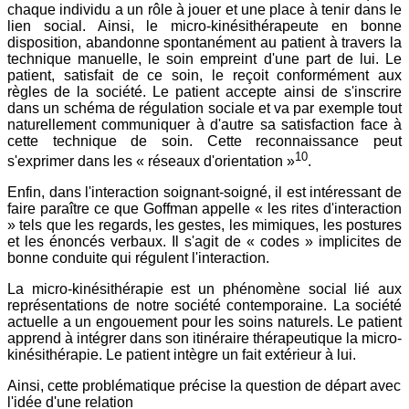
chaque individu a un rôle à jouer et une place à tenir dans le
lien social. Ainsi, le micro-kinésithérapeute en bonne
disposition, abandonne spontanément au patient à travers la
technique manuelle, le soin empreint d'une part de lui. Le
patient, satisfait de ce soin, le reçoit conformément aux
règles de la société. Le patient accepte ainsi de s'inscrire
dans un schéma de régulation sociale et va par exemple tout
naturellement communiquer à d'autre sa satisfaction face à
cette technique de soin. Cette reconnaissance peut
10
s'exprimer dans les « réseaux d'orientation »
.
Enfin, dans l'interaction soignant-soigné, il est intéressant de
faire paraître ce que Goffman appelle « les rites d'interaction
» tels que les regards, les gestes, les mimiques, les postures
et les énoncés verbaux. Il s'agit de « codes » implicites de
bonne conduite qui régulent l'interaction.
La micro-kinésithérapie est un phénomène social lié aux
représentations de notre société contemporaine. La société
actuelle a un engouement pour les soins naturels. Le patient
apprend à intégrer dans son itinéraire thérapeutique la micro-
kinésithérapie. Le patient intègre un fait extérieur à lui.
Ainsi, cette problématique précise la question de départ avec
l'idée d'une relation