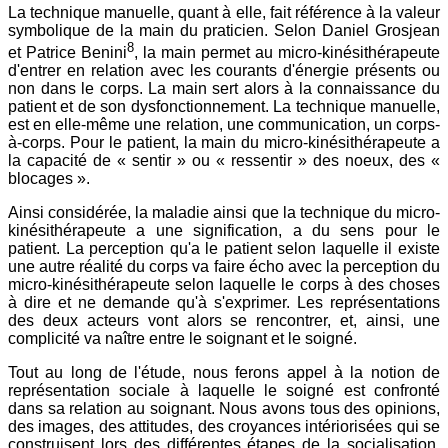
La technique manuelle, quant à elle, fait référence à la valeur
symbolique de la main du praticien. Selon Daniel Grosjean
8
et Patrice Benini
, la main permet au micro-kinésithérapeute
d'entrer en relation avec les courants d'énergie présents ou
non dans le corps. La main sert alors à la connaissance du
patient et de son dysfonctionnement. La technique manuelle,
est en elle-même une relation, une communication, un corps-
à-corps. Pour le patient, la main du micro-kinésithérapeute a
la capacité de « sentir » ou « ressentir » des noeux, des «
blocages ».
Ainsi considérée, la maladie ainsi que la technique du micro-
kinésithérapeute a une signification, a du sens pour le
patient. La perception qu'a le patient selon laquelle il existe
une autre réalité du corps va faire écho avec la perception du
micro-kinésithérapeute selon laquelle le corps à des choses
à dire et ne demande qu'à s'exprimer. Les représentations
des deux acteurs vont alors se rencontrer, et, ainsi, une
complicité va naître entre le soignant et le soigné.
Tout au long de l'étude, nous ferons appel à la notion de
représentation sociale à laquelle le soigné est confronté
dans sa relation au soignant. Nous avons tous des opinions,
des images, des attitudes, des croyances intériorisées qui se
construisent lors des différentes étapes de la socialisation,