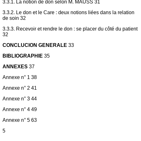
3.3.1. La notion de don selon M. MAUSS 31
3.3.2. Le don et le Care : deux notions liées dans la relation
de soin 32
3.3.3. Recevoir et rendre le don : se placer du côté du patient
32
CONCLUCION GENERALE
33
BIBLIOGRAPHIE
35
ANNEXES
37
Annexe n° 1 38
Annexe n° 2 41
Annexe n° 3 44
Annexe n° 4 49
Annexe n° 5 63
5