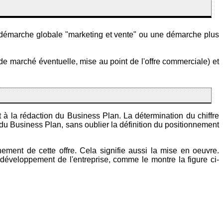
une démarche globale "marketing et vente" ou une démarche plus
de marché éventuelle, mise au point de l'offre commerciale) et
ont à la rédaction du Business Plan. La détermination du chiffre
ière du Business Plan, sans oublier la définition du positionnement
nement de cette offre. Cela signifie aussi la mise en oeuvre.
développement de l'entreprise, comme le montre la figure ci-