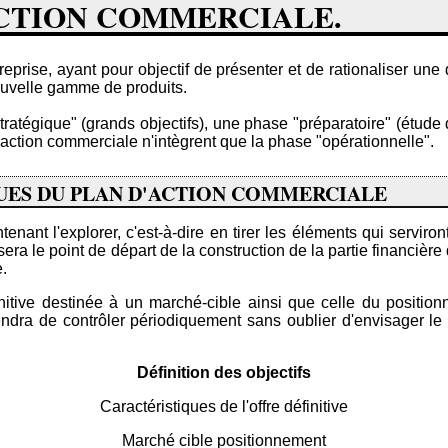
'ACTION COMMERCIALE.
treprise, ayant pour objectif de présenter et de rationaliser 
ouvelle gamme de produits.
tratégique" (grands objectifs), une phase "préparatoire" (étude 
'action commerciale n'intègrent que la phase "opérationnelle".
QUES DU PLAN D'ACTION COMMERCIALE
tenant l'explorer, c'est-à-dire en tirer les éléments qui servir
r et sera le point de départ de la construction de la partie financ
e.
finitive destinée à un marché-cible ainsi que celle du position
ndra de contrôler périodiquement sans oublier d'envisager le 
Définition des objectifs
Caractéristiques de l'offre définitive
Marché cible positionnement