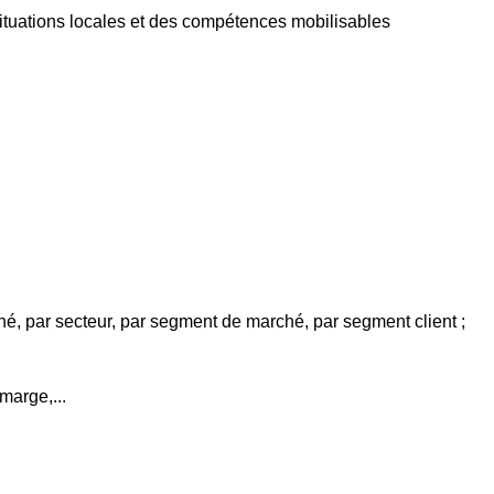
s situations locales et des compétences mobilisables
arché, par secteur, par segment de marché, par segment client ;
marge,...