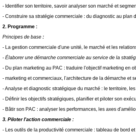
- Identifier son territoire, savoir analyser son marché et segme
- Construire sa stratégie commerciale : du diagnostic au plan d
2. Programme :
Principes de base
:
- La gestion commerciale d'une unité, le marché et les relation
-
Élaborer une démarche commerciale au service de la stratégi
- Du plan marketing au PAC : traduire l'objectif marketing en o
- marketing et commerciaux, l'architecture de la démarche et s
- Analyse et diagnostic stratégique du marché : le territoire, l
- Définir les objectifs stratégiques, planifier et piloter son exéc
- Bâtir son PAC : analyser les performances, les axes d'améliorat
3. Piloter l'action commerciale :
- Les outils de la productivité commerciale : tableau de bord et 