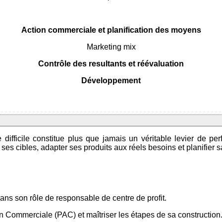
Action commerciale et planification des moyens
Marketing mix
Contrôle des resultants et réévaluation
Développement
ifficile constitue plus que jamais un véritable levier de pe
r ses cibles, adapter ses produits aux réels besoins et planifier
ns son rôle de responsable de centre de profit.
ion Commerciale (PAC) et maîtriser les étapes de sa construction