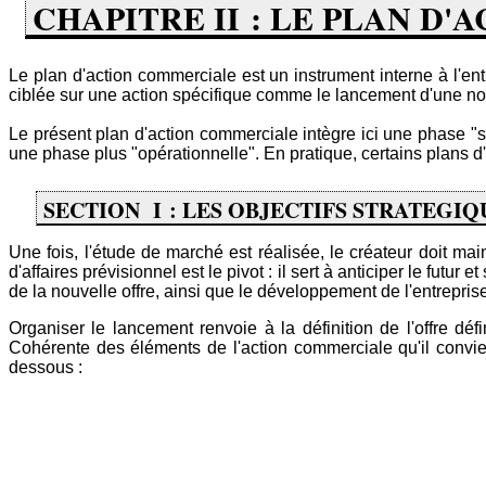
CHAPITRE II : LE PLAN D
Le plan d'action commerciale est un instrument interne à l'en
ciblée sur une action spécifique comme le lancement d'une n
Le présent plan d'action commerciale intègre ici une phase "s
une phase plus "opérationnelle". En pratique, certains plans d
SECTION I : LES OBJECTIFS STRATEGI
Une fois, l'étude de marché est réalisée, le créateur doit main
d'affaires prévisionnel est le pivot : il sert à anticiper le futu
de la nouvelle offre, ainsi que le développement de l'entrepris
Organiser le lancement renvoie à la définition de l'offre dé
Cohérente des éléments de l'action commerciale qu'il convie
dessous :