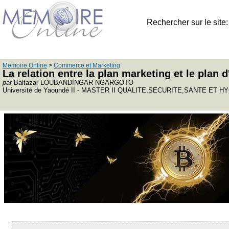
Rechercher sur le site
Memoire Online
>
Commerce et Marketing
La relation entre la plan marketing et le pla
par
Baltazar LOUBANDINGAR NGARGOTO
Université de Yaoundé II - MASTER II QUALITE,SECURITE,SANTE ET H