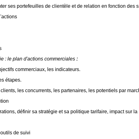
nter ses portefeuilles de clientèle et de relation en fonction de
'actions
s
e : le plan d'actions commerciales
:
bjectifs commerciaux, les indicateurs.
es étapes.
es clients, les concurrents, les partenaires, les potentiels par m
ution
ions, définir sa stratégie et sa politique tarifaire, impact sur la 
outils de suivi