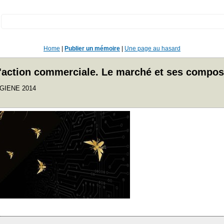
:
Home
|
Publier un mémoire
|
Une page au hasard
n d'action commerciale. Le marché et ses compos
YGIENE 2014