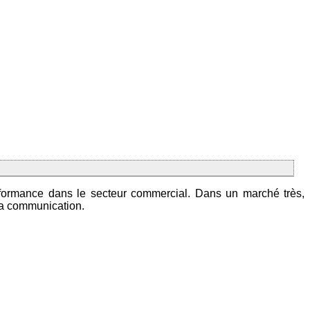
rformance dans le secteur commercial. Dans un marché très,
 sa communication.
.