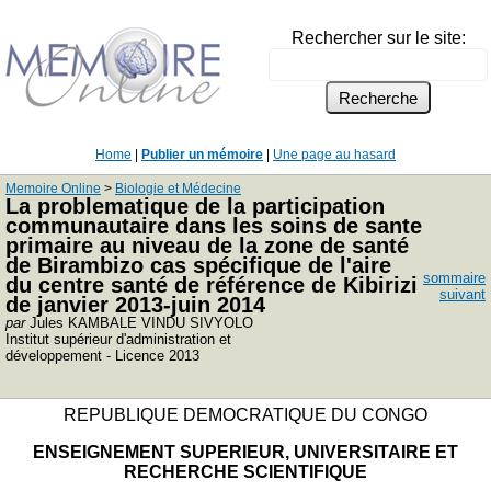
Rechercher sur le site:
Home
|
Publier un mémoire
|
Une page au hasard
Memoire Online
>
Biologie et Médecine
La problematique de la participation
communautaire dans les soins de sante
primaire au niveau de la zone de santé
de Birambizo cas spécifique de l'aire
sommaire
du centre santé de référence de Kibirizi
suivant
de janvier 2013-juin 2014
par
Jules KAMBALE VINDU SIVYOLO
Institut supérieur d'administration et
développement - Licence 2013
REPUBLIQUE DEMOCRATIQUE DU CONGO
ENSEIGNEMENT SUPERIEUR, UNIVERSITAIRE ET
RECHERCHE SCIENTIFIQUE