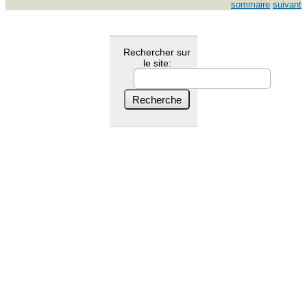
sommaire
suivant
Rechercher sur
le site: