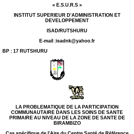
« E.S.U.R.S »
INSTITUT SUPERIEUR D'ADMINISTRATION ET
DEVELOPPEMENT
ISAD/RUTSHURU
E-mail :isadnk@yahoo.fr
BP : 17 RUTSHURU
LA PROBLEMATIQUE DE LA PARTICIPATION
COMMUNAUTAIRE DANS LES SOINS DE SANTE
PRIMAIRE AU NIVEAU DE LA ZONE DE SANTE DE
BIRAMBIZO
Cas spécifique de l'Aire du Centre Santé de Référence