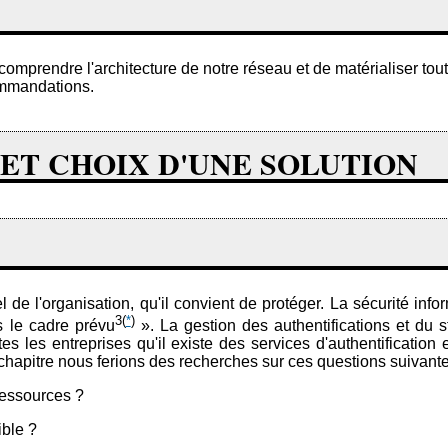
mprendre l'architecture de notre réseau et de matérialiser tout
commandations.
 ET CHOIX D'UNE SOLUTION
 de l'organisation, qu'il convient de protéger. La sécurité info
3
(
*
)
s le cadre prévu
». La gestion des authentifications et du 
tes les entreprises qu'il existe des services d'authentificati
chapitre nous ferions des recherches sur ces questions suivante
ressources ?
ible ?