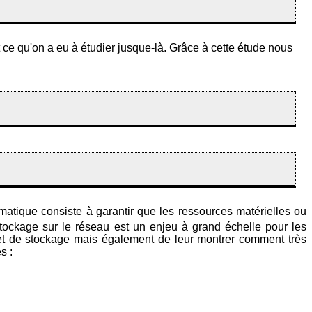
 ce qu'on a eu à étudier jusque-là. Grâce à cette étude nous
rmatique consiste à garantir que les ressources matérielles ou
stockage sur le réseau est un enjeu à grand échelle pour les
on et de stockage mais également de leur montrer comment très
s :