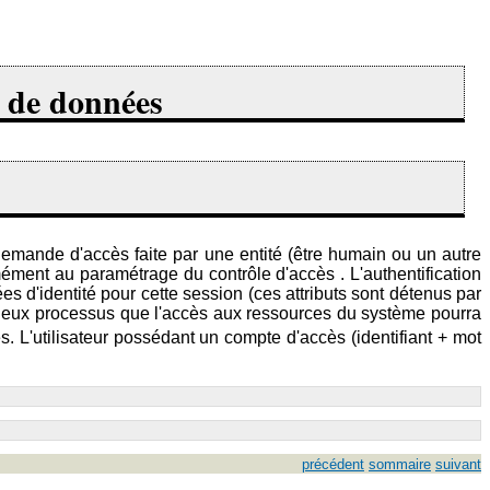
es de données
demande d'accès faite par une entité (être humain ou un autre
rmément au paramétrage du contrôle d'accès . L'authentification
ées d'identité pour cette session (ces attributs sont détenus par
es deux processus que l'accès aux ressources du système pourra
ès. L'utilisateur possédant un compte d'accès (identifiant + mot
précédent
sommaire
suivant