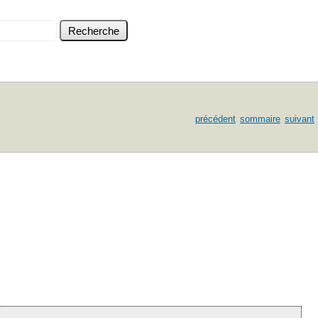
précédent
sommaire
suivant