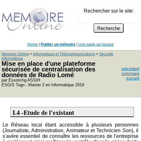
Rechercher sur le site:
Home
|
Publier un mémoire
|
Une page au hasard
Memoire Online
>
Informatique et Télécommunications
>
Sécurité
informatique
Mise en place d'une plateforme
sécurisée de centralisation des
précédent
sommaire
données de Radio Lomé
suivant
par
Essoro'ng ASSIH
ESGIS Togo - Master 2 en Informatique 2019
I.4 -Etude de l'existant
Le Réseau local étant accessible à plusieurs personnes
(Journaliste, Administration, Animateur et Technicien Son), il
s'avère essentiel de connaître les ressources de l'entreprise