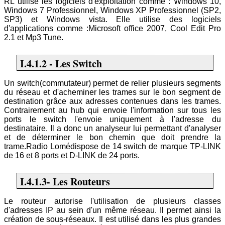
RL utilise les logiciels d'exploitation comme : Windows 10,
Windows 7 Professionnel, Windows XP Professionnel (SP2,
SP3) et Windows vista. Elle utilise des logiciels
d'applications comme :Microsoft office 2007, Cool Edit Pro
2.1 et Mp3 Tune.
I.4.1.2 - Les Switch
Un switch(commutateur) permet de relier plusieurs segments
du réseau et d'acheminer les trames sur le bon segment de
destination grâce aux adresses contenues dans les trames.
Contrairement au hub qui envoie l'information sur tous les
ports le switch l'envoie uniquement à l'adresse du
destinataire. Il a donc un analyseur lui permettant d'analyser
et de déterminer le bon chemin que doit prendre la
trame.Radio Lomédispose de 14 switch de marque TP-LINK
de 16 et 8 ports et D-LINK de 24 ports.
I.4.1.3- Les Routeurs
Le routeur autorise l'utilisation de plusieurs classes
d'adresses IP au sein d'un même réseau. Il permet ainsi la
création de sous-réseaux. Il est utilisé dans les plus grandes