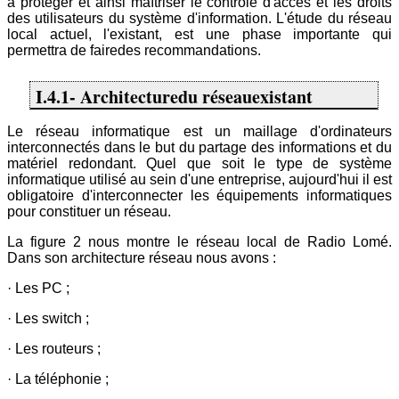
à protéger et ainsi maîtriser le contrôle d'accès et les droits
des utilisateurs du système d'information. L'étude du réseau
local actuel, l'existant, est une phase importante qui
permettra de fairedes recommandations.
I.4.1- Architecturedu réseauexistant
Le réseau informatique est un maillage d'ordinateurs
interconnectés dans le but du partage des informations et du
matériel redondant. Quel que soit le type de système
informatique utilisé au sein d'une entreprise, aujourd'hui il est
obligatoire d'interconnecter les équipements informatiques
pour constituer un réseau.
La figure 2 nous montre le réseau local de Radio Lomé.
Dans son architecture réseau nous avons :
· Les PC ;
· Les switch ;
· Les routeurs ;
· La téléphonie ;