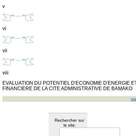
v
vi
vii
viii
EVALUATION DU POTENTIEL D'ECONOMIE D'ENERGIE E
FINANCIERE DE LA CITE ADMINISTRATIVE DE BAMAKO
so
Rechercher sur
le site: