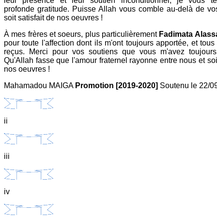
leur présence et leur soutien inconditionnel, je vous 
profonde gratitude. Puisse Allah vous comble au-delà de vos
soit satisfait de nos oeuvres !
À mes frères et soeurs, plus particulièrement
Fadimata Alas
pour toute l'affection dont ils m'ont toujours apportée, et tous
reçus. Merci pour vos soutiens que vous m'avez toujours
Qu'Allah fasse que l'amour fraternel rayonne entre nous et soit
nos oeuvres !
Mahamadou MAIGA
Promotion [2019-2020]
Soutenu le 22/0
ii
iii
iv