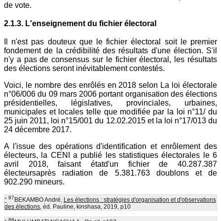
de vote.
2.1.3. L'enseignement du fichier électoral
Il n'est pas douteux que le fichier électoral soit le premier
fondement de la crédibilité des résultats d'une élection. S'il
n'y a pas de consensus sur le fichier électoral, les résultats
des élections seront inévitablement contestés.
Voici, le nombre des enrôlés en 2018 selon La loi électorale
n°06/006 du 09 mars 2006 portant organisation des élections
présidentielles, législatives, provinciales, urbaines,
municipales et locales telle que modifiée par la loi n°11/ du
25 juin 2011, loi n°15/001 du 12.02.2015 et la loi n°17/013 du
24 décembre 2017.
A l'issue des opérations d'identification et enrôlement des
électeurs, la CENI a publié les statistiques électorales le 6
avril 2018, faisant étatd'un fichier de 40.287.387
électeursaprès radiation de 5.381.763 doublons et de
902.290 mineurs.
87
*
BEKAMBO André,
Les élections : stratégies d'organisation et d'observations
des élections
, éd. Pauline, kinshasa, 2019, p10
88