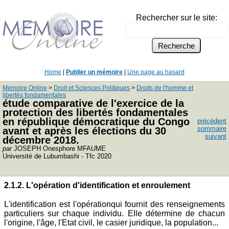
Rechercher sur le site:
Home
|
Publier un mémoire
|
Une page au hasard
Memoire Online
>
Droit et Sciences Politiques
>
Droits de l'homme et
libertés fondamentales
étude comparative de l'exercice de la
protection des libertés fondamentales
en république démocratique du Congo
précédent
sommaire
avant et après les élections du 30
suivant
décembre 2018.
par
JOSEPH Onesphore MFAUME
Université de Lubumbashi - Tfc 2020
2.1.2. L'opération d'identification et enroulement
L'identification est l'opérationqui fournit des renseignements
particuliers sur chaque individu. Elle détermine de chacun
l'origine, l'âge, l'Etat civil, le casier juridique, la population...