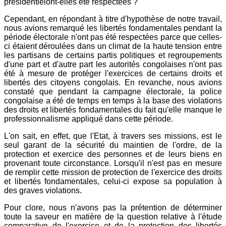
présidentielont-elles été respectées ?
Cependant, en répondant à titre d'hypothèse de notre travail,
nous avions remarqué les libertés fondamentales pendant la
période électorale n'ont pas été respectées parce que celles-
ci étaient déroulées dans un climat de la haute tension entre
les partisans de certains partis politiques et regroupements
d'une part et d'autre part les autorités congolaises n'ont pas
été à mesure de protéger l'exercices de certains droits et
libertés des citoyens congolais. En revanche, nous avions
constaté que pendant la campagne électorale, la police
congolaise a été de temps en temps à la base des violations
des droits et libertés fondamentales du fait qu'elle manque le
professionnalisme appliqué dans cette période.
L'on sait, en effet, que l'Etat, à travers ses missions, est le
seul garant de la sécurité du maintien de l'ordre, de la
protection et exercice des personnes et de leurs biens en
provenant toute circonstance. Lorsqu'il n'est pas en mesure
de remplir cette mission de protection de l'exercice des droits
et libertés fondamentales, celui-ci expose sa population à
des graves violations.
Pour clore, nous n'avons pas la prétention de déterminer
toute la saveur en matière de la question relative à l'étude
comparative de l'exercice et de la protection des libertés