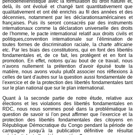
périodehellénistique avec la formulation du droit naturel et,
delà, ils ont évolué et changé tant quantitativement que
qualitativement et ont été enrichis au fil des années et des
décennies, notamment par les déclarationsaméricaines et
françaises. Puis ils seront consacrés par des instruments
internationaux comme la déclaration universelle des droits
de l'homme, le pacte international relatif aux droits civils et
politiques,convention internationale sur l'élimination de
toutes formes de discrimination raciale, la charte africaine
etc. Par les biais des constitutions, qui en font des libertés
fondamentales et, de ce fait, les protègent et en font la
promotion. En effet, notons qu'au bout de ce travail, nous
n'avons nullement la prétention d'avoir épuisé toute la
matière, nous avons voulu plutôt associer nos réflexions à
celles de tant d'autres sur la question aussi fondamentale de
l'exercice et de la protection des libertés fondamentales tant
sur le plan national que sur le plan international.
Quant à la seconde partie de notre étude, relative aux
élections et les violations des libertés fondamentales en
RDC, nous nous sommes posé dans la problématique la
question de savoir si l'on peut affirmer que l'exercice et la
protection des libertés fondamentales des citoyens en
République Démocratique du Congo pendant la période de
campagne jusqu'à la publication définitive de résultat