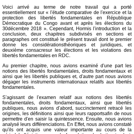
Voici arrivé au terme de notre travail qui a porté
essentiellement sur « l'étude comparative de l'exercice et la
protection des libertés fondamentales en République
Démocratique du Congo avant et après les élections du
30décembre 2018 ». Cependant, Hormis l'introduction et la
conclusion, deux chapitres subdivisés en sections et
paragraphes ont constitué le présent travail dont le premier
donne les considérationsthéoriques et juridiques, et
deuxième consacresur les élections et les violations des
libertés fondamentales en RDC.
Au premier chapitre, nous avions examiné d'une part les
notions des libertés fondamentales, droits fondamentaux et
ainsi que les libertés publiques et, d'autre part nous avions
dégager les instruments internationaux relatifs aux libertés
fondamentales.
S'agissant de l'examen relatif aux notions des libertés
fondamentales, droits fondamentaux, ainsi que libertés
publiques, nous avions d'abord, succinctement retracé les
origines, les définitions ainsi que leurs rapportsafin de nous
permettre d'en saisir la quintessence. Ensuite, nous avions
analysé leurs différenciations. En Effet, nous avions constaté
qu'ils ont acquis une valeur importante au cours de la