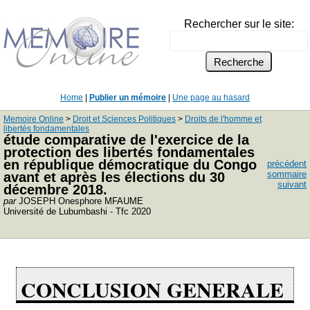
Rechercher sur le site:
Home
|
Publier un mémoire
|
Une page au hasard
Memoire Online
>
Droit et Sciences Politiques
>
Droits de l'homme et
libertés fondamentales
étude comparative de l'exercice de la
protection des libertés fondamentales
en république démocratique du Congo
précédent
sommaire
avant et après les élections du 30
suivant
décembre 2018.
par
JOSEPH Onesphore MFAUME
Université de Lubumbashi - Tfc 2020
CONCLUSION GENERALE