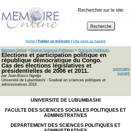
Rechercher sur le site:
Home
|
Publier un mémoire
|
Une page au hasard
Memoire Online
>
Droit et Sciences Politiques
>
Sciences Politiques
Elections et participation politique en
république démocratique du Congo.
Cas des élections législatives et
sommaire
présidentielles de 2006 et 2011.
suivant
par
Jean-Bosco Ngodja
Université de Lubumbashi - Graduat en sciences politiques et
administratives 2018
UNIVERSITE DE LUBUMBASHI
FACULTE DES SCIENCES SOCIALES POLITIQUES ET
ADMINISTRATIVES
DEPARTEMENT DES SCIENCES POLITIQUES ET
ADMINISTRATIVES