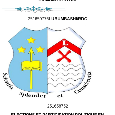
251659776
LUBUMBASHI/RDC
251658752
ELECTIONS ET PARTICIPATION POLITIQUE EN