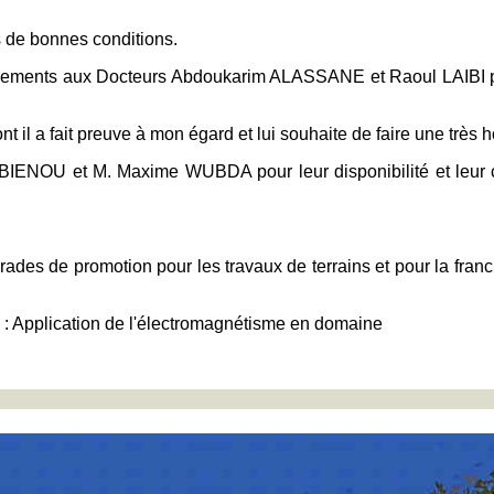
de bonnes conditions.
rciements aux Docteurs Abdoukarim ALASSANE et Raoul LAIBI pou
 il a fait preuve à mon égard et lui souhaite de faire une très 
NOU et M. Maxime WUBDA pour leur disponibilité et leur colla
rades de promotion pour les travaux de terrains et pour la fr
re : Application de l'électromagnétisme en domaine