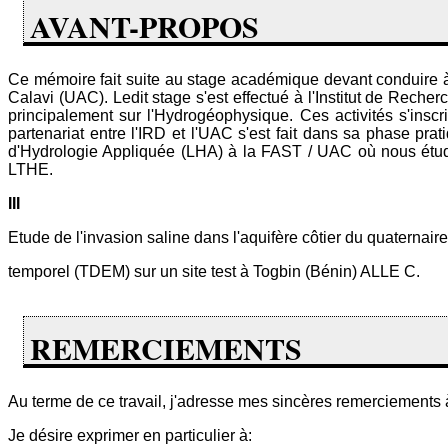
AVANT-PROPOS
Ce mémoire fait suite au stage académique devant conduire à
Calavi (UAC). Ledit stage s'est effectué à l'Institut de Rec
principalement sur l'Hydrogéophysique. Ces activités s'inscr
partenariat entre l'IRD et l'UAC s'est fait dans sa phase pra
d'Hydrologie Appliquée (LHA) à la FAST / UAC où nous étudion
LTHE.
III
Etude de l'invasion saline dans l'aquifère côtier du quaternai
temporel (TDEM) sur un site test à Togbin (Bénin) ALLE C.
REMERCIEMENTS
Au terme de ce travail, j'adresse mes sincères remerciements à
Je désire exprimer en particulier à: