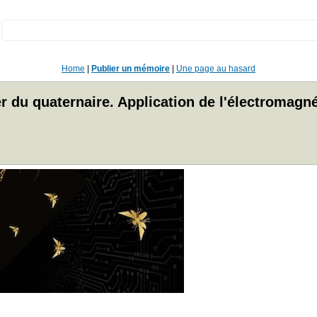
:
Home
|
Publier un mémoire
|
Une page au hasard
tier du quaternaire. Application de l'électrom