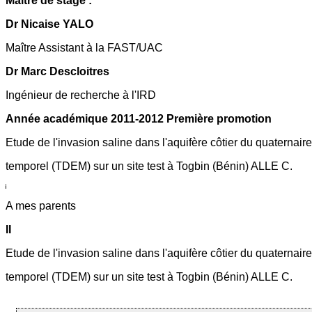
Maître de stage :
Dr Nicaise YALO
Maître Assistant à la FAST/UAC
Dr Marc Descloitres
Ingénieur de recherche à l'IRD
Année académique 2011-2012 Première promotion
Etude de l'invasion saline dans l'aquifère côtier du quaternai
temporel (TDEM) sur un site test à Togbin (Bénin) ALLE C.
A mes parents
II
Etude de l'invasion saline dans l'aquifère côtier du quaternai
temporel (TDEM) sur un site test à Togbin (Bénin) ALLE C.