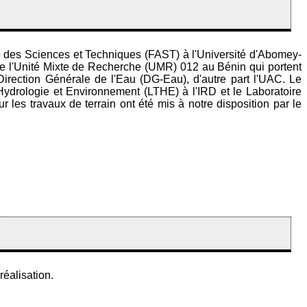
é des Sciences et Techniques (FAST) à l'Université d'Abomey-
 de l'Unité Mixte de Recherche (UMR) 012 au Bénin qui portent
 Direction Générale de l'Eau (DG-Eau), d'autre part l'UAC. Le
n Hydrologie et Environnement (LTHE) à l'IRD et le Laboratoire
les travaux de terrain ont été mis à notre disposition par le
réalisation.