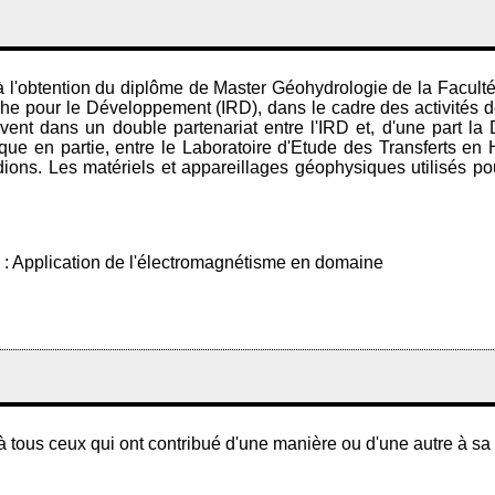
 l'obtention du diplôme de Master Géohydrologie de la Facult
herche pour le Développement (IRD), dans le cadre des activités
ivent dans un double partenariat entre l'IRD et, d'une part la
tique en partie, entre le Laboratoire d'Etude des Transferts e
s. Les matériels et appareillages géophysiques utilisés pour 
re : Application de l'électromagnétisme en domaine
 tous ceux qui ont contribué d'une manière ou d'une autre à sa 