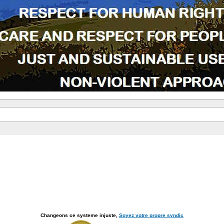
Changeons ce systeme injuste,
Soyez votre propre syndic