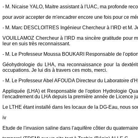
- M. Nicaise YALO, Maitre assistant à l'UAC, ma profonde re
pour avoir accepter de m'encadrer encore une fois pour ce mé
- M. Marc DESCLOITRES Ingénieur Chercheur à l'IRD et M. J
VOUILLAMOZ Chercheur à l'IRD ma sincère gratitude pour m'avoi
leur en suis très reconnaissant.
- M. Le Professeur Moussa BOUKARI Responsable de l'optio
Géohydrologie du LHA, ma reconnaissance pour la dextérité
occupations. Je lui dis à travers ces mots, merci.
- M. Le Professeur Abel AFOUDA Directeur du Laboratoire d'H
Appliquée (LHA) et Responsable de l'option Hydrologie Qua
l'encadrement du LHA depuis la première année de Licence jus
Le LTHE étant installé dans les locaux de la DG-Eau, nous som
iv
Etude de l'invasion saline dans l'aquifère côtier du quaternai