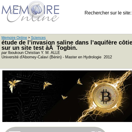
Rechercher sur le site
Memoire Online
>
Sciences
étude de l’invasion saline dans l’aquifère cô
sur un site test àÂ Togbin.
par
Iboukoun Christian Y. M. ALLE
Université d'Abomey-Calavi (Bénin) - Master en Hydrologie 2012