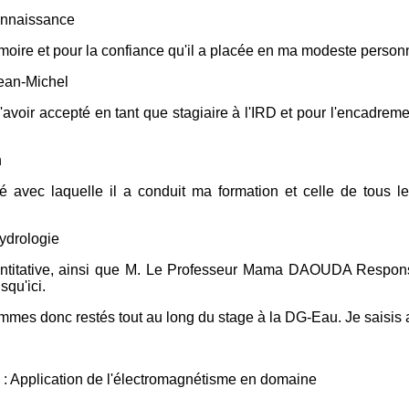
connaissance
moire et pour la confiance qu'il a placée en ma modeste person
ean-Michel
r accepté en tant que stagiaire à l'IRD et pour l'encadrement i
n
 avec laquelle il a conduit ma formation et celle de tous 
ydrologie
ntitative, ainsi que M. Le Professeur Mama DAOUDA Responsa
qu'ici.
mes donc restés tout au long du stage à la DG-Eau. Je saisis a
re : Application de l'électromagnétisme en domaine