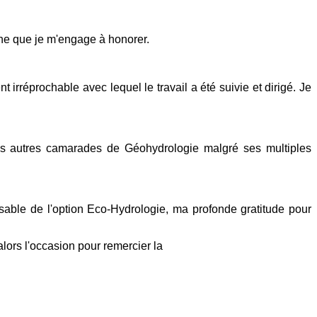
ne que je m'engage à honorer.
rréprochable avec lequel le travail a été suivie et dirigé. Je
les autres camarades de Géohydrologie malgré ses multiples
ble de l'option Eco-Hydrologie, ma profonde gratitude pour
lors l'occasion pour remercier la