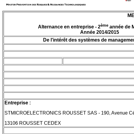
ME
ème
Alternance en entreprise - 2
année de 
Année 2014/2015
De l'intérêt des systèmes de management
Entreprise :
STMICROELECTRONICS ROUSSET SAS - 190, Avenue Céles
13106 ROUSSET CEDEX