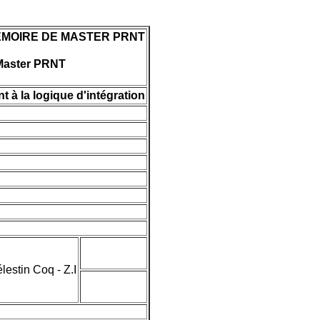
MOIRE DE MASTER PRNT
Master PRNT
 à la logique d'intégration
tin Coq - Z.I