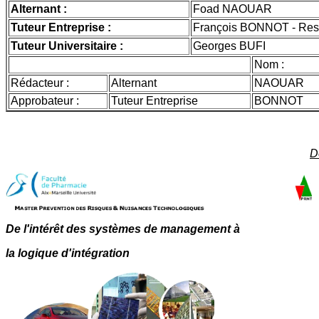
Alternant :
Foad NAOUAR
Tuteur Entreprise :
François BONNOT - Resp
Tuteur Universitaire :
Georges BUFI
Nom :
Rédacteur :
Alternant
NAOUAR
Approbateur :
Tuteur Entreprise
BONNOT
D
De l'intérêt des systèmes de management à
la logique d'intégration