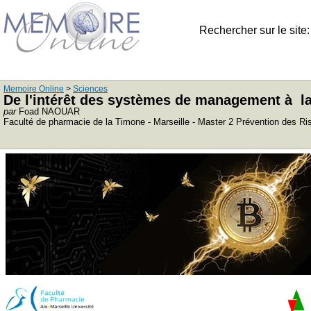
Rechercher sur le site
Memoire Online
>
Sciences
De l'intérêt des systèmes de management à la 
par
Foad NAOUAR
Faculté de pharmacie de la Timone - Marseille - Master 2 Prévention des R