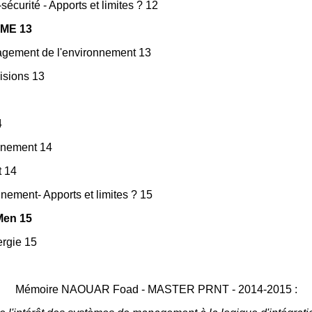
curité - Apports et limites ? 12
SME 13
nagement de l'environnement 13
isions 13
4
onnement 14
t 14
ement- Apports et limites ? 15
Men 15
ergie 15
Mémoire NAOUAR Foad - MASTER PRNT - 2014-2015 :