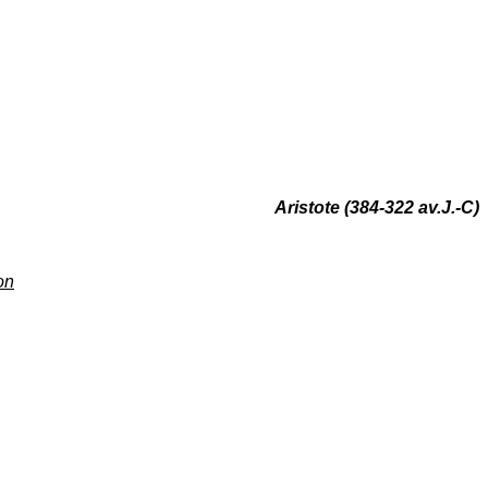
Aristote (384-322 av.J.-C)
on