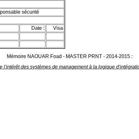
onsable sécurité
Date :
Visa
Mémoire NAOUAR Foad - MASTER PRNT - 2014-2015 :
e l'intérêt des systèmes de management à la logique d'intégrati