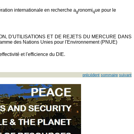
ation internationale en recherche a
ronomi
ue pour le
g
q
TION, D'UTILISATIONS ET DE REJETS DU MERCURE DANS
ramme des Nations Unies pour l'Environnement (PNUE)
ffectivité et l'efficience du DIE.
précédent
sommaire
suivant