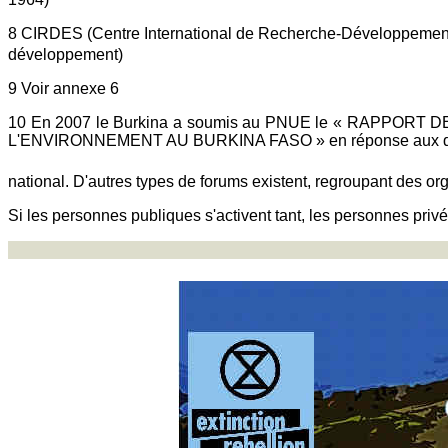
8 CIRDES (Centre International de Recherche-Développement
développement)
9 Voir annexe 6
10 En 2007 le Burkina a soumis au PNUE le « RAPP
L'ENVIRONNEMENT AU BURKINA FASO » en réponse aux décisi
national. D'autres types de forums existent, regroupant des org
Si les personnes publiques s'activent tant, les personnes priv