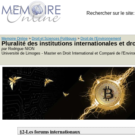
Rechercher sur le site
Memoire Online
>
Droit et Sciences Politiques
>
Droit de l'Environnement
Pluralité des institutions internationales et d
par
Rodrigue NION
Université de Limoges - Master en Droit International et Comparé de l'Envi
§2-Les forums internationaux