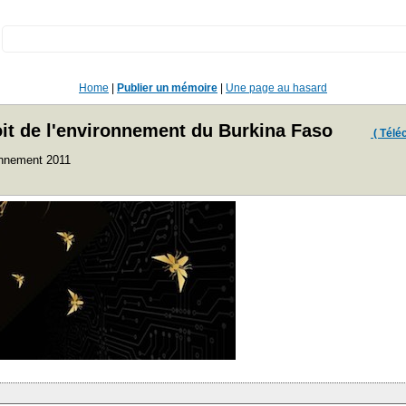
:
Home
|
Publier un mémoire
|
Une page au hasard
roit de l'environnement du Burkina Faso
( Téléc
ronnement 2011