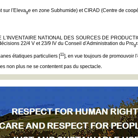
 sur l'Eleva
e en zone Subhumide) et CIRAD (Centre de coopér
g
ORT DE L'INVENTAIRE NATIONAL DES SOURCES DE PRODUC
ons 22/4 V et 23/9 IV du Conseil d'Administration du Pro
g
11
anes étatiques particuliers [
], en vue toujours de promouvoir l'e
ées non plus ne se contentent pas du spectacle.