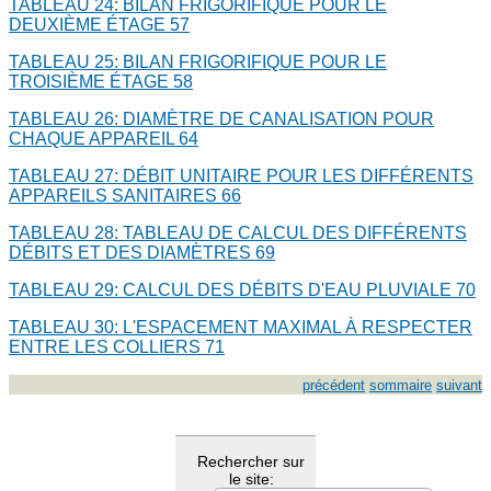
TABLEAU 24: BILAN FRIGORIFIQUE POUR LE
DEUXIÈME ÉTAGE
57
TABLEAU 25: BILAN FRIGORIFIQUE POUR LE
TROISIÈME ÉTAGE
58
TABLEAU 26: DIAMÈTRE DE CANALISATION POUR
CHAQUE APPAREIL
64
TABLEAU 27: DÉBIT UNITAIRE POUR LES DIFFÉRENTS
APPAREILS SANITAIRES
66
TABLEAU 28: TABLEAU DE CALCUL DES DIFFÉRENTS
DÉBITS ET DES DIAMÈTRES
69
TABLEAU 29: CALCUL DES DÉBITS D'EAU PLUVIALE
70
TABLEAU 30: L'ESPACEMENT MAXIMAL À RESPECTER
ENTRE LES COLLIERS
71
précédent
sommaire
suivant
Rechercher sur
le site: