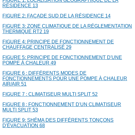
FIGURE 1: LOCALISATION GÉOGRAPHIQUE DE LA
RÉSIDENCE
13
FIGURE 2: FAÇADE SUD DE LA RÉSIDENCE
14
FIGURE 3: ZONE CLIMATIQUE DE LA RÉGLEMENTATION
THERMIQUE RT2
19
FIGURE 4: PRINCIPE DE FONCTIONNEMENT DE
CHAUFFAGE CENTRALISÉ
29
FIGURE 5: PRINCIPE DE FONCTIONNEMENT D'UNE
POMPE À CHALEUR
49
FIGURE 6 : DIFFÉRENTS MODES DE
FONCTIONNEMENTS POUR UNE POMPE À CHALEUR
AIR/AIR
51
FIGURE 7 : CLIMATISEUR MULTI SPLIT
52
FIGURE 8 : FONCTIONNEMENT D'UN CLIMATISEUR
MULTI SPLIT
53
FIGURE 9: SHÉMA DES DIFFÉRENTS TONÇONS
D'ÉVACUATION
68