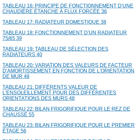
TABLEAU 16: PRINCIPE DE FONCTIONNEMENT D'UNE
CHAUDIÈRE ÉTANCHE À FLUX FORCÉE
36
TABLEAU 17: RADIATEUR DOMESTIQUE
38
TABLEAU 18: FONCTIONNEMENT D'UN RADIATEUR
75/65
39
TABLEAU 19: TABLEAU DE SÉLECTION DES
RADIATEURS
40
TABLEAU 20: VARIATION DES VALEURS DE FACTEUR
D'AMORTISSEMENT EN FONCTION DE L'ORIENTATION
DE MUR
48
TABLEAU 21: DIFFÉRENTS VALEUR DE
L'ENSOLEILLEMENT POUR DES DIFFÉRENTES
ORIENTATIONS DES MURS
48
TABLEAU 22: BILAN FRIGORIFIQUE POUR LE REZ DE
CHAUSSÉ
55
TABLEAU 23: BILAN FRIGORIFIQUE POUR LE PREMIER
ÉTAGE
56