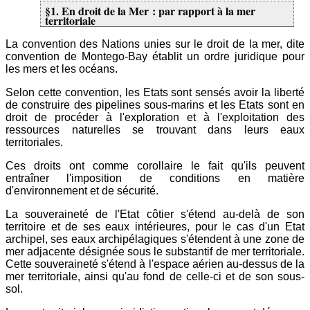
§1. En droit de la Mer : par rapport à la mer
territoriale
La convention des Nations unies sur le droit de la mer, dite
convention de Montego-Bay établit un ordre juridique pour
les mers et les océans.
Selon cette convention, les Etats sont sensés avoir la liberté
de construire des pipelines sous-marins et les Etats sont en
droit de procéder à l'exploration et à l'exploitation des
ressources naturelles se trouvant dans leurs eaux
territoriales.
Ces droits ont comme corollaire le fait qu'ils peuvent
entraîner l'imposition de conditions en matière
d'environnement et de sécurité.
La souveraineté de l'Etat côtier s'étend au-delà de son
territoire et de ses eaux intérieures, pour le cas d'un Etat
archipel, ses eaux archipélagiques s'étendent à une zone de
mer adjacente désignée sous le substantif de mer territoriale.
Cette souveraineté s'étend à l'espace aérien au-dessus de la
mer territoriale, ainsi qu'au fond de celle-ci et de son sous-
sol.