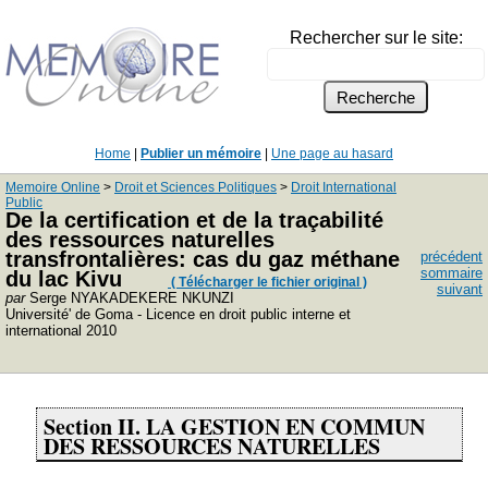
Rechercher sur le site:
Home
|
Publier un mémoire
|
Une page au hasard
Memoire Online
>
Droit et Sciences Politiques
>
Droit International
Public
De la certification et de la traçabilité
des ressources naturelles
transfrontalières: cas du gaz méthane
précédent
sommaire
du lac Kivu
( Télécharger le fichier original )
suivant
par
Serge NYAKADEKERE NKUNZI
Université' de Goma - Licence en droit public interne et
international 2010
Section II. LA GESTION EN COMMUN
DES RESSOURCES NATURELLES