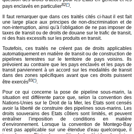
82
(
*
)
pays enclavés en particulier
.
Il faut remarquer que dans ces traités cités ci-haut il est fait
une large place aux principes de non-discrimination et de
non-interruption, ainsi qu'à l'obligation de ne pas imposer de
taxes de transit ou de droits de douane sur le trafic de transit,
ni des frais excessifs sur les produits en transit.
Toutefois, ces traités ne créent pas de droits applicables
automatiquement en matière de transit ou de construction de
pipelines terrestres sur le territoire de pays voisins. Ils
prévoient au contraire que les pays enclavés et les pays de
transit parviennent à un accord sur les modalités de transit
dans des zones spécifiques avant que ces droits puissent
83
(
*
)
être exercés
.
Pour ce qui concerne la pose de pipeline sous-marin, la
situation est différente parce que, selon la convention des
Nations-Unies sur le Droit de la Mer, les Etats sont censés
avoir la liberté de construire des pipelines sous-marins. Les
droits souverains des Etats côtiers sont limités, et peuvent
entraîner l'imposition de conditions en matière
d'environnement. Lorsque la convention de Montego-Bay
n'est pas applicable sur une étendue d'eau quelconque, il