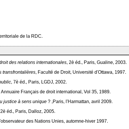
erritoriale de la RDC.
droit des relations internationales
, 2è éd., Paris, Gualine, 2003.
transfrontalières
, Faculté de Droit, Université d'Ottawa, 1997.
public
, 7è éd., Paris, LGDJ, 2002.
, Annuaire Français de droit international, Vol 35, 1989.
ou justice à sens unique
? ,Paris, l'Harmattan, avril 2009.
 2è éd., Paris, Dalloz, 2005.
l'observateur des Nations Unies, automne-hiver 1997.