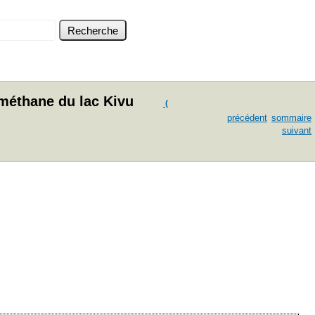
z méthane du lac Kivu
(
précédent
sommaire
suivant