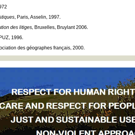
1972
stiques
, Paris, Asselin, 1997.
tion des litiges,
Bruxelles, Bruylant 2006.
 PUZ, 1996.
ssociation des géographes français, 2000.