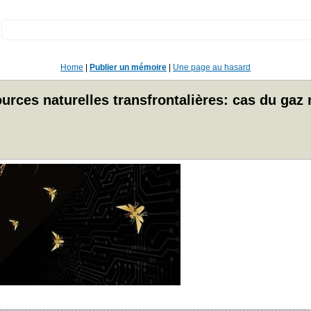
:
Home
|
Publier un mémoire
|
Une page au hasard
ssources naturelles transfrontalières: cas du ga