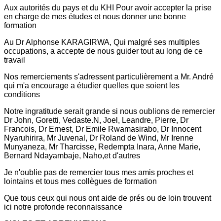
Aux autorités du pays et du KHI Pour avoir accepter la prise
en charge de mes études et nous donner une bonne
formation
Au Dr Alphonse KARAGIRWA, Qui malgré ses multiples
occupations, a accepte de nous guider tout au long de ce
travail
Nos remerciements s'adressent particulièrement a Mr. André
qui m'a encourage a étudier quelles que soient les
conditions
Notre ingratitude serait grande si nous oublions de remercier
Dr John, Goretti, Vedaste.N, Joel, Leandre, Pierre, Dr
Francois, Dr Ernest, Dr Emile Rwamasirabo, Dr Innocent
Nyaruhirira, Mr Juvenal, Dr Roland de Wind, Mr Irenne
Munyaneza, Mr Tharcisse, Redempta Inara, Anne Marie,
Bernard Ndayambaje, Naho,et d'autres
Je n'oublie pas de remercier tous mes amis proches et
lointains et tous mes collègues de formation
Que tous ceux qui nous ont aide de prés ou de loin trouvent
ici notre profonde reconnaissance