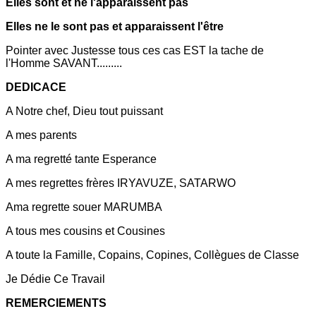
Elles sont et ne l'apparaissent pas
Elles ne le sont pas et apparaissent l'être
Pointer avec Justesse tous ces cas EST la tache de
l'Homme SAVANT.........
DEDICACE
A Notre chef, Dieu tout puissant
A mes parents
A ma regretté tante Esperance
A mes regrettes frères IRYAVUZE, SATARWO
Ama regrette souer MARUMBA
A tous mes cousins et Cousines
A toute la Famille, Copains, Copines, Collègues de Classe
Je Dédie Ce Travail
REMERCIEMENTS