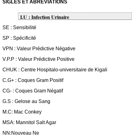
SIGLES ET ABREVIATIONS
I.U : Infection Urinaire
SE : Sensibilité
SP : Spécificité
VPN : Valeur Prédictive Négative
V.P.P : Valeur Prédictive Positive
CHUK : Centre Hospitalo-universitaire de Kigali
C.G+ : Coques Gram Positif
CG- : Coques Gram Négatif
G.S : Gelose au Sang
M.C: Mac Conkey
MSA: Mannitol Salt Agar
NN:Nouveau Ne