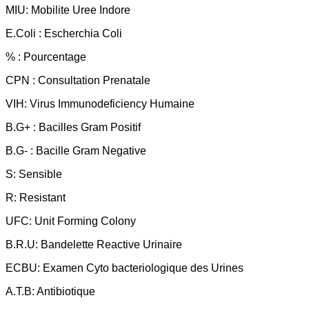
MIU: Mobilite Uree Indore
E.Coli : Escherchia Coli
% : Pourcentage
CPN : Consultation Prenatale
VIH: Virus Immunodeficiency Humaine
B.G+ : Bacilles Gram Positif
B.G- : Bacille Gram Negative
S: Sensible
R: Resistant
UFC: Unit Forming Colony
B.R.U: Bandelette Reactive Urinaire
ECBU: Examen Cyto bacteriologique des Urines
A.T.B: Antibiotique