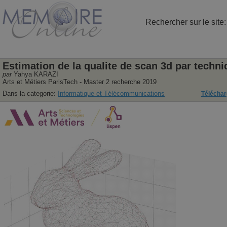
Rechercher sur le site
Estimation de la qualite de scan 3d par techn
par
Yahya KARAZI
Arts et Métiers ParisTech - Master 2 recherche 2019
Dans la categorie:
Informatique et Télécommunications
Télécharg