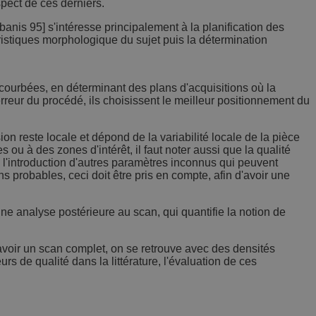
spect de ces derniers.
anis 95] s'intéresse principalement à la planification des
istiques morphologique du sujet puis la détermination
 courbées, en déterminant des plans d'acquisitions où la
eur du procédé, ils choisissent le meilleur positionnement du
n reste locale et dépond de la variabilité locale de la pièce
u à des zones d'intérêt, il faut noter aussi que la qualité
 l'introduction d'autres paramètres inconnus qui peuvent
s probables, ceci doit être pris en compte, afin d'avoir une
une analyse postérieure au scan, qui quantifie la notion de
avoir un scan complet, on se retrouve avec des densités
rs de qualité dans la littérature, l'évaluation de ces