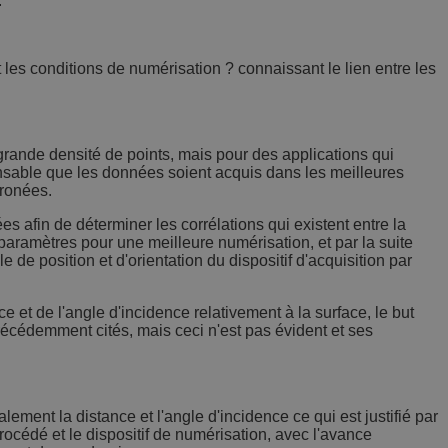
.
t les conditions de numérisation ? connaissant le lien entre les
grande densité de points, mais pour des applications qui
nsable que les données soient acquis dans les meilleures
rronées.
s afin de déterminer les corrélations qui existent entre la
 paramètres pour une meilleure numérisation, et par la suite
e position et d'orientation du dispositif d'acquisition par
 et de l'angle d'incidence relativement à la surface, le but
précédemment cités, mais ceci n'est pas évident et ses
ement la distance et l'angle d'incidence ce qui est justifié par
procédé et le dispositif de numérisation, avec l'avance