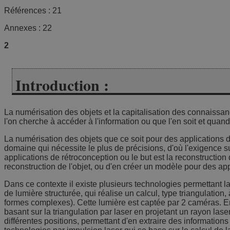
Références : 21
Annexes : 22
2
Introduction :
La numérisation des objets et la capitalisation des connaissa
l'on cherche à accéder à l'information ou que l'en soit et quand
La numérisation des objets que ce soit pour des applications de 
domaine qui nécessite le plus de précisions, d'où l'exigence su
applications de rétroconception ou le but est la reconstruction
reconstruction de l'objet, ou d'en créer un modèle pour des appl
Dans ce contexte il existe plusieurs technologies permettant l
de lumière structurée, qui réalise un calcul, type triangulation
formes complexes). Cette lumière est captée par 2 caméras. En 
basant sur la triangulation par laser en projetant un rayon la
différentes positions, permettant d'en extraire des informations