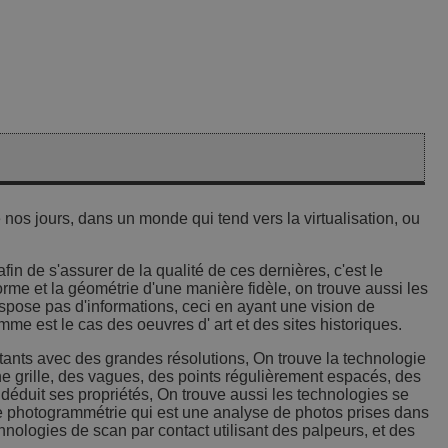
nos jours, dans un monde qui tend vers la virtualisation, ou
fin de s'assurer de la qualité de ces dernières, c'est le
orme et la géométrie d'une manière fidèle, on trouve aussi les
ispose pas d'informations, ceci en ayant une vision de
mme est le cas des oeuvres d' art et des sites historiques.
stants avec des grandes résolutions, On trouve la technologie
 une grille, des vagues, des points régulièrement espacés, des
 déduit ses propriétés, On trouve aussi les technologies se
e de photogrammétrie qui est une analyse de photos prises dans
chnologies de scan par contact utilisant des palpeurs, et des