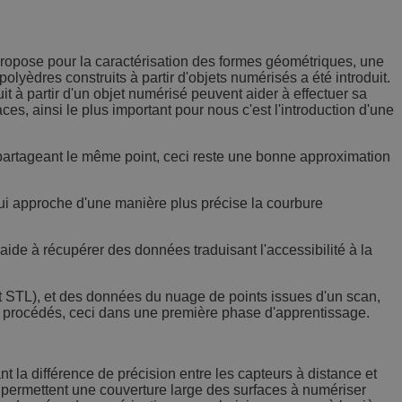
propose pour la caractérisation des formes géométriques, une
lyèdres construits à partir d'objets numérisés a été introduit.
t à partir d'un objet numérisé peuvent aider à effectuer sa
es, ainsi le plus important pour nous c'est l'introduction d'une
s partageant le même point, ceci reste une bonne approximation
t qui approche d'une manière plus précise la courbure
s aide à récupérer des données traduisant l'accessibilité à la
 STL), et des données du nuage de points issues d'un scan,
rs procédés, ceci dans une première phase d'apprentissage.
 la différence de précision entre les capteurs à distance et
té permettent une couverture large des surfaces à numériser