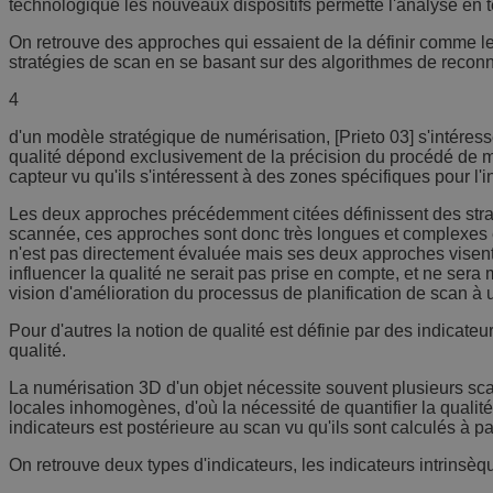
technologique les nouveaux dispositifs permette l'analyse en te
On retrouve des approches qui essaient de la définir comme le 
stratégies de scan en se basant sur des algorithmes de reconn
4
d'un modèle stratégique de numérisation, [Prieto 03] s'intéres
qualité dépond exclusivement de la précision du procédé de m
capteur vu qu'ils s'intéressent à des zones spécifiques pour l'
Les deux approches précédemment citées définissent des stratég
scannée, ces approches sont donc très longues et complexes et 
n'est pas directement évaluée mais ses deux approches visent 
influencer la qualité ne serait pas prise en compte, et ne sera
vision d'amélioration du processus de planification de scan à 
Pour d'autres la notion de qualité est définie par des indicate
qualité.
La numérisation 3D d'un objet nécessite souvent plusieurs sca
locales inhomogènes, d'où la nécessité de quantifier la qualité 
indicateurs est postérieure au scan vu qu'ils sont calculés à pa
On retrouve deux types d'indicateurs, les indicateurs intrinsèqu