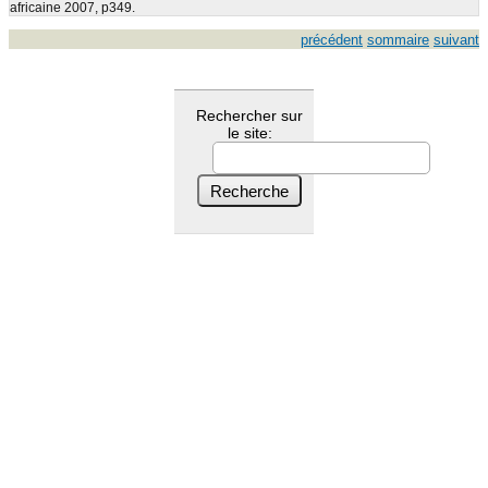
africaine 2007, p349.
précédent
sommaire
suivant
Rechercher sur
le site: