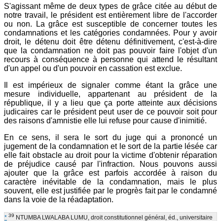
S'agissant même de deux types de grâce citée au début de
notre travail, le président est entièrement libre de l'accorder
ou non. La grâce est susceptible de concerner toutes les
condamnations et les catégories condamnées. Pour y avoir
droit, le détenu doit être détenu définitivement, c'est-à-dire
que la condamnation ne doit pas pouvoir faire l'objet d'un
recours à conséquence à personne qui attend le résultant
d'un appel ou d'un pouvoir en cassation est exclue.
Il est impérieux de signaler comme étant la grâce une
mesure individuelle, appartenant au président de la
république, il y a lieu que ça porte atteinte aux décisions
judicaires car le président peut user de ce pouvoir soit pour
des raisons d'amnistie elle lui refuse pour cause d'inimitié.
En ce sens, il sera le sort du juge qui a prononcé un
jugement de la condamnation et le sort de la partie lésée car
elle fait obstacle au droit pour la victime d'obtenir réparation
de préjudice causé par l'infraction. Nous pouvons aussi
ajouter que la grâce est parfois accordée à raison du
caractère inévitable de la condamnation, mais le plus
souvent, elle est justifiée par le progrès fait par le condamné
dans la voie de la réadaptation.
39
*
NTUMBA LWALABA LUMU, droit constitutionnel général, éd., universitaire