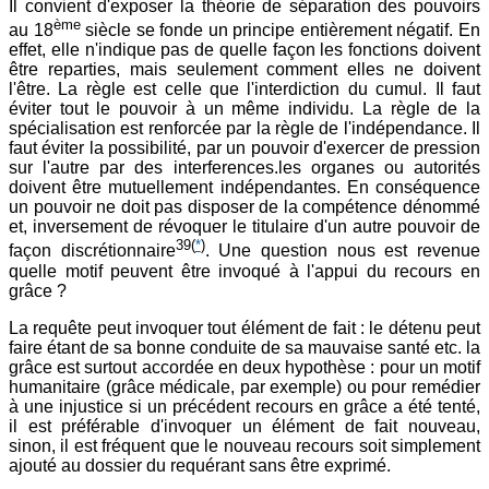
Il convient d'exposer la théorie de séparation des pouvoirs
ème
au 18
siècle se fonde un principe entièrement négatif. En
effet, elle n'indique pas de quelle façon les fonctions doivent
être reparties, mais seulement comment elles ne doivent
l'être. La règle est celle que l'interdiction du cumul. Il faut
éviter tout le pouvoir à un même individu. La règle de la
spécialisation est renforcée par la règle de l'indépendance. Il
faut éviter la possibilité, par un pouvoir d'exercer de pression
sur l'autre par des interferences.les organes ou autorités
doivent être mutuellement indépendantes. En conséquence
un pouvoir ne doit pas disposer de la compétence dénommé
et, inversement de révoquer le titulaire d'un autre pouvoir de
39
(
*
)
façon discrétionnaire
. Une question nous est revenue
quelle motif peuvent être invoqué à l'appui du recours en
grâce ?
La requête peut invoquer tout élément de fait : le détenu peut
faire étant de sa bonne conduite de sa mauvaise santé etc. la
grâce est surtout accordée en deux hypothèse : pour un motif
humanitaire (grâce médicale, par exemple) ou pour remédier
à une injustice si un précédent recours en grâce a été tenté,
il est préférable d'invoquer un élément de fait nouveau,
sinon, il est fréquent que le nouveau recours soit simplement
ajouté au dossier du requérant sans être exprimé.