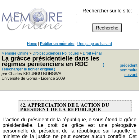
Rechercher sur le site:
Home
|
Publier un mémoire
|
Une page au hasard
Memoire Online
>
Droit et Sciences Politiques
>
Droit Pénal
La grà¢ce présidentielle dans les
régimes pénitenciers en RDC
(
précédent
Télécharger le fichier original )
sommaire
par
Charles KIGUNGU BONGWA
suivant
Université de Goma - Licence 2009
§2. APPRECIATION DE L'ACTION DU
PRESIDENT DE LA REPUBLIQUE
L'action du président de la république, o sous étend la grâce
présidentielle. Le droit de grâce est une prérogative
personnelle du président de la république sur laquelle le
ministre de la justice ne peut exercer aucun contrôle. Cet