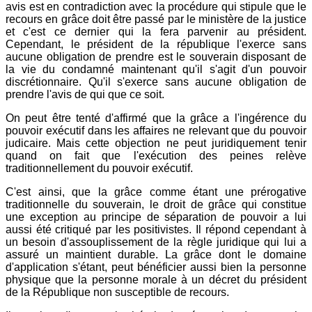
avis est en contradiction avec la procédure qui stipule que le
recours en grâce doit être passé par le ministère de la justice
et c'est ce dernier qui la fera parvenir au président.
Cependant, le président de la république l'exerce sans
aucune obligation de prendre est le souverain disposant de
la vie du condamné maintenant qu'il s'agit d'un pouvoir
discrétionnaire. Qu'il s'exerce sans aucune obligation de
prendre l'avis de qui que ce soit.
On peut être tenté d'affirmé que la grâce a l'ingérence du
pouvoir exécutif dans les affaires ne relevant que du pouvoir
judicaire. Mais cette objection ne peut juridiquement tenir
quand on fait que l'exécution des peines relève
traditionnellement du pouvoir exécutif.
C'est ainsi, que la grâce comme étant une prérogative
traditionnelle du souverain, le droit de grâce qui constitue
une exception au principe de séparation de pouvoir a lui
aussi été critiqué par les positivistes. Il répond cependant à
un besoin d'assouplissement de la règle juridique qui lui a
assuré un maintient durable. La grâce dont le domaine
d'application s'étant, peut bénéficier aussi bien la personne
physique que la personne morale à un décret du président
de la République non susceptible de recours.