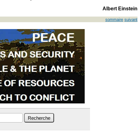
Albert Einstein
sommaire
suivant