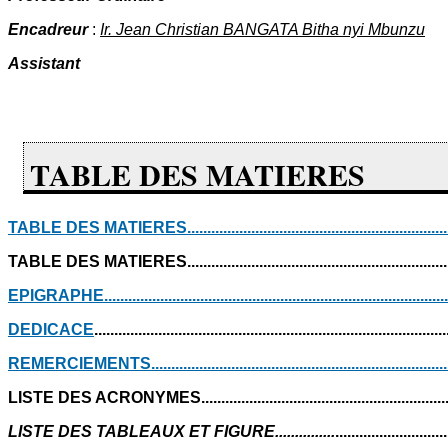
Encadreur
:
Ir. Jean Christian BANGATA Bitha nyi Mbunzu
Assistant
TABLE DES MATIERES
TABLE DES MATIERES
.................................................................
TABLE DES MATIERES.........................................................................
EPIGRAPHE
......................................................................................
DEDICACE
.......................................................................................
REMERCIEMENTS
..........................................................................
LISTE DES ACRONYMES................................................................
LISTE DES TABLEAUX ET FIGURE...............
...........................