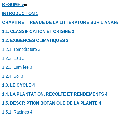
RESUME
v
iii
INTRODUCTION
1
CHAPITRE I : REVUE DE LA LITTERATURE SUR L'ANA
1.1. CLASSIFICATION ET ORIGINE
3
1.2. EXIGENCES CLIMATIQUES
3
1.2.1. Température
3
1.2.2. Eau
3
1.2.3. Lumière
3
1.2.4. Sol
3
1.3. LE CYCLE
4
1.4. LA PLANTATION, RECOLTE ET RENDEMENTS
4
1.5. DESCRIPTION BOTANIQUE DE LA PLANTE
4
1.5.1. Racines
4