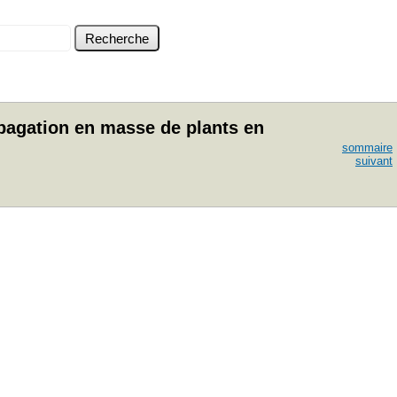
opagation en masse de plants en
sommaire
suivant