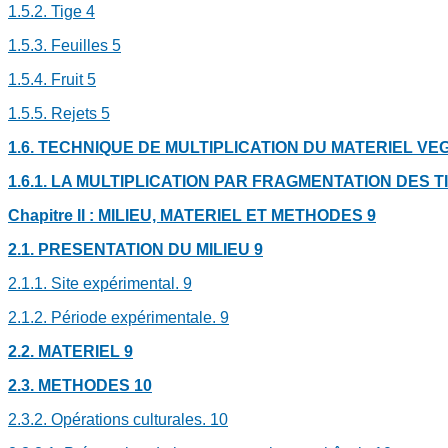
1.5.2. Tige
4
1.5.3. Feuilles
5
1.5.4. Fruit
5
1.5.5. Rejets
5
1.6. TECHNIQUE DE MULTIPLICATION DU MATERIEL VE
1.6.1. LA MULTIPLICATION PAR FRAGMENTATION DES T
Chapitre II : MILIEU, MATERIEL ET METHODES
9
2.1. PRESENTATION DU MILIEU
9
2.1.1. Site expérimental.
9
2.1.2. Période expérimentale.
9
2.2. MATERIEL
9
2.3. METHODES
10
2.3.2. Opérations culturales.
10