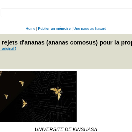
:
Home
|
Publier un mémoire
|
Une page au hasard
s rejets d'ananas (ananas comosus) pour la pr
 original )
UNIVERSITE DE KINSHASA