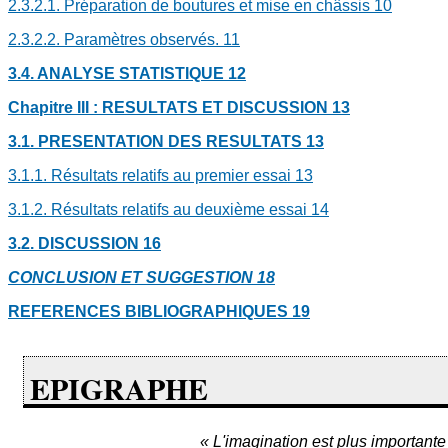
2.3.2.1. Préparation de boutures et mise en châssis
10
2.3.2.2. Paramètres observés.
11
3.4. ANALYSE STATISTIQUE
12
Chapitre III : RESULTATS ET DISCUSSION
13
3.1. PRESENTATION DES RESULTATS
13
3.1.1. Résultats relatifs au premier essai
13
3.1.2. Résultats relatifs au deuxième essai
14
3.2. DISCUSSION
16
CONCLUSION ET SUGGESTION
18
REFERENCES BIBLIOGRAPHIQUES
19
EPIGRAPHE
« L'imagination est plus importante 