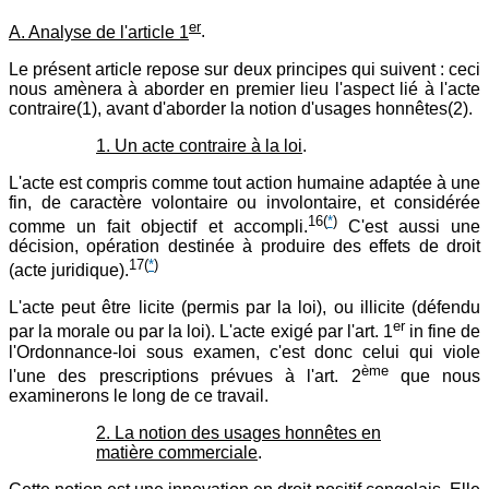
er
A. Analyse de l'article 1
.
Le présent article repose sur deux principes qui suivent : ceci
nous amènera à aborder en premier lieu l'aspect lié à l'acte
contraire(1), avant d'aborder la notion d'usages honnêtes(2).
1. Un acte contraire à la loi
.
L'acte est compris comme tout action humaine adaptée à une
fin, de caractère volontaire ou involontaire, et considérée
16
(
*
)
comme un fait objectif et accompli.
C'est aussi une
décision, opération destinée à produire des effets de droit
17
(
*
)
(acte juridique).
L'acte peut être licite (permis par la loi), ou illicite (défendu
er
par la morale ou par la loi). L'acte exigé par l'art. 1
in fine de
l'Ordonnance-loi sous examen, c'est donc celui qui viole
ème
l'une des prescriptions prévues à l'art. 2
que nous
examinerons le long de ce travail.
2. La notion des usages honnêtes en
matière commerciale
.