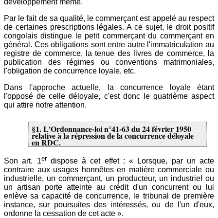
développement même.
Par le fait de sa qualité, le commerçant est appelé au respect
de certaines prescriptions légales. A ce sujet, le droit positif
congolais distingue le petit commerçant du commerçant en
général. Ces obligations sont entre autre l'immatriculation au
registre de commerce, la tenue des livres de commerce, la
publication des régimes ou conventions matrimoniales,
l'obligation de concurrence loyale, etc.
Dans l'approche actuelle, la concurrence loyale étant
l'opposé de celle déloyale, c'est donc le quatrième aspect
qui attire notre attention.
§1. L'Ordonnance-loi n°41-63 du 24 février 1950
relative à la répression de la concurrence déloyale
en RDC.
er
Son art. 1
dispose à cet effet : « Lorsque, par un acte
contraire aux usages honnêtes en matière commerciale ou
industrielle, un commerçant, un producteur, un industriel ou
un artisan porte atteinte au crédit d'un concurrent ou lui
enlève sa capacité de concurrence, le tribunal de première
instance, sur poursuites des intéressés, ou de l'un d'eux,
ordonne la cessation de cet acte ».