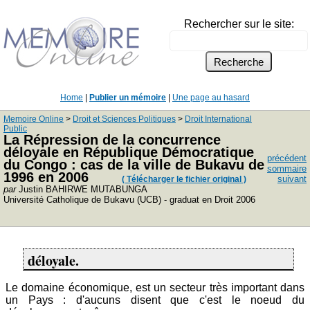
Rechercher sur le site:
Home
|
Publier un mémoire
|
Une page au hasard
Memoire Online
>
Droit et Sciences Politiques
>
Droit International
Public
La Répression de la concurrence
déloyale en République Démocratique
précédent
du Congo : cas de la ville de Bukavu de
sommaire
1996 en 2006
suivant
( Télécharger le fichier original )
par
Justin BAHIRWE MUTABUNGA
Université Catholique de Bukavu (UCB) - graduat en Droit 2006
déloyale.
Le domaine économique, est un secteur très important dans
un Pays : d'aucuns disent que c'est le noeud du