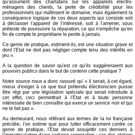
qu'assument des charlatans sur les appareils électro-
ménagers des clients, la perte de crédibilité pour les
professionnels qui maîtrisent le domaine, mais également la
conséquence logique de ces deux aspects qui consiste soit
à déclasser l'appareil de l'intéressé, soit à l'amener, sous
prétexte de poursuivre la réparation, ce qui n'empêche qu'en
fin de compte le propriétaire le perde à jamais.
Ce genre de pratique, estiment-ils, est une situation grave et
dont l'Etat ne doit pas négliger compte tenu des intérêts en
jeu ».
A la question de savoir qu'est ce qu'ils suggéreraient aux
pouvoirs publics dans le but de contenir cette pratique ?
Notre source nous a donc rassuré qu' « il serait, à cet égard,
mieux d'exiger à ce que tout prétendu électronicien puisse
être régi par une législation spéciale qui serait introduite à
cet effet, ceci permettrait à l'Etat et à toute personne
intéressée de bien connaître qui exerce un service noir et qui
ne le fait pas ».
Au demeurant, nous référant aux termes de la loi française
précitée, l'on estime que pour lutter efficacement contre ce
genre de pratique, l'Etat devait assujettir ces derniers à
l'immatriculation d'une certaine corporation : cas des ateliers