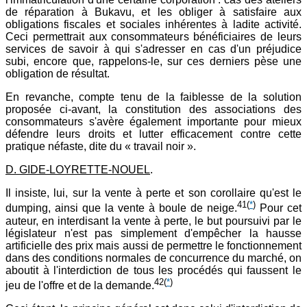
de réparation à Bukavu, et les obliger à satisfaire aux
obligations fiscales et sociales inhérentes à ladite activité.
Ceci permettrait aux consommateurs bénéficiaires de leurs
services de savoir à qui s'adresser en cas d'un préjudice
subi, encore que, rappelons-le, sur ces derniers pèse une
obligation de résultat.
En revanche, compte tenu de la faiblesse de la solution
proposée ci-avant, la constitution des associations des
consommateurs s'avère également importante pour mieux
défendre leurs droits et lutter efficacement contre cette
pratique néfaste, dite du « travail noir ».
D. GIDE-LOYRETTE-NOUEL
.
Il insiste, lui, sur la vente à perte et son corollaire qu'est le
41
(
*
)
dumping, ainsi que la vente à boule de neige.
Pour cet
auteur, en interdisant la vente à perte, le but poursuivi par le
législateur n'est pas simplement d'empêcher la hausse
artificielle des prix mais aussi de permettre le fonctionnement
dans des conditions normales de concurrence du marché, on
aboutit à l'interdiction de tous les procédés qui faussent le
42
(
*
)
jeu de l'offre et de la demande.