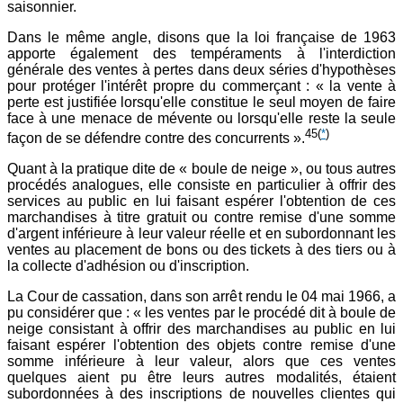
saisonnier.
Dans le même angle, disons que la loi française de 1963
apporte également des tempéraments à l'interdiction
générale des ventes à pertes dans deux séries d'hypothèses
pour protéger l'intérêt propre du commerçant : « la vente à
perte est justifiée lorsqu'elle constitue le seul moyen de faire
face à une menace de mévente ou lorsqu'elle reste la seule
45
(
*
)
façon de se défendre contre des concurrents ».
Quant à la pratique dite de « boule de neige », ou tous autres
procédés analogues, elle consiste en particulier à offrir des
services au public en lui faisant espérer l'obtention de ces
marchandises à titre gratuit ou contre remise d'une somme
d'argent inférieure à leur valeur réelle et en subordonnant les
ventes au placement de bons ou des tickets à des tiers ou à
la collecte d'adhésion ou d'inscription.
La Cour de cassation, dans son arrêt rendu le 04 mai 1966, a
pu considérer que : « les ventes par le procédé dit à boule de
neige consistant à offrir des marchandises au public en lui
faisant espérer l'obtention des objets contre remise d'une
somme inférieure à leur valeur, alors que ces ventes
quelques aient pu être leurs autres modalités, étaient
subordonnées à des inscriptions de nouvelles clientes qui