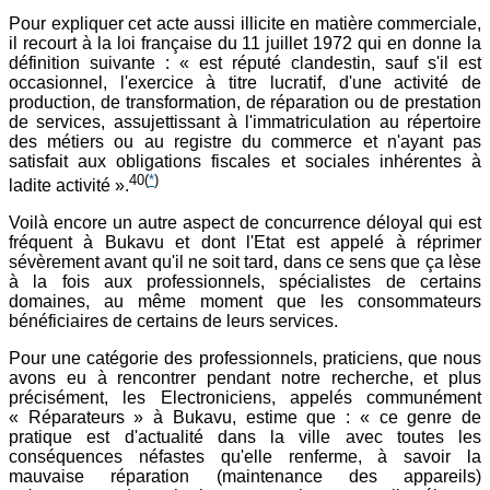
Pour expliquer cet acte aussi illicite en matière commerciale,
il recourt à la loi française du 11 juillet 1972 qui en donne la
définition suivante : « est réputé clandestin, sauf s'il est
occasionnel, l'exercice à titre lucratif, d'une activité de
production, de transformation, de réparation ou de prestation
de services, assujettissant à l'immatriculation au répertoire
des métiers ou au registre du commerce et n'ayant pas
satisfait aux obligations fiscales et sociales inhérentes à
40
(
*
)
ladite activité ».
Voilà encore un autre aspect de concurrence déloyal qui est
fréquent à Bukavu et dont l'Etat est appelé à réprimer
sévèrement avant qu'il ne soit tard, dans ce sens que ça lèse
à la fois aux professionnels, spécialistes de certains
domaines, au même moment que les consommateurs
bénéficiaires de certains de leurs services.
Pour une catégorie des professionnels, praticiens, que nous
avons eu à rencontrer pendant notre recherche, et plus
précisément, les Electroniciens, appelés communément
« Réparateurs » à Bukavu, estime que : « ce genre de
pratique est d'actualité dans la ville avec toutes les
conséquences néfastes qu'elle renferme, à savoir la
mauvaise réparation (maintenance des appareils)