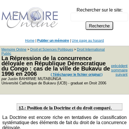
Rechercher sur le site:
Home
|
Publier un mémoire
|
Une page au hasard
Memoire Online
>
Droit et Sciences Politiques
>
Droit International
Public
La Répression de la concurrence
déloyale en République Démocratique
précédent
du Congo : cas de la ville de Bukavu de
sommaire
1996 en 2006
suivant
( Télécharger le fichier original )
par
Justin BAHIRWE MUTABUNGA
Université Catholique de Bukavu (UCB) - graduat en Droit 2006
§2.: Position de la Doctrine et du droit comparé.
La Doctrine est encore riche en tentatives de classification
systématique des éléments de fait du droit de la concurrence
déloyale.