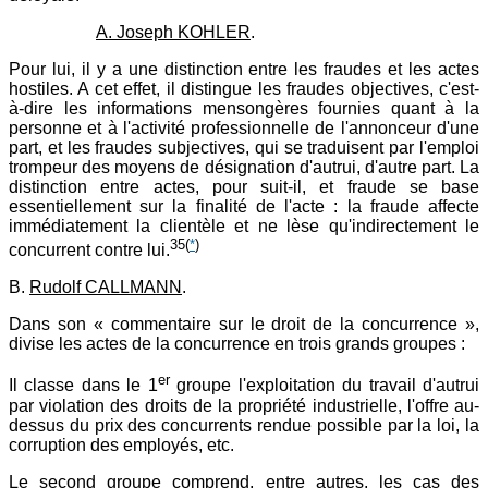
A. Joseph KOHLER
.
Pour lui, il y a une distinction entre les fraudes et les actes
hostiles. A cet effet, il distingue les fraudes objectives, c'est-
à-dire les informations mensongères fournies quant à la
personne et à l'activité professionnelle de l'annonceur d'une
part, et les fraudes subjectives, qui se traduisent par l'emploi
trompeur des moyens de désignation d'autrui, d'autre part. La
distinction entre actes, pour suit-il, et fraude se base
essentiellement sur la finalité de l'acte : la fraude affecte
immédiatement la clientèle et ne lèse qu'indirectement le
35
(
*
)
concurrent contre lui.
B.
Rudolf CALLMANN
.
Dans son « commentaire sur le droit de la concurrence »,
divise les actes de la concurrence en trois grands groupes :
er
Il classe dans le 1
groupe l'exploitation du travail d'autrui
par violation des droits de la propriété industrielle, l'offre au-
dessus du prix des concurrents rendue possible par la loi, la
corruption des employés, etc.
Le second groupe comprend, entre autres, les cas des