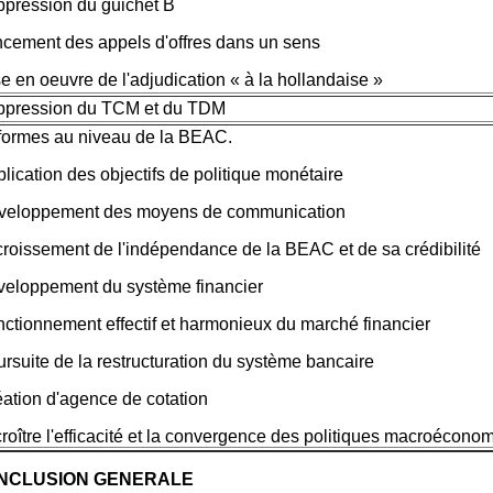
ppression du guichet B
ncement des appels d'offres dans un sens
se en oeuvre de l'adjudication « à la hollandaise »
ppression du TCM et du TDM
formes au niveau de la BEAC.
blication des objectifs de politique monétaire
veloppement des moyens de communication
croissement de l'indépendance de la BEAC et de sa crédibilité
veloppement du système financier
nctionnement effectif et harmonieux du marché financier
ursuite de la restructuration du système bancaire
éation d'agence de cotation
croître l'efficacité et la convergence des politiques macroécono
NCLUSION GENERALE