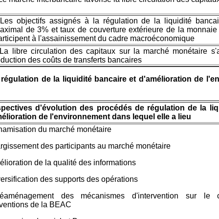
 Les objectifs assignés à la régulation de la liquidité bancair
aximal de 3% et taux de couverture extérieure de la monnai
articipent à l'assainissement du cadre macroéconomique
 La libre circulation des capitaux sur la marché monétaire 
éduction des coûts de transferts bancaires
régulation de la liquidité bancaire et d'amélioration de l
pectives d'évolution des procédés de régulation de la liq
élioration de l'environnement dans lequel elle a lieu
namisation du marché monétaire
argissement des participants au marché monétaire
élioration de la qualité des informations
versification des supports des opérations
éaménagement des mécanismes d'intervention sur le c
rventions de la BEAC