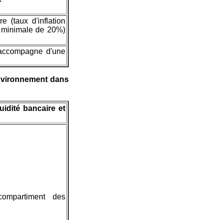
e (taux d'inflation
e minimale de 20%)
s'accompagne d'une
'environnement dans
uidité bancaire et
ompartiment des