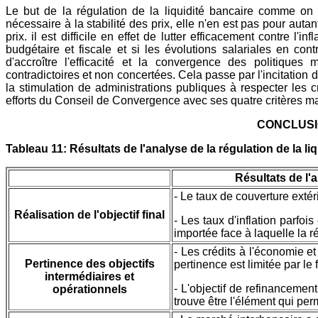
Le but de la régulation de la liquidité bancaire comme on l'
nécessaire à la stabilité des prix, elle n'en est pas pour autan
prix. il est difficile en effet de lutter efficacement contre l'
budgétaire et fiscale et si les évolutions salariales en co
d'accroître l'efficacité et la convergence des politiques
contradictoires et non concertées. Cela passe par l'incitation 
la stimulation de administrations publiques à respecter les c
efforts du Conseil de Convergence avec ses quatre critères 
CONCLUSIO
Tableau 11: Résultats de l'analyse de la régulation de la 
Résultats de l'
- Le taux de couverture extér
Réalisation de l'objectif final
- Les taux d'inflation parfo
importée face à laquelle la r
- Les crédits à l'économie et 
Pertinence des objectifs
pertinence est limitée par le 
intermédiaires et
- L'objectif de refinancement
opérationnels
trouve être l'élément qui per