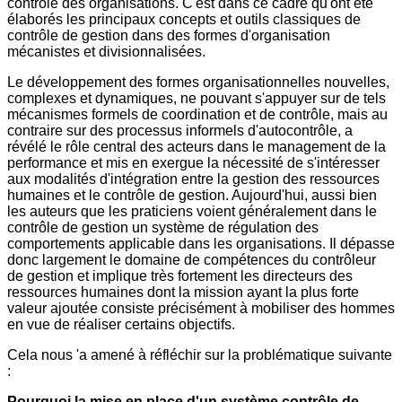
contrôle des organisations. C'est dans ce cadre qu'ont été
élaborés les principaux concepts et outils classiques de
contrôle de gestion dans des formes d'organisation
mécanistes et divisionnalisées.
Le développement des formes organisationnelles nouvelles,
complexes et dynamiques, ne pouvant s'appuyer sur de tels
mécanismes formels de coordination et de contrôle, mais au
contraire sur des processus informels d'autocontrôle, a
révélé le rôle central des acteurs dans le management de la
performance et mis en exergue la nécessité de s'intéresser
aux modalités d'intégration entre la gestion des ressources
humaines et le contrôle de gestion. Aujourd'hui, aussi bien
les auteurs que les praticiens voient généralement dans le
contrôle de gestion un système de régulation des
comportements applicable dans les organisations. Il dépasse
donc largement le domaine de compétences du contrôleur
de gestion et implique très fortement les directeurs des
ressources humaines dont la mission ayant la plus forte
valeur ajoutée consiste précisément à mobiliser des hommes
en vue de réaliser certains objectifs.
Cela nous 'a amené à réfléchir sur la problématique suivante
:
Pourquoi la mise en place d'un système contrôle de