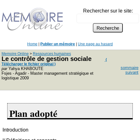
Rechercher sur le site:
Home
|
Publier un mémoire
|
Une page au hasard
Memoire Online
>
Ressources humaines
Le contrôle de gestion sociale
(
Télécharger le fichier original )
sommaire
par
Yahya KHABOUTE
suivant
Fsjes - Agadir - Master management stratégique et
logistique 2009
Plan adopté
Introduction