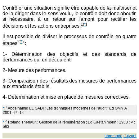
Contrôler une situation signifie être capable de la maîtriser et
de la diriger dans le sens voulu, le contrôle doit donc aboutir,
si nécessaire, à un retour sur l'amont pour rectifier les
1
(
*
)
décisions et les actions entreprises.
Il est possible de diviser le processus de contrôle en quatre
2
(
*
)
étapes
:
1- Détermination des objectifs et des standards de
performances qui en découlent.
2- Mesure des performances.
3- Comparaison des résultats des mesures de performances
aux standards établis.
4- Détermination et mise en place de mesures correctives.
1
*
Abdelhamid EL GADI : Les techniques modernes de l'audit ; Ed OMNIA
2001 ; P : 14
2
*
Roland Thériault : Gestion de la rémunération ; Ed Gaëtan morin ; 1983 ; P :
563
sommaire
suivant