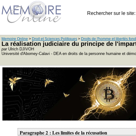
Rechercher sur le site
Memoire Online
>
Droit et Sciences Politiques
>
Droits de l'homme et libertés fo
La réalisation judiciaire du principe de l'impar
par
Ulrich DJIVOH
Université d'Abomey-Calavi - DEA en droits de la personne humaine et démo
Paragraphe 2 : Les limites de la récusation