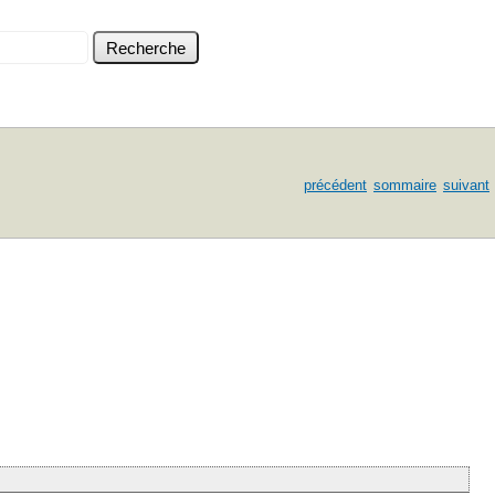
précédent
sommaire
suivant