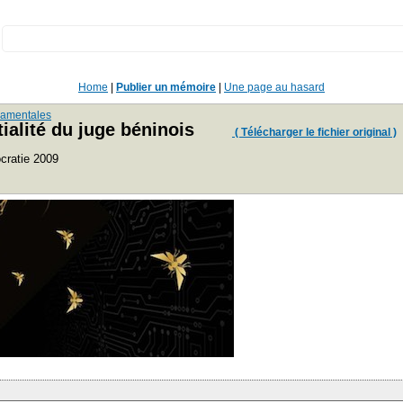
:
Home
|
Publier un mémoire
|
Une page au hasard
ndamentales
tialité du juge béninois
( Télécharger le fichier original )
cratie 2009