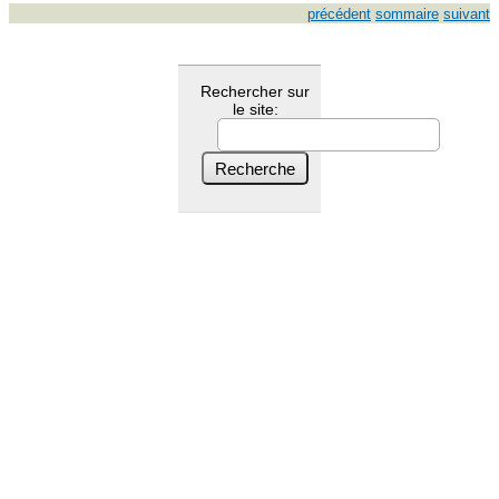
précédent
sommaire
suivant
Rechercher sur
le site: