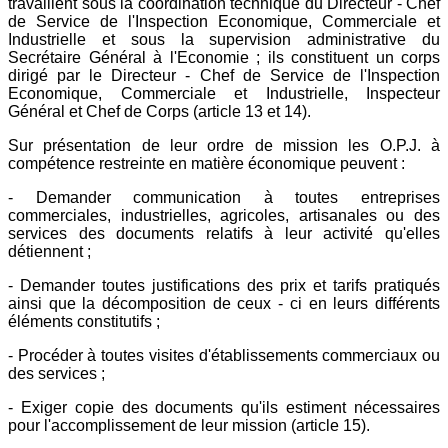
travaillent sous la coordination technique du Directeur - Chef
de Service de l'Inspection Economique, Commerciale et
Industrielle et sous la supervision administrative du
Secrétaire Général à l'Economie ; ils constituent un corps
dirigé par le Directeur - Chef de Service de l'Inspection
Economique, Commerciale et Industrielle, Inspecteur
Général et Chef de Corps (article 13 et 14).
Sur présentation de leur ordre de mission les O.P.J. à
compétence restreinte en matière économique peuvent :
- Demander communication à toutes entreprises
commerciales, industrielles, agricoles, artisanales ou des
services des documents relatifs à leur activité qu'elles
détiennent ;
- Demander toutes justifications des prix et tarifs pratiqués
ainsi que la décomposition de ceux - ci en leurs différents
éléments constitutifs ;
- Procéder à toutes visites d'établissements commerciaux ou
des services ;
- Exiger copie des documents qu'ils estiment nécessaires
pour l'accomplissement de leur mission (article 15).