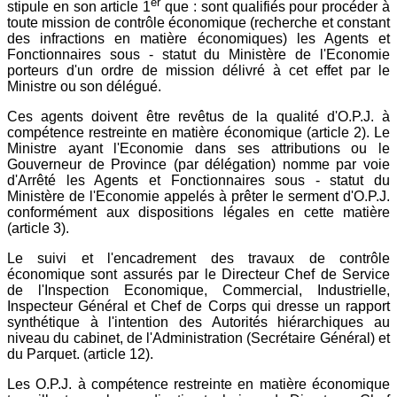
er
stipule en son article 1
que : sont qualifiés pour procéder à
toute mission de contrôle économique (recherche et constant
des infractions en matière économiques) les Agents et
Fonctionnaires sous - statut du Ministère de l'Economie
porteurs d'un ordre de mission délivré à cet effet par le
Ministre ou son délégué.
Ces agents doivent être revêtus de la qualité d'O.P.J. à
compétence restreinte en matière économique (article 2). Le
Ministre ayant l'Economie dans ses attributions ou le
Gouverneur de Province (par délégation) nomme par voie
d'Arrêté les Agents et Fonctionnaires sous - statut du
Ministère de l'Economie appelés à prêter le serment d'O.P.J.
conformément aux dispositions légales en cette matière
(article 3).
Le suivi et l'encadrement des travaux de contrôle
économique sont assurés par le Directeur Chef de Service
de l'Inspection Economique, Commercial, Industrielle,
Inspecteur Général et Chef de Corps qui dresse un rapport
synthétique à l'intention des Autorités hiérarchiques au
niveau du cabinet, de l'Administration (Secrétaire Général) et
du Parquet. (article 12).
Les O.P.J. à compétence restreinte en matière économique