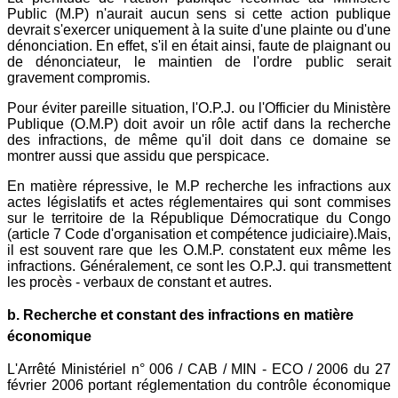
Public (M.P) n'aurait aucun sens si cette action publique
devrait s'exercer uniquement à la suite d'une plainte ou d'une
dénonciation. En effet, s'il en était ainsi, faute de plaignant ou
de dénonciateur, le maintien de l'ordre public serait
gravement compromis.
Pour éviter pareille situation, l'O.P.J. ou l'Officier du Ministère
Publique (O.M.P) doit avoir un rôle actif dans la recherche
des infractions, de même qu'il doit dans ce domaine se
montrer aussi que assidu que perspicace.
En matière répressive, le M.P recherche les infractions aux
actes législatifs et actes réglementaires qui sont commises
sur le territoire de la République Démocratique du Congo
(article 7 Code d'organisation et compétence judiciaire).Mais,
il est souvent rare que les O.M.P. constatent eux même les
infractions. Généralement, ce sont les O.P.J. qui transmettent
les procès - verbaux de constant et autres.
b. Recherche et constant des infractions en matière
économique
L'Arrêté Ministériel n° 006 / CAB / MIN - ECO / 2006 du 27
février 2006 portant réglementation du contrôle économique