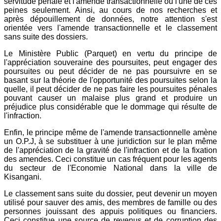
servitude pénale et l'amende transactionnelle ou l'une de ces
peines seulement. Ainsi, au cours de nos recherches et
après dépouillement de données, notre attention s'est
orientée vers l'amende transactionnelle et le classement
sans suite des dossiers.
Le Ministère Public (Parquet) en vertu du principe de
l'appréciation souveraine des poursuites, peut engager des
poursuites ou peut décider de ne pas poursuivre en se
basant sur la théorie de l'opportunité des poursuites selon la
quelle, il peut décider de ne pas faire les poursuites pénales
pouvant causer un malaise plus grand et produire un
préjudice plus considérable que le dommage qui résulte de
l'infraction.
Enfin, le principe même de l'amende transactionnelle amène
un O.P.J, à se substituer à une juridiction sur le plan même
de l'appréciation de la gravité de l'infraction et de la fixation
des amendes. Ceci constitue un cas fréquent pour les agents
du secteur de l'Economie National dans la ville de
Kisangani.
Le classement sans suite du dossier, peut devenir un moyen
utilisé pour sauver des amis, des membres de famille ou des
personnes jouissant des appuis politiques ou financiers.
Ceci constitue une source de revenus et de corruption des