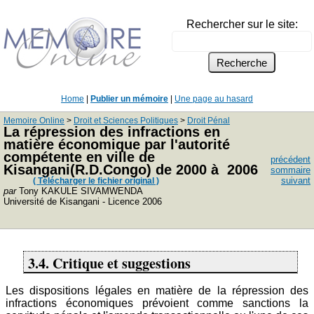
Rechercher sur le site:
Home
|
Publier un mémoire
|
Une page au hasard
Memoire Online
>
Droit et Sciences Politiques
>
Droit Pénal
La répression des infractions en
matière économique par l'autorité
compétente en ville de
précédent
Kisangani(R.D.Congo) de 2000 à 2006
sommaire
suivant
( Télécharger le fichier original )
par
Tony KAKULE SIVAMWENDA
Université de Kisangani - Licence 2006
3.4. Critique et suggestions
Les dispositions légales en matière de la répression des
infractions économiques prévoient comme sanctions la