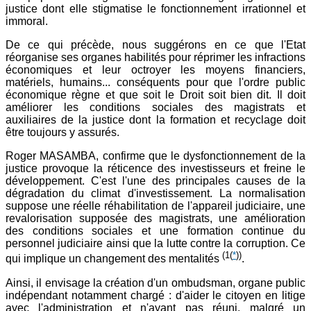
justice dont elle stigmatise le fonctionnement irrationnel et
immoral.
De ce qui précède, nous suggérons en ce que l'Etat
réorganise ses organes habilités pour réprimer les infractions
économiques et leur octroyer les moyens financiers,
matériels, humains... conséquents pour que l'ordre public
économique règne et que soit le Droit soit bien dit. Il doit
améliorer les conditions sociales des magistrats et
auxiliaires de la justice dont la formation et recyclage doit
être toujours y assurés.
Roger MASAMBA, confirme que le dysfonctionnement de la
justice provoque la réticence des investisseurs et freine le
développement. C'est l'une des principales causes de la
dégradation du climat d'investissement. La normalisation
suppose une réelle réhabilitation de l'appareil judiciaire, une
revalorisation supposée des magistrats, une amélioration
des conditions sociales et une formation continue du
personnel judiciaire ainsi que la lutte contre la corruption. Ce
(1
(
*
))
qui implique un changement des mentalités
.
Ainsi, il envisage la création d'un ombudsman, organe public
indépendant notamment chargé : d'aider le citoyen en litige
avec l'administration et n'ayant pas réuni, malgré un