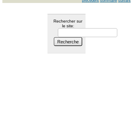
précédent
sommaire
suivant
Rechercher sur
le site: