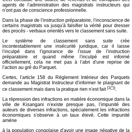
agents de l'administration des magistrats instructeurs qui
n'ont pas de conscience professionnelle.
Dans la phase de l'instruction préparatoire, l'inconscience de
certains magistrats va jusqu'à falsifier la vérité pour dresser
des procès - verbaux orientés vers le classement sans suite.
Le système de classement sans suite crée
incontestablement une insécurité juridique, car il laisse
l'inculpé dans l'ignorance de l'issue de l'instruction
préparatoire et quand même l'inculpé est informé
officiellement, cela ne met pas à l'abri d'une reprise de
l'action au gré du Parquet.
Certes, l'article 158 du Règlement Intérieur des Parquets
demande au Magistrat Instructeur d'informer le plaignant de
(1
(
*
))
ce classement mais dans la pratique rien n'est fait
.
La répression des infractions en matière économique dans la
ville de Kisangani n'existe presque pas, l'impunité des
auteurs de diverses infractions, spécialement les infractions
économiques s'observe à un taux élevé. Cette impunité
amène
à la population congolaise d'avoir une image négative de la