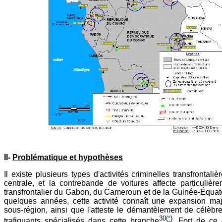
II-
Problématique et hypothèses
Il existe plusieurs types d'activités criminelles transfrontali
centrale, et la contrebande de voitures affecte particulièr
transfrontalier du Gabon, du Cameroun et de la Guinée-Équat
quelques années, cette activité connaît une expansion ma
sous-région, ainsi que l'atteste le démantèlement de célèb
30
(
*
)
trafiquants spécialisés dans cette branche
. Fort de ce 