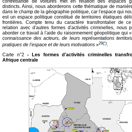
contrebande de voitures met en relation des espaces g
distincts. Ainsi, nous aborderons cette thématique de manièr
dans le champ de la géographie politique, car l'espace qui nou
est un espace politique constitué de territoires étatiques dél
frontières. Compte tenu du caractère transfrontalier de ce
relation avec d'autres formes d'activités criminelles, nous
aborder ce travail à l'aide du raisonnement géopolitique qui 
connaissance des acteurs, de leurs représentations territori
29
(
*
)
pratiques de l'espace et de leurs motivations
»
.
Carte n°2
- Les formes d'activités criminelles transfro
Afrique centrale