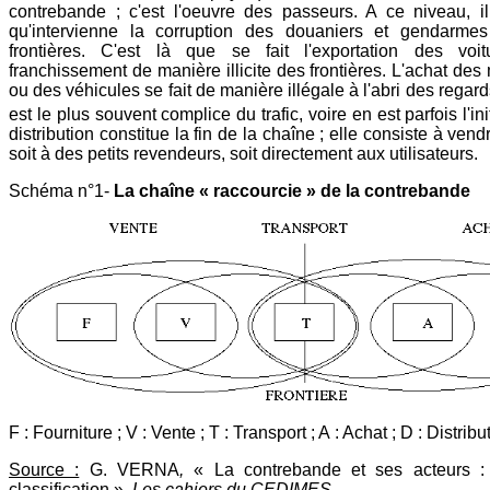
contrebande ; c'est l'oeuvre des passeurs. A ce niveau, il
qu'intervienne la corruption des douaniers et gendarme
frontières. C'est là que se fait l'exportation des voi
franchissement de manière illicite des frontières. L'achat de
ou des véhicules se fait de manière illégale à l'abri des regard
est le plus souvent complice du trafic, voire en est parfois l'ini
distribution constitue la fin de la chaîne ; elle consiste à vend
soit à des petits revendeurs, soit directement aux utilisateurs.
Schéma n°1-
La chaîne « raccourcie » de la contrebande
F : Fourniture ; V : Vente ; T : Transport ; A : Achat ; D : Distribu
Source :
G. VERNA
,
« La contrebande et ses acteurs :
classification »,
Les cahiers du CEDIMES
,