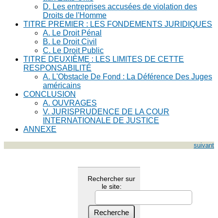
D. Les entreprises accusées de violation des
Droits de l'Homme
TITRE PREMIER : LES FONDEMENTS JURIDIQUES
A. Le Droit Pénal
B. Le Droit Civil
C. Le Droit Public
TITRE DEUXIÈME : LES LIMITES DE CETTE
RESPONSABILITÉ
A. L'Obstacle De Fond : La Déférence Des Juges
américains
CONCLUSION
A. OUVRAGES
V. JURISPRUDENCE DE LA COUR
INTERNATIONALE DE JUSTICE
ANNEXE
suivant
Rechercher sur
le site: