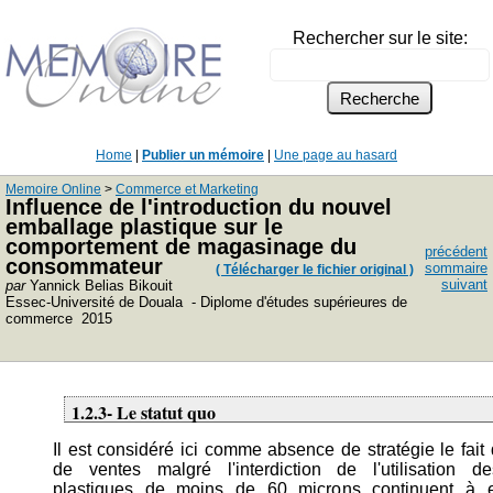
Rechercher sur le site:
Home
|
Publier un mémoire
|
Une page au hasard
Memoire Online
>
Commerce et Marketing
Influence de l'introduction du nouvel
emballage plastique sur le
comportement de magasinage du
précédent
consommateur
sommaire
( Télécharger le fichier original )
suivant
par
Yannick Belias Bikouit
Essec-Université de Douala - Diplome d'études supérieures de
commerce 2015
1.2.3- Le statut quo
Il est considéré ici comme absence de stratégie le fait
de ventes malgré l'interdiction de l'utilisation 
plastiques de moins de 60 microns continuent à en