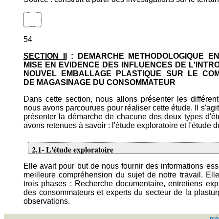
54
SECTION II
: DEMARCHE METHODOLOGIQUE EN
MISE EN EVIDENCE DES INFLUENCES DE L'INTR
NOUVEL EMBALLAGE PLASTIQUE SUR LE CO
DE MAGASINAGE DU CONSOMMATEUR
Dans cette section, nous allons présenter les différe
nous avons parcourues pour réaliser cette étude. Il s'ag
présenter la démarche de chacune des deux types d'é
avons retenues à savoir : l'étude exploratoire et l'étude d
2.1- L'étude exploratoire
Elle avait pour but de nous fournir des informations ess
meilleure compréhension du sujet de notre travail. Elle
trois phases : Recherche documentaire, entretiens exp
des consommateurs et experts du secteur de la plasturg
observations.
pré