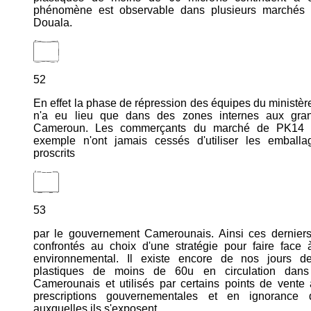
phénomène est observable dans plusieurs marchés d
Douala.
52
En effet la phase de répression des équipes du minist
n'a eu lieu que dans des zones internes aux gran
Cameroun. Les commerçants du marché de PK14 
exemple n'ont jamais cessés d'utiliser les emballa
proscrits
53
par le gouvernement Camerounais. Ainsi ces derniers
confrontés au choix d'une stratégie pour faire face à
environnemental. Il existe encore de nos jours d
plastiques de moins de 60u en circulation dan
Camerounais et utilisés par certains points de vente
prescriptions gouvernementales et en ignorance 
auxquelles ils s'exposent.