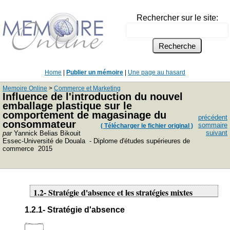
Rechercher sur le site:
Home
|
Publier un mémoire
|
Une page au hasard
Memoire Online
>
Commerce et Marketing
Influence de l'introduction du nouvel
emballage plastique sur le
comportement de magasinage du
précédent
consommateur
sommaire
( Télécharger le fichier original )
suivant
par
Yannick Belias Bikouit
Essec-Université de Douala - Diplome d'études supérieures de
commerce 2015
1.2- Stratégie d'absence et les stratégies mixtes
1.2.1- Stratégie d'absence